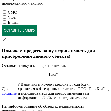
предложениях и акциях
СМС
Viber
E-mail
ОСТАВИТЬ ЗАЯВКУ
Поможем продать вашу недвижимость для
приобретения данного обьекта!
Оставьте заявку и мы перезвоним вам
Имя
*
?
Ваше имя и номер телефона 3 года будут
Даю
храниться в базе данных клиентов ООО “Бир Бай”
:
согласие
и использоваться для предоставления вам
информации об объектах недвижимости.
На информирование об объектах недвижимости,
предложениях и акциях