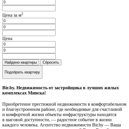
2
Цена за м
Цена
Найдено
квартиры
Сбросить
Подобрать квартиру
Bir.by. Недвижимость от застройщика в лучших жилых
комплексах Минска!
Приобретение престижной недвижимости в комфортабельном
и благоустроенном районе, где необходимые для счастливой
и комфортной жизни объекты инфраструктуры находятся
в шаговой доступности, — радостное событие в жизни
каждого человека. Агентство недвижимости Bir.by — Ваша