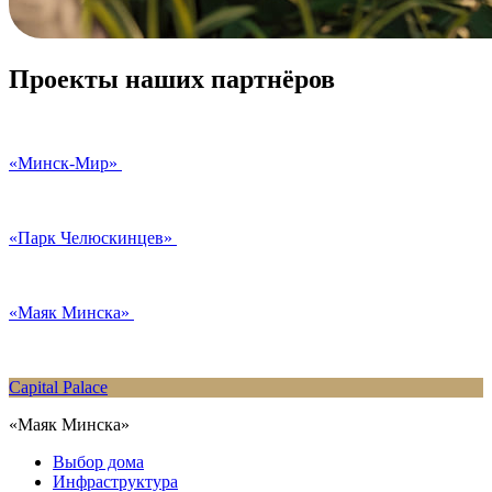
Проекты наших партнёров
«Минск-Мир»
«Парк Челюскинцев»
«Маяк Минска»
Capital Palace
«Маяк Минска»
Выбор дома
Инфраструктура