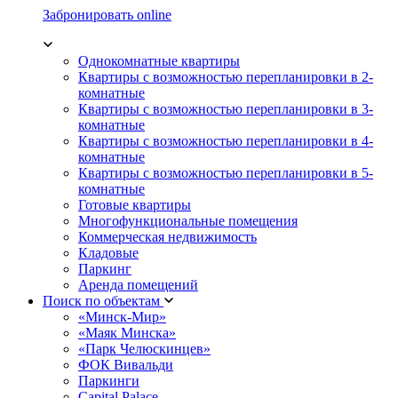
Забронировать online
Однокомнатные квартиры
Квартиры с возможностью перепланировки в 2-
комнатные
Квартиры с возможностью перепланировки в 3-
комнатные
Квартиры с возможностью перепланировки в 4-
комнатные
Квартиры с возможностью перепланировки в 5-
комнатные
Готовые квартиры
Многофункциональные помещения
Коммерческая недвижимость
Кладовые
Паркинг
Аренда помещений
Поиск по объектам
«Минск-Мир»
«Маяк Минска»
«Парк Челюскинцев»
ФОК Вивальди
Паркинги
Capital Palace