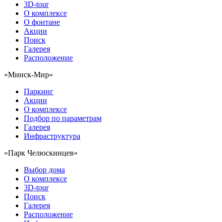
3D-tour
О комплексе
О фонтане
Акции
Поиск
Галерея
Расположение
«Минск-Мир»
Паркинг
Акции
О комплексе
Подбор по параметрам
Галерея
Инфраструктура
«Парк Челюскинцев»
Выбор дома
О комплексе
3D-tour
Поиск
Галерея
Расположение