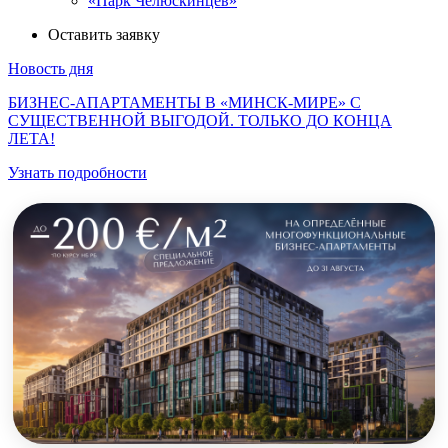
«Парк Челюскинцев»
Оставить заявку
Новость дня
БИЗНЕС-АПАРТАМЕНТЫ В «МИНСК-МИРЕ» С
СУЩЕСТВЕННОЙ ВЫГОДОЙ. ТОЛЬКО ДО КОНЦА
ЛЕТА!
Узнать подробности