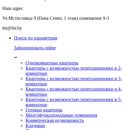
Наш адрес
Ул.Мстиславца 9 (Dana Center, 1 этаж) помещение 9-3
bir@bir.by
Поиск по параметрам
Забронировать online
Однокомнатные квартиры
Квартиры с возможностью перепланировки в 2-
комнатные
Квартиры с возможностью перепланировки в 3-
комнатные
Квартиры с возможностью перепланировки в 4-
комнатные
Квартиры с возможностью перепланировки в 5-
комнатные
Готовые квартиры
Многофункциональные помещения
Коммерческая недвижимость
Кладовые