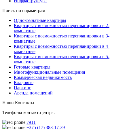
Инфраструктура
Поиск по параметрам
Однокомнатные квартиры
Квартиры с возможностью перепланировки в 2-
комнатные
Квартиры с возможностью перепланировки в 3-
комнатные
Квартиры с возможностью перепланировки в 4-
комнатные
Квартиры с возможностью перепланировки в 5-
комнатные
Готовые квартиры
Многофункциональные помещения
Коммерческая недвижимость
Кладовые
Паркинг
Аренда помещений
Наши Контакты
Телефоны контакт-центра:
7911
+375 (17) 388-17-39