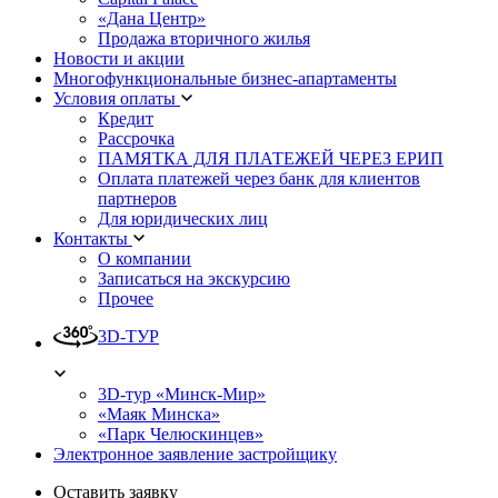
«Дана Центр»
Продажа вторичного жилья
Новости и акции
Многофункциональные бизнес-апартаменты
Условия оплаты
Кредит
Рассрочка
ПАМЯТКА ДЛЯ ПЛАТЕЖЕЙ ЧЕРЕЗ ЕРИП
Оплата платежей через банк для клиентов
партнеров
Для юридических лиц
Контакты
О компании
Записаться на экскурсию
Прочее
3D-ТУР
3D-тур «Минск-Мир»
«Маяк Минска»
«Парк Челюскинцев»
Электронное заявление застройщику
Оставить заявку