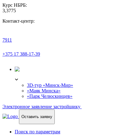
Курс НБРБ:
3,3775
Контакт-центр:
7911
+375 17 388-17-39
3D-ТУР
3D-тур «Минск-Мир»
«Маяк Минска»
«Парк Челюскинцев»
Электронное заявление застройщику
Оставить заявку
Поиск по параметрам