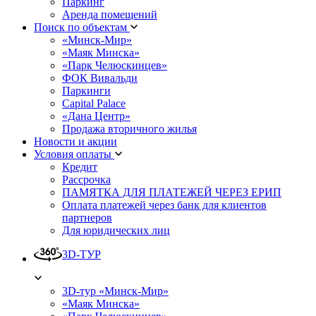
Паркинг
Аренда помещений
Поиск по объектам
«Минск-Мир»
«Маяк Минска»
«Парк Челюскинцев»
ФОК Вивальди
Паркинги
Capital Palace
«Дана Центр»
Продажа вторичного жилья
Новости и акции
Условия оплаты
Кредит
Рассрочка
ПАМЯТКА ДЛЯ ПЛАТЕЖЕЙ ЧЕРЕЗ ЕРИП
Оплата платежей через банк для клиентов
партнеров
Для юридических лиц
3D-ТУР
3D-тур «Минск-Мир»
«Маяк Минска»