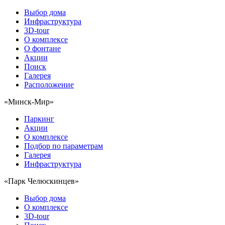
Выбор дома
Инфраструктура
3D-tour
О комплексе
О фонтане
Акции
Поиск
Галерея
Расположение
«Минск-Мир»
Паркинг
Акции
О комплексе
Подбор по параметрам
Галерея
Инфраструктура
«Парк Челюскинцев»
Выбор дома
О комплексе
3D-tour