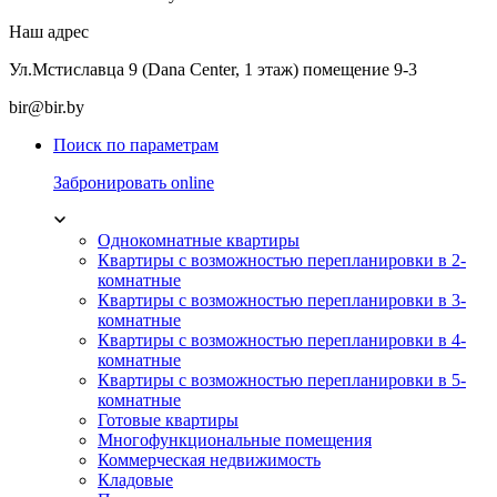
Наш адрес
Ул.Мстиславца 9 (Dana Center, 1 этаж) помещение 9-3
bir@bir.by
Поиск по параметрам
Забронировать online
Однокомнатные квартиры
Квартиры с возможностью перепланировки в 2-
комнатные
Квартиры с возможностью перепланировки в 3-
комнатные
Квартиры с возможностью перепланировки в 4-
комнатные
Квартиры с возможностью перепланировки в 5-
комнатные
Готовые квартиры
Многофункциональные помещения
Коммерческая недвижимость
Кладовые