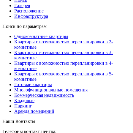
Поиск
Галерея
Расположение
Инфраструктура
Поиск по параметрам
Однокомнатные квартиры
Квартиры с возможностью перепланировки в 2-
комнатные
Квартиры с возможностью перепланировки в 3-
комнатные
Квартиры с возможностью перепланировки в 4-
комнатные
Квартиры с возможностью перепланировки в 5-
комнатные
Готовые квартиры
Многофункциональные помещения
Коммерческая недвижимость
Кладовые
Паркинг
Аренда помещений
Наши Контакты
Телефоны контакт-центра: