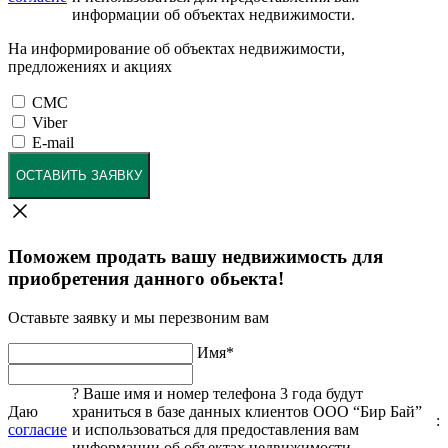
информации об объектах недвижимости.
На информирование об объектах недвижимости,
предложениях и акциях
СМС
Viber
E-mail
ОСТАВИТЬ ЗАЯВКУ
Поможем продать вашу недвижимость для
приобретения данного обьекта!
Оставьте заявку и мы перезвоним вам
Имя
*
?
Ваше имя и номер телефона 3 года будут
Даю
храниться в базе данных клиентов ООО “Бир Бай”
:
согласие
и использоваться для предоставления вам
информации об объектах недвижимости.