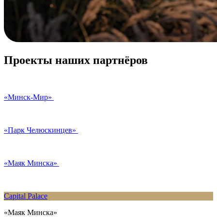
Проекты наших партнёров
«Минск-Мир»
«Парк Челюскинцев»
«Маяк Минска»
Capital Palace
«Маяк Минска»