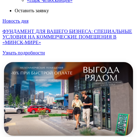
«Парк Челюскинцев»
Оставить заявку
Новость дня
ФУНДАМЕНТ ДЛЯ ВАШЕГО БИЗНЕСА: СПЕЦИАЛЬНЫЕ
УСЛОВИЯ НА КОММЕРЧЕСКИЕ ПОМЕЩЕНИЯ В
«МИНСК-МИРЕ»
Узнать подробности