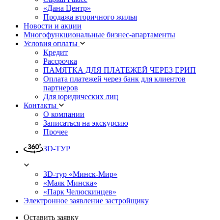
«Дана Центр»
Продажа вторичного жилья
Новости и акции
Многофункциональные бизнес-апартаменты
Условия оплаты
Кредит
Рассрочка
ПАМЯТКА ДЛЯ ПЛАТЕЖЕЙ ЧЕРЕЗ ЕРИП
Оплата платежей через банк для клиентов
партнеров
Для юридических лиц
Контакты
О компании
Записаться на экскурсию
Прочее
3D-ТУР
3D-тур «Минск-Мир»
«Маяк Минска»
«Парк Челюскинцев»
Электронное заявление застройщику
Оставить заявку