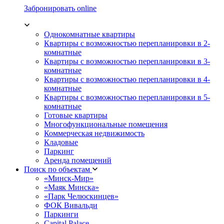
Забронировать online
Однокомнатные квартиры
Квартиры с возможностью перепланировки в 2-
комнатные
Квартиры с возможностью перепланировки в 3-
комнатные
Квартиры с возможностью перепланировки в 4-
комнатные
Квартиры с возможностью перепланировки в 5-
комнатные
Готовые квартиры
Многофункциональные помещения
Коммерческая недвижимость
Кладовые
Паркинг
Аренда помещений
Поиск по объектам
«Минск-Мир»
«Маяк Минска»
«Парк Челюскинцев»
ФОК Вивальди
Паркинги
Capital Palace