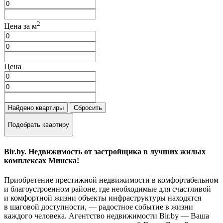
2
Цена за м
Цена
Найдено
квартиры
Сбросить
Подобрать квартиру
Bir.by. Недвижимость от застройщика в лучших жилых
комплексах Минска!
Приобретение престижной недвижимости в комфортабельном
и благоустроенном районе, где необходимые для счастливой
и комфортной жизни объекты инфраструктуры находятся
в шаговой доступности, — радостное событие в жизни
каждого человека. Агентство недвижимости Bir.by — Ваша