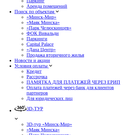
Паркинг
Аренда помещений
Поиск по объектам
«Минск-Мир»
«Маяк Минска»
«Парк Челюскинцев»
ФОК Вивальди
Паркинги
Capital Palace
«Дана Центр»
Продажа вторичного жилья
Новости и акции
Условия оплаты
Кредит
Рассрочка
ПАМЯТКА ДЛЯ ПЛАТЕЖЕЙ ЧЕРЕЗ ЕРИП
Оплата платежей через банк для клиентов
партнеров
Для юридических лиц
3D-ТУР
3D-тур «Минск-Мир»
«Маяк Минска»