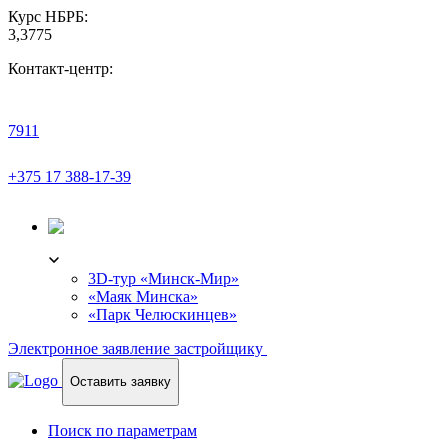
Курс НБРБ:
3,3775
Контакт-центр:
7911
+375 17 388-17-39
3D-ТУР
3D-тур «Минск-Мир»
«Маяк Минска»
«Парк Челюскинцев»
Электронное заявление застройщику
Оставить заявку
Поиск по параметрам