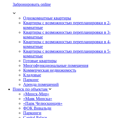
Забронировать online
Однокомнатные квартиры
Квартиры с возможностью перепланировки в 2-
комнатные
Квартиры с возможностью перепланировки в 3-
комнатные
Квартиры с возможностью перепланировки в 4-
комнатные
Квартиры с возможностью перепланировки в 5-
комнатные
Готовые квартиры
Многофункциональные помещения
Коммерческая недвижимость
Кладовые
Паркинг
Аренда помещений
Поиск по объектам
«Минск-Мир»
«Маяк Минска»
«Парк Челюскинцев»
ФОК Вивальди
Паркинги
Capital Palace