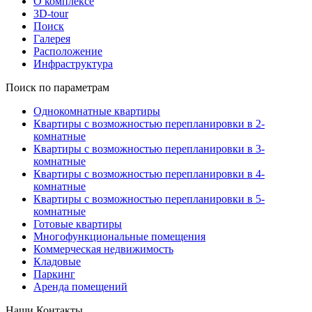
О комплексе
3D-tour
Поиск
Галерея
Расположение
Инфраструктура
Поиск по параметрам
Однокомнатные квартиры
Квартиры с возможностью перепланировки в 2-
комнатные
Квартиры с возможностью перепланировки в 3-
комнатные
Квартиры с возможностью перепланировки в 4-
комнатные
Квартиры с возможностью перепланировки в 5-
комнатные
Готовые квартиры
Многофункциональные помещения
Коммерческая недвижимость
Кладовые
Паркинг
Аренда помещений
Наши Контакты