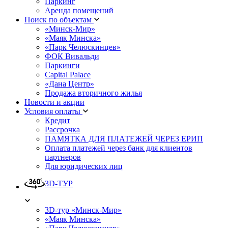
Паркинг
Аренда помещений
Поиск по объектам
«Минск-Мир»
«Маяк Минска»
«Парк Челюскинцев»
ФОК Вивальди
Паркинги
Capital Palace
«Дана Центр»
Продажа вторичного жилья
Новости и акции
Условия оплаты
Кредит
Рассрочка
ПАМЯТКА ДЛЯ ПЛАТЕЖЕЙ ЧЕРЕЗ ЕРИП
Оплата платежей через банк для клиентов
партнеров
Для юридических лиц
3D-ТУР
3D-тур «Минск-Мир»
«Маяк Минска»