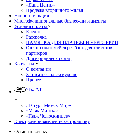
«Дана Центр»
Продажа вторичного жилья
Новости и акции
Многофункциональные бизнес-апартаменты
Условия оплаты
Кредит
Рассрочка
ПАМЯТКА ДЛЯ ПЛАТЕЖЕЙ ЧЕРЕЗ ЕРИП
Оплата платежей через банк для клиентов
партнеров
Для юридических лиц
Контакты
О компании
Записаться на экскурсию
Прочее
3D-ТУР
3D-тур «Минск-Мир»
«Маяк Минска»
«Парк Челюскинцев»
Электронное заявление застройщику
Оставить заявку