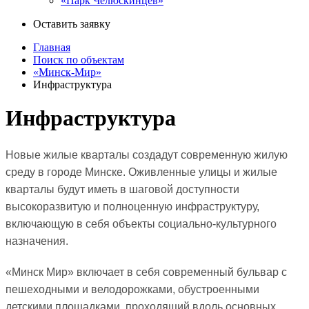
«Парк Челюскинцев»
Оставить заявку
Главная
Поиск по объектам
«Минск-Мир»
Инфраструктура
Инфраструктура
Новые жилые кварталы создадут современную жилую
среду в городе Минске. Оживленные улицы и жилые
кварталы будут иметь в шаговой доступности
высокоразвитую и полноценную инфраструктуру,
включающую в себя объекты социально-культурного
назначения.
«Минск Мир» включает в себя современный бульвар с
пешеходными и велодорожками, обустроенными
детскими площадками, проходящий вдоль основных