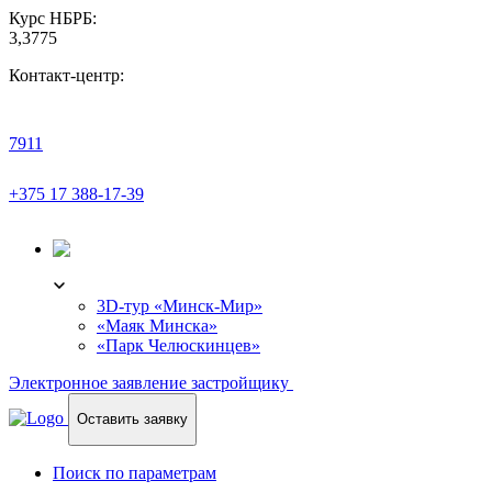
Курс НБРБ:
3,3775
Контакт-центр:
7911
+375 17 388-17-39
3D-ТУР
3D-тур «Минск-Мир»
«Маяк Минска»
«Парк Челюскинцев»
Электронное заявление застройщику
Оставить заявку
Поиск по параметрам