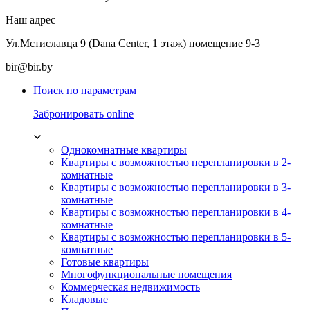
Наш адрес
Ул.Мстиславца 9 (Dana Center, 1 этаж) помещение 9-3
bir@bir.by
Поиск по параметрам
Забронировать online
Однокомнатные квартиры
Квартиры с возможностью перепланировки в 2-
комнатные
Квартиры с возможностью перепланировки в 3-
комнатные
Квартиры с возможностью перепланировки в 4-
комнатные
Квартиры с возможностью перепланировки в 5-
комнатные
Готовые квартиры
Многофункциональные помещения
Коммерческая недвижимость
Кладовые