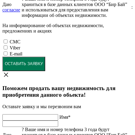
Даю
храниться в базе данных клиентов ООО “Бир Бай”
:
согласие
и использоваться для предоставления вам
информации об объектах недвижимости.
На информирование об объектах недвижимости,
предложениях и акциях
СМС
Viber
E-mail
ОСТАВИТЬ ЗАЯВКУ
Поможем продать вашу недвижимость для
приобретения данного обьекта!
Оставьте заявку и мы перезвоним вам
Имя
*
?
Ваше имя и номер телефона 3 года будут
Даю
храниться в базе данных клиентов ООО “Бир Бай”