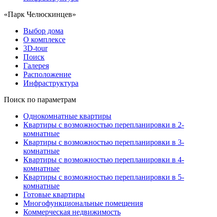
«Парк Челюскинцев»
Выбор дома
О комплексе
3D-tour
Поиск
Галерея
Расположение
Инфраструктура
Поиск по параметрам
Однокомнатные квартиры
Квартиры с возможностью перепланировки в 2-
комнатные
Квартиры с возможностью перепланировки в 3-
комнатные
Квартиры с возможностью перепланировки в 4-
комнатные
Квартиры с возможностью перепланировки в 5-
комнатные
Готовые квартиры
Многофункциональные помещения
Коммерческая недвижимость