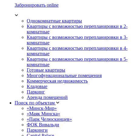
Забронировать online
Однокомнатные квартиры
Квартиры с возможностью перепланировки в 2-
комнатные
Квартиры с возможностью перепланировки в 3-
комнатные
Квартиры с возможностью перепланировки в 4-
комнатные
Квартиры с возможностью перепланировки в 5-
комнатные
Готовые квартиры
Многофункциональные помещения
Коммерческая недвижимость
Кладовые
Паркинг
Аренда помещений
Поиск по объектам
«Минск-Мир»
«Маяк Минска»
«Парк Челюскинцев»
ФОК Вивальди
Паркинги
Capital Palace