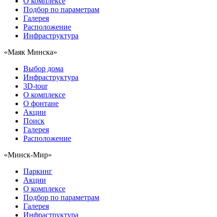
О комплексе
Подбор по параметрам
Галерея
Расположение
Инфраструктура
«Маяк Минска»
Выбор дома
Инфраструктура
3D-tour
О комплексе
О фонтане
Акции
Поиск
Галерея
Расположение
«Минск-Мир»
Паркинг
Акции
О комплексе
Подбор по параметрам
Галерея
Инфраструктура