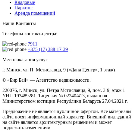
Кладовые
Паркинг
Аренда помещений
Наши Контакты
Телефоны контакт-центра:
7911
+375 (17) 388-17-39
Место оказания услуг
г. Минск, ул. П. Мстиславца, 9 («Дана Центр», 1 этаж)
© «Бир Бай» — Агентство недвижимости.
220076, г. Минск, ул. Петра Мстиславца, 9, пом. 3-9, этаж 1
УНП 193489281 Лицензия № 02240/413, выданная
Министерством юстиции Республики Беларусь 27.04.2021 г.
Предложение не является публичной офертой. Все материалы
сайта носят информационный характер. Внешний вид зданий
на сайте является архитектурным решением и может
подлежать изменениям.