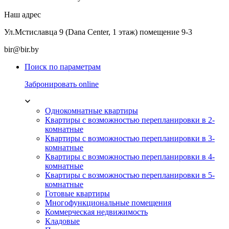
Наш адрес
Ул.Мстиславца 9 (Dana Center, 1 этаж) помещение 9-3
bir@bir.by
Поиск по параметрам
Забронировать online
Однокомнатные квартиры
Квартиры с возможностью перепланировки в 2-
комнатные
Квартиры с возможностью перепланировки в 3-
комнатные
Квартиры с возможностью перепланировки в 4-
комнатные
Квартиры с возможностью перепланировки в 5-
комнатные
Готовые квартиры
Многофункциональные помещения
Коммерческая недвижимость
Кладовые