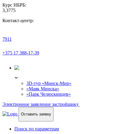
Курс НБРБ:
3,3775
Контакт-центр:
7911
+375 17 388-17-39
3D-ТУР
3D-тур «Минск-Мир»
«Маяк Минска»
«Парк Челюскинцев»
Электронное заявление застройщику
Оставить заявку
Поиск по параметрам