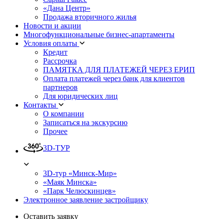
«Дана Центр»
Продажа вторичного жилья
Новости и акции
Многофункциональные бизнес-апартаменты
Условия оплаты
Кредит
Рассрочка
ПАМЯТКА ДЛЯ ПЛАТЕЖЕЙ ЧЕРЕЗ ЕРИП
Оплата платежей через банк для клиентов
партнеров
Для юридических лиц
Контакты
О компании
Записаться на экскурсию
Прочее
3D-ТУР
3D-тур «Минск-Мир»
«Маяк Минска»
«Парк Челюскинцев»
Электронное заявление застройщику
Оставить заявку