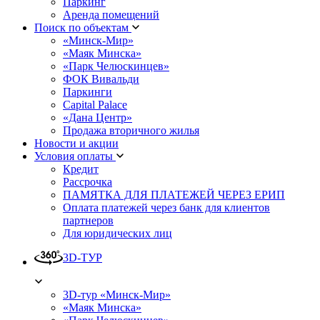
Паркинг
Аренда помещений
Поиск по объектам
«Минск-Мир»
«Маяк Минска»
«Парк Челюскинцев»
ФОК Вивальди
Паркинги
Capital Palace
«Дана Центр»
Продажа вторичного жилья
Новости и акции
Условия оплаты
Кредит
Рассрочка
ПАМЯТКА ДЛЯ ПЛАТЕЖЕЙ ЧЕРЕЗ ЕРИП
Оплата платежей через банк для клиентов
партнеров
Для юридических лиц
3D-ТУР
3D-тур «Минск-Мир»
«Маяк Минска»