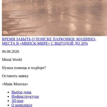
ВРЕМЯ ЗАБЫТЬ О ПОИСКЕ ПАРКОВКИ: МАШИНО-
МЕСТА В «МИНСК-МИРЕ» С ВЫГОДОЙ ДО 20%
06.08.2026
Minsk World
Нужна помощь в подборе?
Оставить заявку
«Маяк Минска»
Выбор дома
Инфраструктура
3D-tour
О комплексе