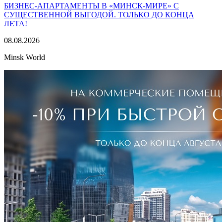
БИЗНЕС-АПАРТАМЕНТЫ В «МИНСК-МИРЕ» С
СУЩЕСТВЕННОЙ ВЫГОДОЙ. ТОЛЬКО ДО КОНЦА
ЛЕТА!
08.08.2026
Minsk World