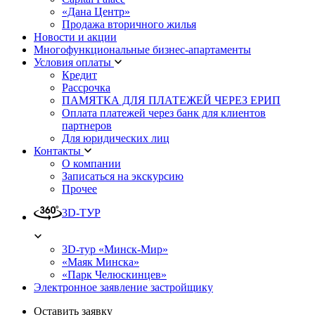
«Дана Центр»
Продажа вторичного жилья
Новости и акции
Многофункциональные бизнес-апартаменты
Условия оплаты
Кредит
Рассрочка
ПАМЯТКА ДЛЯ ПЛАТЕЖЕЙ ЧЕРЕЗ ЕРИП
Оплата платежей через банк для клиентов
партнеров
Для юридических лиц
Контакты
О компании
Записаться на экскурсию
Прочее
3D-ТУР
3D-тур «Минск-Мир»
«Маяк Минска»
«Парк Челюскинцев»
Электронное заявление застройщику
Оставить заявку