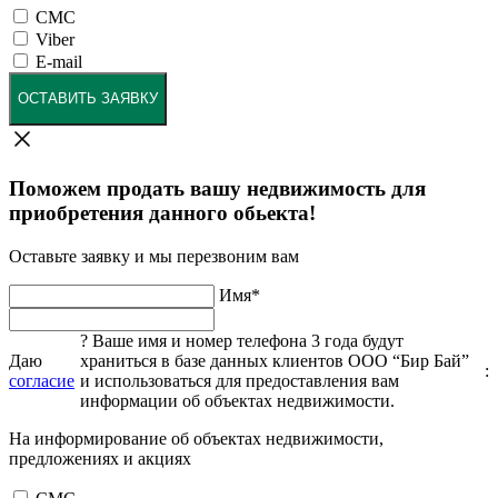
СМС
Viber
E-mail
ОСТАВИТЬ ЗАЯВКУ
Поможем продать вашу недвижимость для
приобретения данного обьекта!
Оставьте заявку и мы перезвоним вам
Имя
*
?
Ваше имя и номер телефона 3 года будут
Даю
храниться в базе данных клиентов ООО “Бир Бай”
:
согласие
и использоваться для предоставления вам
информации об объектах недвижимости.
На информирование об объектах недвижимости,
предложениях и акциях