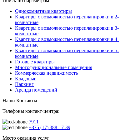
Поиск по параметрам
Однокомнатные квартиры
Квартиры с возможностью перепланировки в 2-
комнатные
Квартиры с возможностью перепланировки в 3-
комнатные
Квартиры с возможностью перепланировки в 4-
комнатные
Квартиры с возможностью перепланировки в 5-
комнатные
Готовые квартиры
Многофункциональные помещения
Коммерческая недвижимость
Кладовые
Паркинг
Аренда помещений
Наши Контакты
Телефоны контакт-центра:
7911
+375 (17) 388-17-39
Место оказания услуг