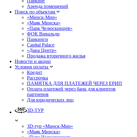
Паркинг
Аренда помещений
Поиск по объектам
«Минск-Мир»
«Маяк Минска»
«Парк Челюскинцев»
ФОК Вивальди
Паркинги
Capital Palace
«Дана Центр»
Продажа вторичного жилья
Новости и акции
Условия оплаты
Кредит
Рассрочка
ПАМЯТКА ДЛЯ ПЛАТЕЖЕЙ ЧЕРЕЗ ЕРИП
Оплата платежей через банк для клиентов
партнеров
Для юридических лиц
3D-ТУР
3D-тур «Минск-Мир»
«Маяк Минска»