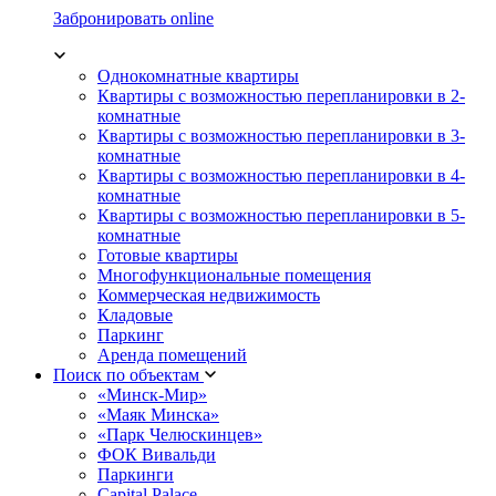
Забронировать online
Однокомнатные квартиры
Квартиры с возможностью перепланировки в 2-
комнатные
Квартиры с возможностью перепланировки в 3-
комнатные
Квартиры с возможностью перепланировки в 4-
комнатные
Квартиры с возможностью перепланировки в 5-
комнатные
Готовые квартиры
Многофункциональные помещения
Коммерческая недвижимость
Кладовые
Паркинг
Аренда помещений
Поиск по объектам
«Минск-Мир»
«Маяк Минска»
«Парк Челюскинцев»
ФОК Вивальди
Паркинги
Capital Palace