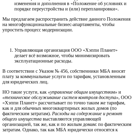
изменения и дополнения в «Положение об условиях и
порядке переустройства и (или) перепланировки».
Мы предлагаем распространить действие данного Положения
на многофункциональные бизнес-апартаменты, чтобы
упростить процесс модернизации.
Управляющая организация ООО «Хэппи Планет»
делает всё возможное, чтобы минимизировать
эксплуатационные расходы.
В соответствии с Указом № 456, собственники МБА вносят
плату за коммунальные услуги по тарифам, установленным
для юридических лиц.
НО такие услуги, как
«управление общим имуществом»
и
«техническое обслуживание систем контроля доступа»
, ООО
«Хэппи Планет» рассчитывает по точно таким же тарифам,
как и для обычных многоквартирных жилых домов (по
фактическим затратам).
Расходы на содержание и ремонт
общего имущества
выставляются управляющей
организацией, так же, как и по жилым домам: по фактическим
затратам. Однако, так как МБА юридически относятся к