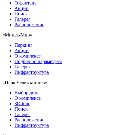
О фонтане
Акции
Поиск
Галерея
Расположение
«Минск-Мир»
Паркинг
Акции
О комплексе
Подбор по параметрам
Галерея
Инфраструктура
«Парк Челюскинцев»
Выбор дома
О комплексе
3D-tour
Поиск
Галерея
Расположение
Инфраструктура