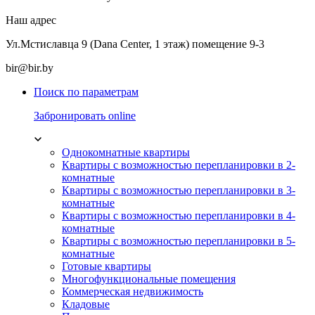
Наш адрес
Ул.Мстиславца 9 (Dana Center, 1 этаж) помещение 9-3
bir@bir.by
Поиск по параметрам
Забронировать online
Однокомнатные квартиры
Квартиры с возможностью перепланировки в 2-
комнатные
Квартиры с возможностью перепланировки в 3-
комнатные
Квартиры с возможностью перепланировки в 4-
комнатные
Квартиры с возможностью перепланировки в 5-
комнатные
Готовые квартиры
Многофункциональные помещения
Коммерческая недвижимость
Кладовые