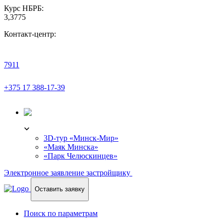
Курс НБРБ:
3,3775
Контакт-центр:
7911
+375 17 388-17-39
3D-ТУР
3D-тур «Минск-Мир»
«Маяк Минска»
«Парк Челюскинцев»
Электронное заявление застройщику
Оставить заявку
Поиск по параметрам