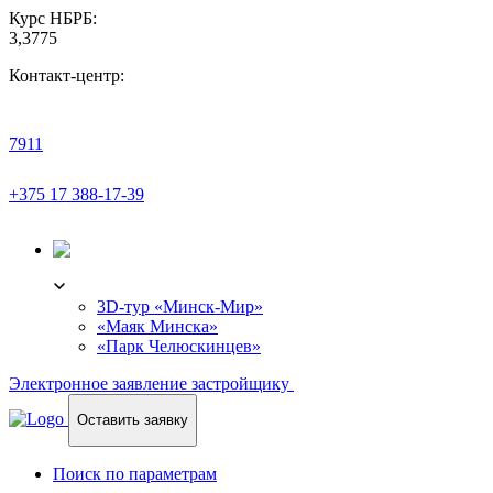
Курс НБРБ:
3,3775
Контакт-центр:
7911
+375 17 388-17-39
3D-ТУР
3D-тур «Минск-Мир»
«Маяк Минска»
«Парк Челюскинцев»
Электронное заявление застройщику
Оставить заявку
Поиск по параметрам