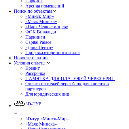
Паркинг
Аренда помещений
Поиск по объектам
«Минск-Мир»
«Маяк Минска»
«Парк Челюскинцев»
ФОК Вивальди
Паркинги
Capital Palace
«Дана Центр»
Продажа вторичного жилья
Новости и акции
Условия оплаты
Кредит
Рассрочка
ПАМЯТКА ДЛЯ ПЛАТЕЖЕЙ ЧЕРЕЗ ЕРИП
Оплата платежей через банк для клиентов
партнеров
Для юридических лиц
3D-ТУР
3D-тур «Минск-Мир»
«Маяк Минска»