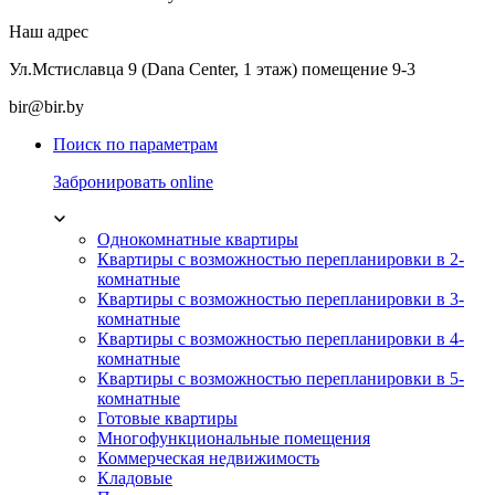
Наш адрес
Ул.Мстиславца 9 (Dana Center, 1 этаж) помещение 9-3
bir@bir.by
Поиск по параметрам
Забронировать online
Однокомнатные квартиры
Квартиры с возможностью перепланировки в 2-
комнатные
Квартиры с возможностью перепланировки в 3-
комнатные
Квартиры с возможностью перепланировки в 4-
комнатные
Квартиры с возможностью перепланировки в 5-
комнатные
Готовые квартиры
Многофункциональные помещения
Коммерческая недвижимость
Кладовые