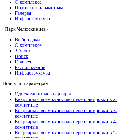
О комплексе
Подбор по параметрам
Галерея
Инфраструктура
«Парк Челюскинцев»
Выбор дома
О комплексе
3D-tour
Поиск
Галерея
Расположение
Инфраструктура
Поиск по параметрам
Однокомнатные квартиры
Квартиры с возможностью перепланировки в 2-
комнатные
Квартиры с возможностью перепланировки в 3-
комнатные
Квартиры с возможностью перепланировки в 4-
комнатные
Квартиры с возможностью перепланировки в 5-