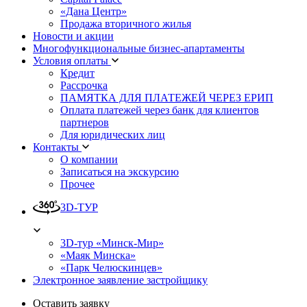
«Дана Центр»
Продажа вторичного жилья
Новости и акции
Многофункциональные бизнес-апартаменты
Условия оплаты
Кредит
Рассрочка
ПАМЯТКА ДЛЯ ПЛАТЕЖЕЙ ЧЕРЕЗ ЕРИП
Оплата платежей через банк для клиентов
партнеров
Для юридических лиц
Контакты
О компании
Записаться на экскурсию
Прочее
3D-ТУР
3D-тур «Минск-Мир»
«Маяк Минска»
«Парк Челюскинцев»
Электронное заявление застройщику
Оставить заявку