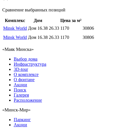
Сравнение выбранных позиций
Комплекс
Дом
Цена за м²
Minsk World
Дом 16.38
26.33
1170
30806
Minsk World
Дом 16.38
26.33
1170
30806
«Маяк Минска»
Выбор дома
Инфраструктура
3D-tour
О комплексе
О фонтане
Акции
Поиск
Галерея
Расположение
«Минск-Мир»
Паркинг
Акции