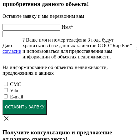
приобретения данного обьекта!
Оставьте заявку и мы перезвоним вам
Имя
*
?
Ваше имя и номер телефона 3 года будут
Даю
храниться в базе данных клиентов ООО “Бир Бай”
:
согласие
и использоваться для предоставления вам
информации об объектах недвижимости.
На информирование об объектах недвижимости,
предложениях и акциях
СМС
Viber
E-mail
ОСТАВИТЬ ЗАЯВКУ
Получите консультацию и предложение
от нашего специалиста!