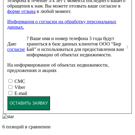
телефона в течение 3-х лет с момента последнего вашего
обращения к нам. Вы можете отозвать ваше согласие в
форме отзыва
в любой момент.
Информация о согласии на обработку персональных
данных.
?
Ваше имя и номер телефона 3 года будут
Даю
храниться в базе данных клиентов ООО “Бир
:
согласие
Бай” и использоваться для предоставления вам
информации об объектах недвижимости.
На информирование об объектах недвижимости,
предложениях и акциях
СМС
Viber
E-mail
ОСТАВИТЬ ЗАЯВКУ
6
позиций в сравнении