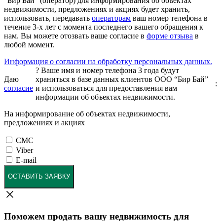
"Бир Бай" (оператор) для информирования об объектах
недвижимости, предложениях и акциях будет хранить,
использовать, передавать
операторам
ваш номер телефона в
течение 3-х лет с момента последнего вашего обращения к
нам. Вы можете отозвать ваше согласие в
форме отзыва
в
любой момент.
Информация о согласии на обработку персональных данных.
?
Ваше имя и номер телефона 3 года будут
Даю
храниться в базе данных клиентов ООО “Бир Бай”
:
согласие
и использоваться для предоставления вам
информации об объектах недвижимости.
На информирование об объектах недвижимости,
предложениях и акциях
СМС
Viber
E-mail
ОСТАВИТЬ ЗАЯВКУ
Поможем продать вашу недвижимость для