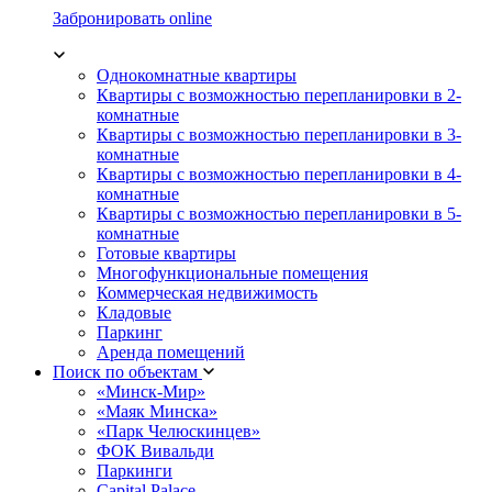
Забронировать online
Однокомнатные квартиры
Квартиры с возможностью перепланировки в 2-
комнатные
Квартиры с возможностью перепланировки в 3-
комнатные
Квартиры с возможностью перепланировки в 4-
комнатные
Квартиры с возможностью перепланировки в 5-
комнатные
Готовые квартиры
Многофункциональные помещения
Коммерческая недвижимость
Кладовые
Паркинг
Аренда помещений
Поиск по объектам
«Минск-Мир»
«Маяк Минска»
«Парк Челюскинцев»
ФОК Вивальди
Паркинги
Capital Palace