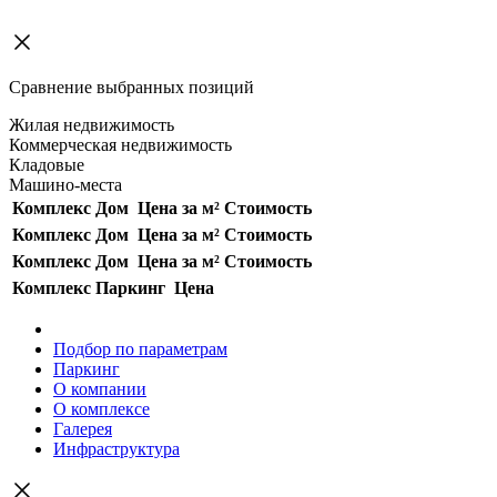
Сравнение выбранных позиций
Жилая недвижимость
Коммерческая недвижимость
Кладовые
Машино-места
Комплекс
Дом
Цена за м²
Стоимость
Комплекс
Дом
Цена за м²
Стоимость
Комплекс
Дом
Цена за м²
Стоимость
Комплекс
Паркинг
Цена
Подбор по параметрам
Паркинг
О компании
О комплексе
Галерея
Инфраструктура