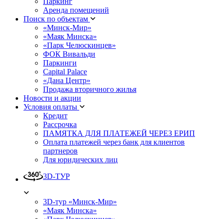
Паркинг
Аренда помещений
Поиск по объектам
«Минск-Мир»
«Маяк Минска»
«Парк Челюскинцев»
ФОК Вивальди
Паркинги
Capital Palace
«Дана Центр»
Продажа вторичного жилья
Новости и акции
Условия оплаты
Кредит
Рассрочка
ПАМЯТКА ДЛЯ ПЛАТЕЖЕЙ ЧЕРЕЗ ЕРИП
Оплата платежей через банк для клиентов
партнеров
Для юридических лиц
3D-ТУР
3D-тур «Минск-Мир»
«Маяк Минска»