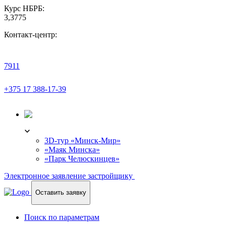
Курс НБРБ:
3,3775
Контакт-центр:
7911
+375 17 388-17-39
3D-ТУР
3D-тур «Минск-Мир»
«Маяк Минска»
«Парк Челюскинцев»
Электронное заявление застройщику
Оставить заявку
Поиск по параметрам