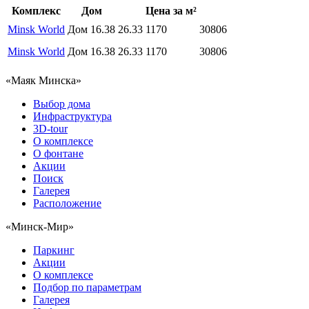
Комплекс
Дом
Цена за м²
Minsk World
Дом 16.38
26.33
1170
30806
Minsk World
Дом 16.38
26.33
1170
30806
«Маяк Минска»
Выбор дома
Инфраструктура
3D-tour
О комплексе
О фонтане
Акции
Поиск
Галерея
Расположение
«Минск-Мир»
Паркинг
Акции
О комплексе
Подбор по параметрам
Галерея