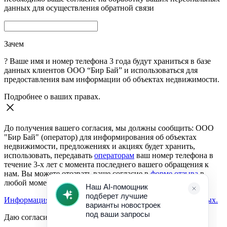
данных для осуществления обратной связи
Зачем
?
Ваше имя и номер телефона 3 года будут храниться в базе
данных клиентов ООО “Бир Бай” и использоваться для
предоставления вам информации об объектах недвижимости.
Подробнее о ваших правах.
До получения вашего согласия, мы должны сообщить: ООО
"Бир Бай" (оператор) для информирования об объектах
недвижимости, предложениях и акциях будет хранить,
использовать, передавать
операторам
ваш номер телефона в
течение 3-х лет с момента последнего вашего обращения к
нам. Вы можете отозвать ваше согласие в
форме отзыва
в
любой момент.
Информация о согласии на обработку персональных данных.
Даю согласие: