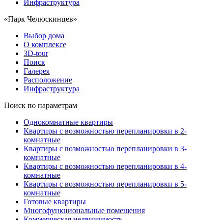
Инфраструктура
«Парк Челюскинцев»
Выбор дома
О комплексе
3D-tour
Поиск
Галерея
Расположение
Инфраструктура
Поиск по параметрам
Однокомнатные квартиры
Квартиры с возможностью перепланировки в 2-
комнатные
Квартиры с возможностью перепланировки в 3-
комнатные
Квартиры с возможностью перепланировки в 4-
комнатные
Квартиры с возможностью перепланировки в 5-
комнатные
Готовые квартиры
Многофункциональные помещения
Коммерческая недвижимость