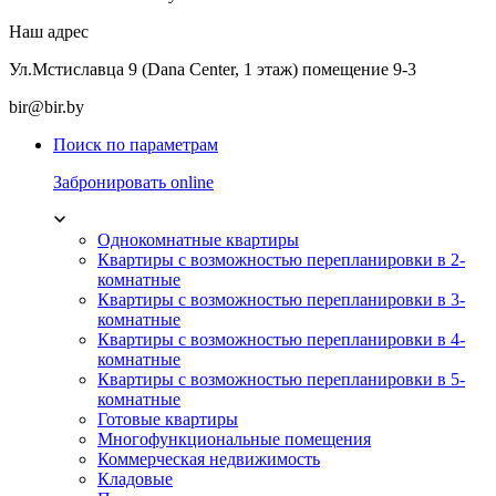
Наш адрес
Ул.Мстиславца 9 (Dana Center, 1 этаж) помещение 9-3
bir@bir.by
Поиск по параметрам
Забронировать online
Однокомнатные квартиры
Квартиры с возможностью перепланировки в 2-
комнатные
Квартиры с возможностью перепланировки в 3-
комнатные
Квартиры с возможностью перепланировки в 4-
комнатные
Квартиры с возможностью перепланировки в 5-
комнатные
Готовые квартиры
Многофункциональные помещения
Коммерческая недвижимость
Кладовые