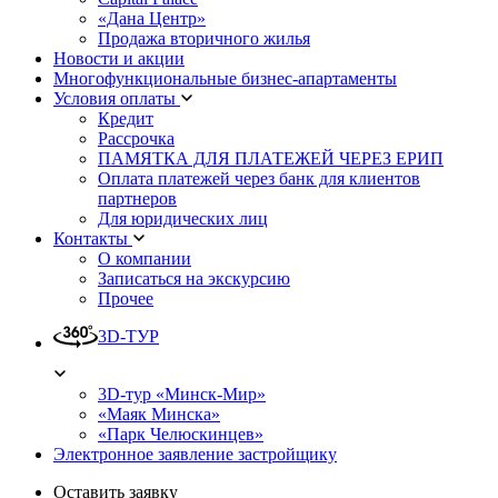
«Дана Центр»
Продажа вторичного жилья
Новости и акции
Многофункциональные бизнес-апартаменты
Условия оплаты
Кредит
Рассрочка
ПАМЯТКА ДЛЯ ПЛАТЕЖЕЙ ЧЕРЕЗ ЕРИП
Оплата платежей через банк для клиентов
партнеров
Для юридических лиц
Контакты
О компании
Записаться на экскурсию
Прочее
3D-ТУР
3D-тур «Минск-Мир»
«Маяк Минска»
«Парк Челюскинцев»
Электронное заявление застройщику
Оставить заявку