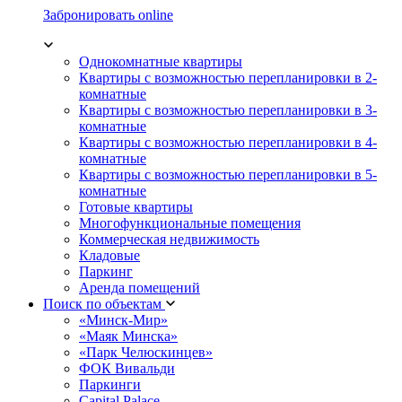
Забронировать online
Однокомнатные квартиры
Квартиры с возможностью перепланировки в 2-
комнатные
Квартиры с возможностью перепланировки в 3-
комнатные
Квартиры с возможностью перепланировки в 4-
комнатные
Квартиры с возможностью перепланировки в 5-
комнатные
Готовые квартиры
Многофункциональные помещения
Коммерческая недвижимость
Кладовые
Паркинг
Аренда помещений
Поиск по объектам
«Минск-Мир»
«Маяк Минска»
«Парк Челюскинцев»
ФОК Вивальди
Паркинги
Capital Palace