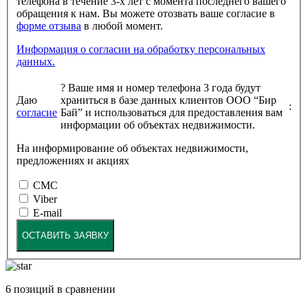
телефона в течение 3-х лет с момента последнего вашего
обращения к нам. Вы можете отозвать ваше согласие в
форме отзыва
в любой момент.
Информация о согласии на обработку персональных
данных.
?
Ваше имя и номер телефона 3 года будут
Даю
храниться в базе данных клиентов ООО “Бир
:
согласие
Бай” и использоваться для предоставления вам
информации об объектах недвижимости.
На информирование об объектах недвижимости,
предложениях и акциях
СМС
Viber
E-mail
ОСТАВИТЬ ЗАЯВКУ
6
позиций в сравнении