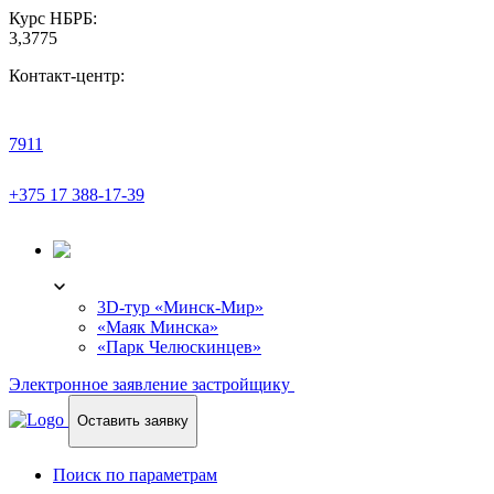
Курс НБРБ:
3,3775
Контакт-центр:
7911
+375 17 388-17-39
3D-ТУР
3D-тур «Минск-Мир»
«Маяк Минска»
«Парк Челюскинцев»
Электронное заявление застройщику
Оставить заявку
Поиск по параметрам