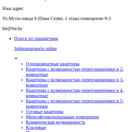
Наш адрес
Ул.Мстиславца 9 (Dana Center, 1 этаж) помещение 9-3
bir@bir.by
Поиск по параметрам
Забронировать online
Однокомнатные квартиры
Квартиры с возможностью перепланировки в 2-
комнатные
Квартиры с возможностью перепланировки в 3-
комнатные
Квартиры с возможностью перепланировки в 4-
комнатные
Квартиры с возможностью перепланировки в 5-
комнатные
Готовые квартиры
Многофункциональные помещения
Коммерческая недвижимость
Кладовые