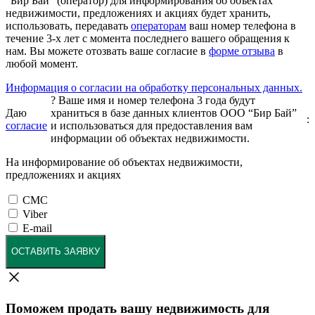
"Бир Бай" (оператор) для информирования об объектах
недвижимости, предложениях и акциях будет хранить,
использовать, передавать
операторам
ваш номер телефона в
течение 3-х лет с момента последнего вашего обращения к
нам. Вы можете отозвать ваше согласие в
форме отзыва
в
любой момент.
Информация о согласии на обработку персональных данных.
?
Ваше имя и номер телефона 3 года будут
Даю
храниться в базе данных клиентов ООО “Бир Бай”
:
согласие
и использоваться для предоставления вам
информации об объектах недвижимости.
На информирование об объектах недвижимости,
предложениях и акциях
СМС
Viber
E-mail
ОСТАВИТЬ ЗАЯВКУ
Поможем продать вашу недвижимость для