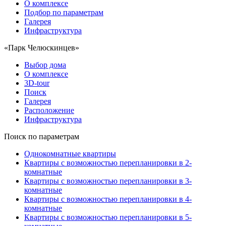
О комплексе
Подбор по параметрам
Галерея
Инфраструктура
«Парк Челюскинцев»
Выбор дома
О комплексе
3D-tour
Поиск
Галерея
Расположение
Инфраструктура
Поиск по параметрам
Однокомнатные квартиры
Квартиры с возможностью перепланировки в 2-
комнатные
Квартиры с возможностью перепланировки в 3-
комнатные
Квартиры с возможностью перепланировки в 4-
комнатные
Квартиры с возможностью перепланировки в 5-