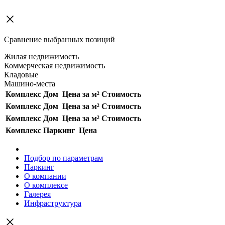
Сравнение выбранных позиций
Жилая недвижимость
Коммерческая недвижимость
Кладовые
Машино-места
Комплекс
Дом
Цена за м²
Стоимость
Комплекс
Дом
Цена за м²
Стоимость
Комплекс
Дом
Цена за м²
Стоимость
Комплекс
Паркинг
Цена
Подбор по параметрам
Паркинг
О компании
О комплексе
Галерея
Инфраструктура