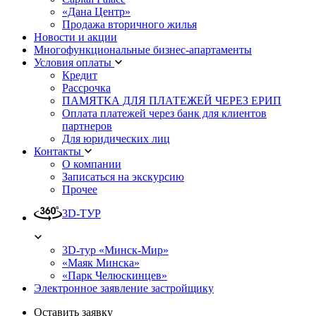
«Дана Центр»
Продажа вторичного жилья
Новости и акции
Многофункциональные бизнес-апартаменты
Условия оплаты
Кредит
Рассрочка
ПАМЯТКА ДЛЯ ПЛАТЕЖЕЙ ЧЕРЕЗ ЕРИП
Оплата платежей через банк для клиентов
партнеров
Для юридических лиц
Контакты
О компании
Записаться на экскурсию
Прочее
3D-ТУР
3D-тур «Минск-Мир»
«Маяк Минска»
«Парк Челюскинцев»
Электронное заявление застройщику
Оставить заявку