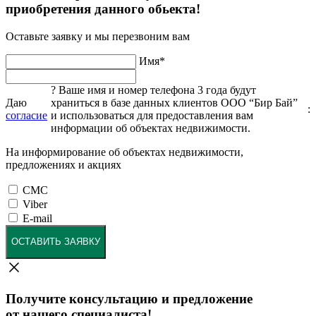
приобретения данного обьекта!
Оставьте заявку и мы перезвоним вам
Имя
*
?
Ваше имя и номер телефона 3 года будут
Даю
храниться в базе данных клиентов ООО “Бир Бай”
:
согласие
и использоваться для предоставления вам
информации об объектах недвижимости.
На информирование об объектах недвижимости,
предложениях и акциях
СМС
Viber
E-mail
ОСТАВИТЬ ЗАЯВКУ
Получите консультацию и предложение
от нашего специалиста!