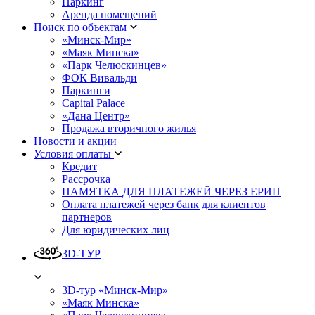
Паркинг
Аренда помещений
Поиск по объектам
«Минск-Мир»
«Маяк Минска»
«Парк Челюскинцев»
ФОК Вивальди
Паркинги
Capital Palace
«Дана Центр»
Продажа вторичного жилья
Новости и акции
Условия оплаты
Кредит
Рассрочка
ПАМЯТКА ДЛЯ ПЛАТЕЖЕЙ ЧЕРЕЗ ЕРИП
Оплата платежей через банк для клиентов
партнеров
Для юридических лиц
3D-ТУР
3D-тур «Минск-Мир»
«Маяк Минска»