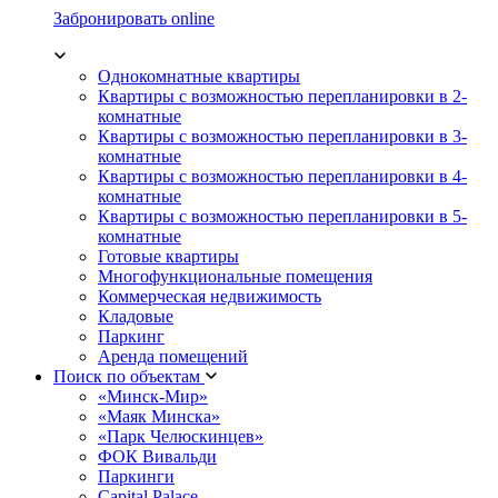
Забронировать online
Однокомнатные квартиры
Квартиры с возможностью перепланировки в 2-
комнатные
Квартиры с возможностью перепланировки в 3-
комнатные
Квартиры с возможностью перепланировки в 4-
комнатные
Квартиры с возможностью перепланировки в 5-
комнатные
Готовые квартиры
Многофункциональные помещения
Коммерческая недвижимость
Кладовые
Паркинг
Аренда помещений
Поиск по объектам
«Минск-Мир»
«Маяк Минска»
«Парк Челюскинцев»
ФОК Вивальди
Паркинги
Capital Palace