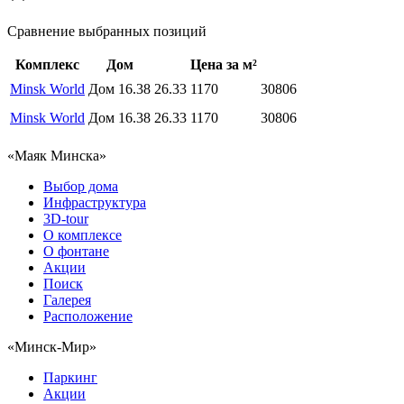
Сравнение выбранных позиций
Комплекс
Дом
Цена за м²
Minsk World
Дом 16.38
26.33
1170
30806
Minsk World
Дом 16.38
26.33
1170
30806
«Маяк Минска»
Выбор дома
Инфраструктура
3D-tour
О комплексе
О фонтане
Акции
Поиск
Галерея
Расположение
«Минск-Мир»
Паркинг
Акции