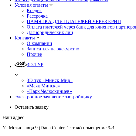
Условия оплаты
Кредит
Рассрочка
ПАМЯТКА ДЛЯ ПЛАТЕЖЕЙ ЧЕРЕЗ ЕРИП
Оплата платежей через банк для клиентов партнеро
Для юридических лиц
Контакты
О компании
Записаться на экскурсию
Прочее
3D-ТУР
3D-тур «Минск-Мир»
«Маяк Минска»
«Парк Челюскинцев»
Электронное заявление застройщику
Оставить заявку
Наш адрес
Ул.Мстиславца 9 (Dana Center, 1 этаж) помещение 9-3