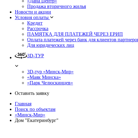
«Дана Центр»
Продажа вторичного жилья
Новости и акции
Условия оплаты
Кредит
Рассрочка
ПАМЯТКА ДЛЯ ПЛАТЕЖЕЙ ЧЕРЕЗ ЕРИП
Оплата платежей через банк для клиентов партнеро
Для юридических лиц
3D-ТУР
3D-тур «Минск-Мир»
«Маяк Минска»
«Парк Челюскинцев»
Оставить заявку
Главная
Поиск по объектам
«Минск-Мир»
Дом "Екатеринбург"
Назад