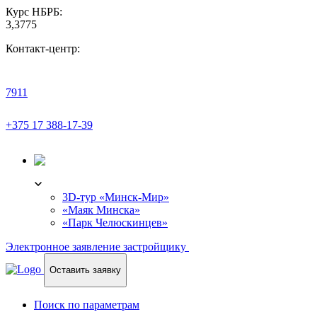
Курс НБРБ:
3,3775
Контакт-центр:
7911
+375 17 388-17-39
3D-ТУР
3D-тур «Минск-Мир»
«Маяк Минска»
«Парк Челюскинцев»
Электронное заявление застройщику
Оставить заявку
Поиск по параметрам