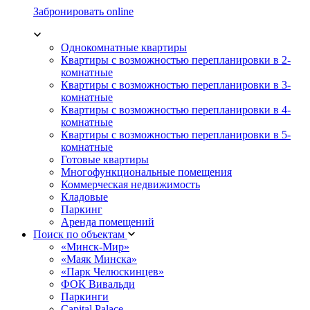
Забронировать online
Однокомнатные квартиры
Квартиры с возможностью перепланировки в 2-
комнатные
Квартиры с возможностью перепланировки в 3-
комнатные
Квартиры с возможностью перепланировки в 4-
комнатные
Квартиры с возможностью перепланировки в 5-
комнатные
Готовые квартиры
Многофункциональные помещения
Коммерческая недвижимость
Кладовые
Паркинг
Аренда помещений
Поиск по объектам
«Минск-Мир»
«Маяк Минска»
«Парк Челюскинцев»
ФОК Вивальди
Паркинги
Capital Palace