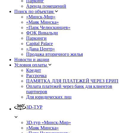
Паркинг
Аренда помещений
Поиск по объектам
«Минск-Мир»
«Маяк Минска»
«Парк Челюскинцев»
ФОК Вивальди
Паркинги
Capital Palace
«Дана Центр»
Продажа вторичного жилья
Новости и акции
Условия оплаты
Кредит
Рассрочка
ПАМЯТКА ДЛЯ ПЛАТЕЖЕЙ ЧЕРЕЗ ЕРИП
Оплата платежей через банк для клиентов
партнеров
Для юридических лиц
3D-ТУР
3D-тур «Минск-Мир»
«Маяк Минска»