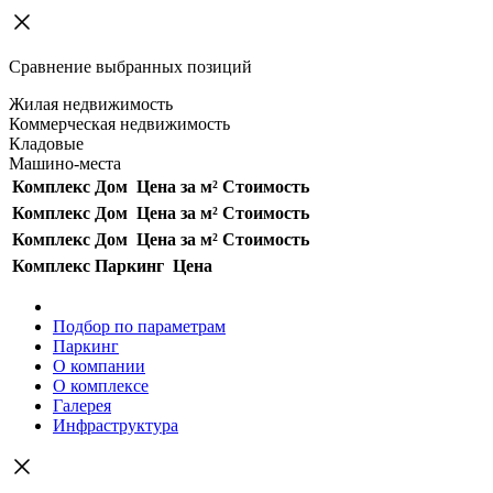
Сравнение выбранных позиций
Жилая недвижимость
Коммерческая недвижимость
Кладовые
Машино-места
Комплекс
Дом
Цена за м²
Стоимость
Комплекс
Дом
Цена за м²
Стоимость
Комплекс
Дом
Цена за м²
Стоимость
Комплекс
Паркинг
Цена
Подбор по параметрам
Паркинг
О компании
О комплексе
Галерея
Инфраструктура