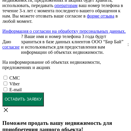
недвижимости, предложениях и акциях будет хранить,
использовать, передавать
операторам
ваш номер телефона в
течение 3-х лет с момента последнего вашего обращения к
нам. Вы можете отозвать ваше согласие в
форме отзыва
в
любой момент.
Информация о согласии на обработку персональных данных.
?
Ваше имя и номер телефона 3 года будут
Даю
храниться в базе данных клиентов ООО “Бир Бай”
:
согласие
и использоваться для предоставления вам
информации об объектах недвижимости.
На информирование об объектах недвижимости,
предложениях и акциях
СМС
Viber
E-mail
ОСТАВИТЬ ЗАЯВКУ
Поможем продать вашу недвижимость для
приобретения данного обьекта!