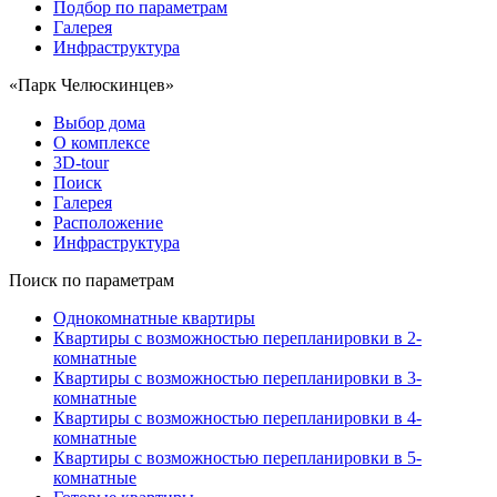
Подбор по параметрам
Галерея
Инфраструктура
«Парк Челюскинцев»
Выбор дома
О комплексе
3D-tour
Поиск
Галерея
Расположение
Инфраструктура
Поиск по параметрам
Однокомнатные квартиры
Квартиры с возможностью перепланировки в 2-
комнатные
Квартиры с возможностью перепланировки в 3-
комнатные
Квартиры с возможностью перепланировки в 4-
комнатные
Квартиры с возможностью перепланировки в 5-
комнатные