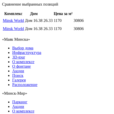
Сравнение выбранных позиций
Комплекс
Дом
Цена за м²
Minsk World
Дом 16.38
26.33
1170
30806
Minsk World
Дом 16.38
26.33
1170
30806
«Маяк Минска»
Выбор дома
Инфраструктура
3D-tour
О комплексе
О фонтане
Акции
Поиск
Галерея
Расположение
«Минск-Мир»
Паркинг
Акции
О комплексе