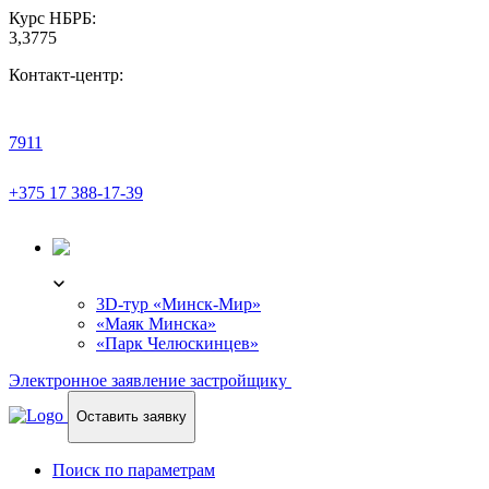
Курс НБРБ:
3,3775
Контакт-центр:
7911
+375 17 388-17-39
3D-ТУР
3D-тур «Минск-Мир»
«Маяк Минска»
«Парк Челюскинцев»
Электронное заявление застройщику
Оставить заявку
Поиск по параметрам