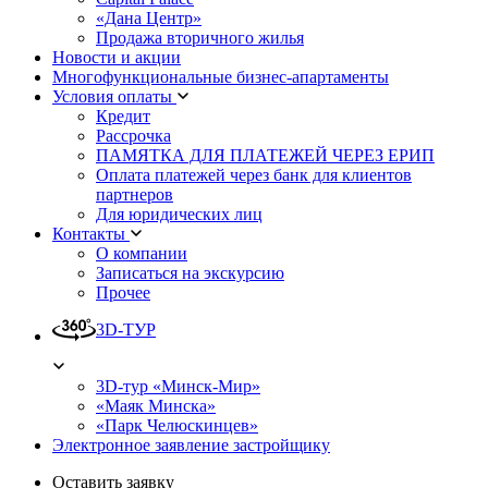
«Дана Центр»
Продажа вторичного жилья
Новости и акции
Многофункциональные бизнес-апартаменты
Условия оплаты
Кредит
Рассрочка
ПАМЯТКА ДЛЯ ПЛАТЕЖЕЙ ЧЕРЕЗ ЕРИП
Оплата платежей через банк для клиентов
партнеров
Для юридических лиц
Контакты
О компании
Записаться на экскурсию
Прочее
3D-ТУР
3D-тур «Минск-Мир»
«Маяк Минска»
«Парк Челюскинцев»
Электронное заявление застройщику
Оставить заявку