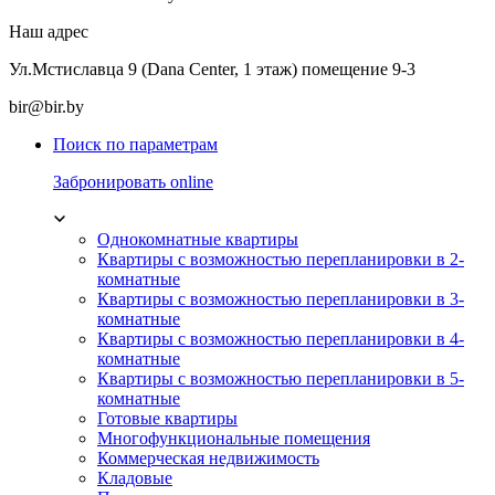
Наш адрес
Ул.Мстиславца 9 (Dana Center, 1 этаж) помещение 9-3
bir@bir.by
Поиск по параметрам
Забронировать online
Однокомнатные квартиры
Квартиры с возможностью перепланировки в 2-
комнатные
Квартиры с возможностью перепланировки в 3-
комнатные
Квартиры с возможностью перепланировки в 4-
комнатные
Квартиры с возможностью перепланировки в 5-
комнатные
Готовые квартиры
Многофункциональные помещения
Коммерческая недвижимость
Кладовые