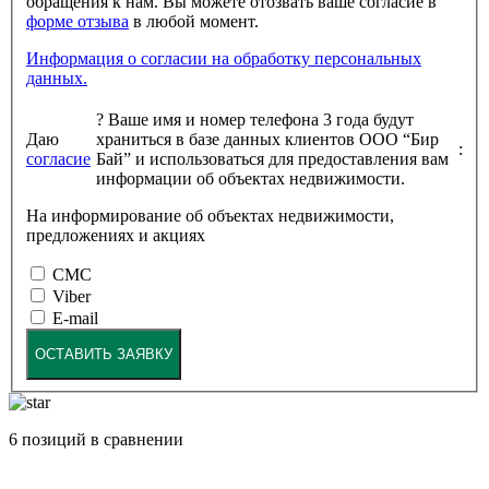
обращения к нам. Вы можете отозвать ваше согласие в
форме отзыва
в любой момент.
Информация о согласии на обработку персональных
данных.
?
Ваше имя и номер телефона 3 года будут
Даю
храниться в базе данных клиентов ООО “Бир
:
согласие
Бай” и использоваться для предоставления вам
информации об объектах недвижимости.
На информирование об объектах недвижимости,
предложениях и акциях
СМС
Viber
E-mail
ОСТАВИТЬ ЗАЯВКУ
6
позиций в сравнении