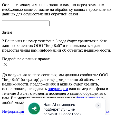
Оставьте заявку, и мы перезвоним вам, но перед этим нам
необходимо ваше согласие на обработку ваших персональных
данных для осуществления обратной связи
Зачем
?
Ваше имя и номер телефона 3 года будут храниться в базе
данных клиентов ООО “Бир Бай” и использоваться для
предоставления вам информации об объектах недвижимости.
Подробнее о ваших правах.
До получения вашего согласия, мы должны сообщить: ООО
"Бир Бай" (оператор) для информирования об объектах
недвижимости, предложениях и акциях будет хранить,
использовать, передавать
операторам
ваш номер телефона в
течение 3-х лет с момента последнего вашего обращения к
нам. Вы можете отозвать ваше согласие в
форме отзыва
в
любой момент.
Информация о согласии на обработку персональных данных.