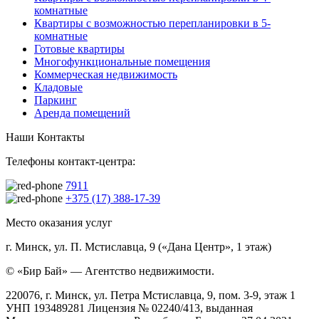
комнатные
Квартиры с возможностью перепланировки в 5-
комнатные
Готовые квартиры
Многофункциональные помещения
Коммерческая недвижимость
Кладовые
Паркинг
Аренда помещений
Наши Контакты
Телефоны контакт-центра:
7911
+375 (17) 388-17-39
Место оказания услуг
г. Минск, ул. П. Мстиславца, 9 («Дана Центр», 1 этаж)
© «Бир Бай» — Агентство недвижимости.
220076, г. Минск, ул. Петра Мстиславца, 9, пом. 3-9, этаж 1
УНП 193489281 Лицензия № 02240/413, выданная