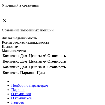
6
позиций в сравнении
Сравнение выбранных позиций
Жилая недвижимость
Коммерческая недвижимость
Кладовые
Машино-места
Комплекс
Дом
Цена за м²
Стоимость
Комплекс
Дом
Цена за м²
Стоимость
Комплекс
Дом
Цена за м²
Стоимость
Комплекс
Паркинг
Цена
Подбор по параметрам
Паркинг
О компании
О комплексе
Галерея