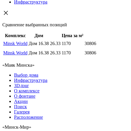
Инфраструктура
Сравнение выбранных позиций
Комплекс
Дом
Цена за м²
Minsk World
Дом 16.38
26.33
1170
30806
Minsk World
Дом 16.38
26.33
1170
30806
«Маяк Минска»
Выбор дома
Инфраструктура
3D-tour
О комплексе
О фонтане
Акции
Поиск
Галерея
Расположение
«Минск-Мир»