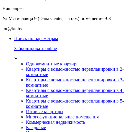
Наш адрес
Ул.Мстиславца 9 (Dana Center, 1 этаж) помещение 9-3
bir@bir.by
Поиск по параметрам
Забронировать online
Однокомнатные квартиры
Квартиры с возможностью перепланировки в 2-
комнатные
Квартиры с возможностью перепланировки в 3-
комнатные
Квартиры с возможностью перепланировки в 4-
комнатные
Квартиры с возможностью перепланировки в 5-
комнатные
Готовые квартиры
Многофункциональные помещения
Коммерческая недвижимость
Кладовые