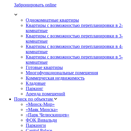
Забронировать online
Однокомнатные квартиры
Квартиры с возможностью перепланировки в 2-
комнатные
Квартиры с возможностью перепланировки в 3-
комнатные
Квартиры с возможностью перепланировки в 4-
комнатные
Квартиры с возможностью перепланировки в 5-
комнатные
Готовые квартиры
Многофункциональные помещения
Коммерческая недвижимость
Кладовые
Паркинг
Аренда помещений
Поиск по объектам
«Минск-Мир»
«Маяк Минска»
«Парк Челюскинцев»
ФОК Вивальди
Паркинги
Capital Palace