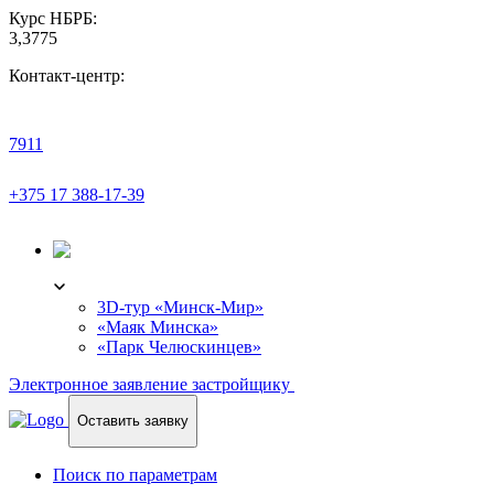
Курс НБРБ:
3,3775
Контакт-центр:
7911
+375 17 388-17-39
3D-ТУР
3D-тур «Минск-Мир»
«Маяк Минска»
«Парк Челюскинцев»
Электронное заявление застройщику
Оставить заявку
Поиск по параметрам