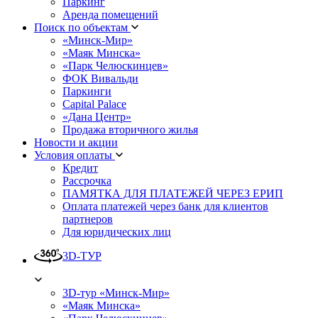
Паркинг
Аренда помещений
Поиск по объектам
«Минск-Мир»
«Маяк Минска»
«Парк Челюскинцев»
ФОК Вивальди
Паркинги
Capital Palace
«Дана Центр»
Продажа вторичного жилья
Новости и акции
Условия оплаты
Кредит
Рассрочка
ПАМЯТКА ДЛЯ ПЛАТЕЖЕЙ ЧЕРЕЗ ЕРИП
Оплата платежей через банк для клиентов
партнеров
Для юридических лиц
3D-ТУР
3D-тур «Минск-Мир»
«Маяк Минска»