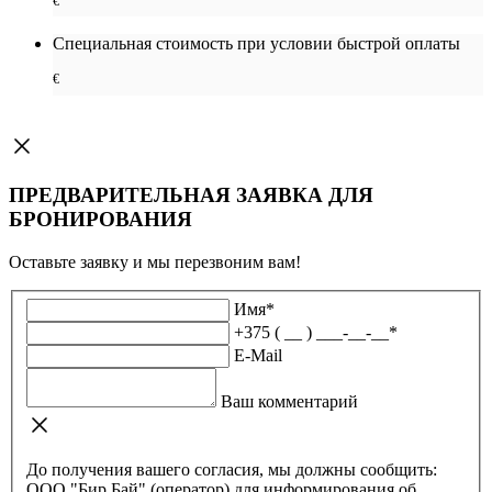
€
Специальная cтоимость при условии быстрой оплаты
€
ПРЕДВАРИТЕЛЬНАЯ ЗАЯВКА ДЛЯ
БРОНИРОВАНИЯ
Оставьте заявку и мы перезвоним вам!
Имя
*
+375 ( __ ) ___-__-__
*
E-Mail
Ваш комментарий
До получения вашего согласия, мы должны сообщить:
ООО "Бир Бай" (оператор) для информирования об