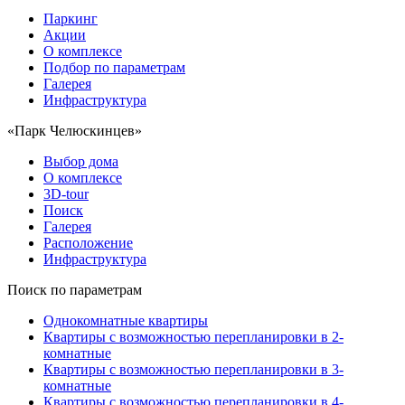
Паркинг
Акции
О комплексе
Подбор по параметрам
Галерея
Инфраструктура
«Парк Челюскинцев»
Выбор дома
О комплексе
3D-tour
Поиск
Галерея
Расположение
Инфраструктура
Поиск по параметрам
Однокомнатные квартиры
Квартиры с возможностью перепланировки в 2-
комнатные
Квартиры с возможностью перепланировки в 3-
комнатные
Квартиры с возможностью перепланировки в 4-