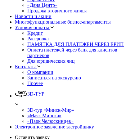
«Дана Центр»
Продажа вторичного жилья
Новости и акции
Многофункциональные бизнес-апартаменты
Условия оплаты
Кредит
Рассрочка
ПАМЯТКА ДЛЯ ПЛАТЕЖЕЙ ЧЕРЕЗ ЕРИП
Оплата платежей через банк для клиентов
партнеров
Для юридических лиц
Контакты
О компании
Записаться на экскурсию
Прочее
3D-ТУР
3D-тур «Минск-Мир»
«Маяк Минска»
«Парк Челюскинцев»
Электронное заявление застройщику
Оставить заявку