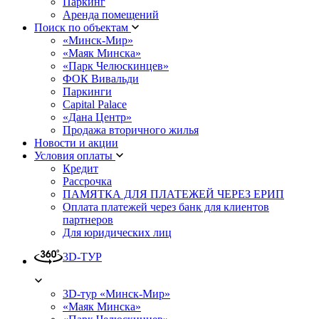
Паркинг
Аренда помещений
Поиск по объектам
«Минск-Мир»
«Маяк Минска»
«Парк Челюскинцев»
ФОК Вивальди
Паркинги
Capital Palace
«Дана Центр»
Продажа вторичного жилья
Новости и акции
Условия оплаты
Кредит
Рассрочка
ПАМЯТКА ДЛЯ ПЛАТЕЖЕЙ ЧЕРЕЗ ЕРИП
Оплата платежей через банк для клиентов
партнеров
Для юридических лиц
3D-ТУР
3D-тур «Минск-Мир»
«Маяк Минска»