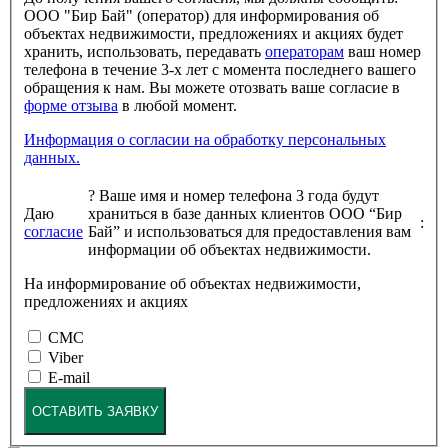
ООО "Бир Бай" (оператор) для информирования об
объектах недвижимости, предложениях и акциях будет
хранить, использовать, передавать
операторам
ваш номер
телефона в течение 3-х лет с момента последнего вашего
обращения к нам. Вы можете отозвать ваше согласие в
форме отзыва
в любой момент.
Информация о согласии на обработку персональных
данных.
?
Ваше имя и номер телефона 3 года будут
Даю
храниться в базе данных клиентов ООО “Бир
:
согласие
Бай” и использоваться для предоставления вам
информации об объектах недвижимости.
На информирование об объектах недвижимости,
предложениях и акциях
СМС
Viber
E-mail
ОСТАВИТЬ ЗАЯВКУ