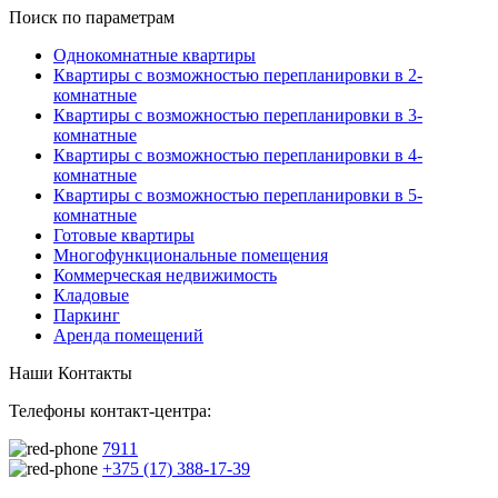
Поиск по параметрам
Однокомнатные квартиры
Квартиры с возможностью перепланировки в 2-
комнатные
Квартиры с возможностью перепланировки в 3-
комнатные
Квартиры с возможностью перепланировки в 4-
комнатные
Квартиры с возможностью перепланировки в 5-
комнатные
Готовые квартиры
Многофункциональные помещения
Коммерческая недвижимость
Кладовые
Паркинг
Аренда помещений
Наши Контакты
Телефоны контакт-центра:
7911
+375 (17) 388-17-39