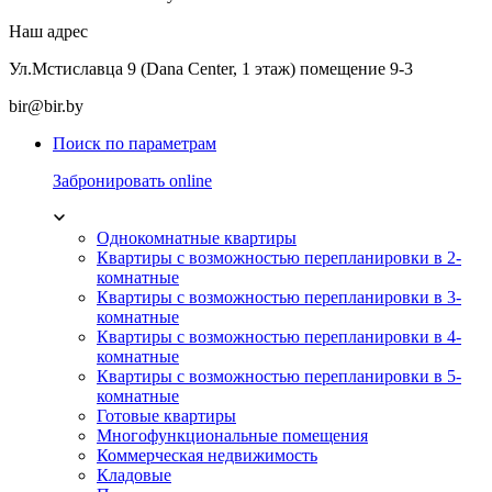
Наш адрес
Ул.Мстиславца 9 (Dana Center, 1 этаж) помещение 9-3
bir@bir.by
Поиск по параметрам
Забронировать online
Однокомнатные квартиры
Квартиры с возможностью перепланировки в 2-
комнатные
Квартиры с возможностью перепланировки в 3-
комнатные
Квартиры с возможностью перепланировки в 4-
комнатные
Квартиры с возможностью перепланировки в 5-
комнатные
Готовые квартиры
Многофункциональные помещения
Коммерческая недвижимость
Кладовые