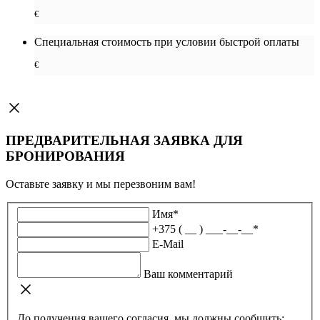
€
Специальная cтоимость при условии быстрой оплаты
€
ПРЕДВАРИТЕЛЬНАЯ ЗАЯВКА ДЛЯ
БРОНИРОВАНИЯ
Оставьте заявку и мы перезвоним вам!
Имя
*
+375 ( __ ) ___-__-__
*
E-Mail
Ваш комментарий
До получения вашего согласия, мы должны сообщить: