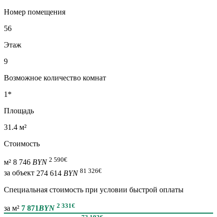
Номер помещения
56
Этаж
9
Возможное количество комнат
1*
Площадь
31.4 м²
Стоимость
2 590
€
м²
8 746
BYN
81 326
€
за объект
274 614
BYN
Специальная cтоимость при условии быстрой оплаты
2 331
€
за м²
7 871
BYN