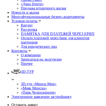
«Дана Центр»
Продажа вторичного жилья
Новости и акции
Многофункциональные бизнес-апартаменты
Условия оплаты
Кредит
Рассрочка
ПАМЯТКА ДЛЯ ПЛАТЕЖЕЙ ЧЕРЕЗ ЕРИП
Оплата платежей через банк для клиентов
партнеров
Для юридических лиц
Контакты
О компании
Записаться на экскурсию
Прочее
3D-ТУР
3D-тур «Минск-Мир»
«Маяк Минска»
«Парк Челюскинцев»
Электронное заявление застройщику
Оставить заявку