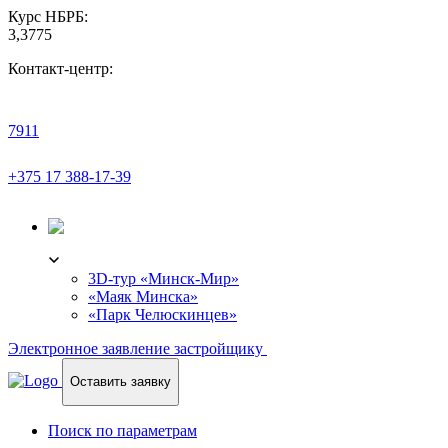
Курс НБРБ:
3,3775
Контакт-центр:
7911
+375 17 388-17-39
3D-ТУР
3D-тур «Минск-Мир»
«Маяк Минска»
«Парк Челюскинцев»
Электронное заявление застройщику
Оставить заявку
Поиск по параметрам