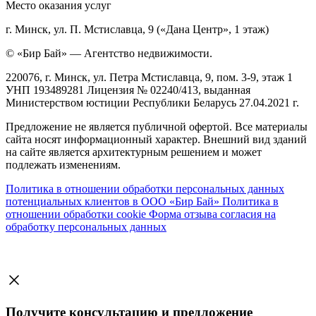
Место оказания услуг
г. Минск, ул. П. Мстиславца, 9 («Дана Центр», 1 этаж)
© «Бир Бай» — Агентство недвижимости.
220076, г. Минск, ул. Петра Мстиславца, 9, пом. 3-9, этаж 1
УНП 193489281 Лицензия № 02240/413, выданная
Министерством юстиции Республики Беларусь 27.04.2021 г.
Предложение не является публичной офертой. Все материалы
сайта носят информационный характер. Внешний вид зданий
на сайте является архитектурным решением и может
подлежать изменениям.
Политика в отношении обработки персональных данных
потенциальных клиентов в ООО «Бир Бай»
Политика в
отношении обработки cookie
Форма отзыва согласия на
обработку персональных данных
Получите консультацию и предложение