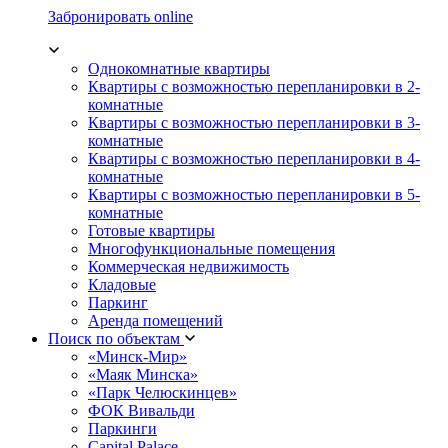
Забронировать online
Однокомнатные квартиры
Квартиры с возможностью перепланировки в 2-
комнатные
Квартиры с возможностью перепланировки в 3-
комнатные
Квартиры с возможностью перепланировки в 4-
комнатные
Квартиры с возможностью перепланировки в 5-
комнатные
Готовые квартиры
Многофункциональные помещения
Коммерческая недвижимость
Кладовые
Паркинг
Аренда помещений
Поиск по объектам
«Минск-Мир»
«Маяк Минска»
«Парк Челюскинцев»
ФОК Вивальди
Паркинги
Capital Palace