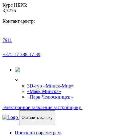
Курс НБРБ:
3,3775
Контакт-центр:
7911
+375 17 388-17-39
3D-ТУР
3D-тур «Минск-Мир»
«Маяк Минска»
«Парк Челюскинцев»
Электронное заявление застройщику
Оставить заявку
Поиск по параметрам