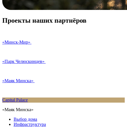
Проекты наших партнёров
«Минск-Мир»
«Парк Челюскинцев»
«Маяк Минска»
Capital Palace
«Маяк Минска»
Выбор дома
Инфраструктура