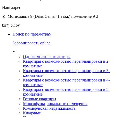
Наш адрес
Ул.Мстиславца 9 (Dana Center, 1 этаж) помещение 9-3
bir@bir.by
Поиск по параметрам
Забронировать online
Однокомнатные квартиры
Квартиры с возможностью перепланировки в 2-
комнатные
Квартиры с возможностью перепланировки в 3-
комнатные
Квартиры с возможностью перепланировки в 4-
комнатные
Квартиры с возможностью перепланировки в 5-
комнатные
Готовые квартиры
Многофункциональные помещения
Коммерческая недвижимость
Кладовые