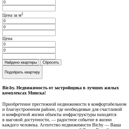
2
Цена за м
Цена
Найдено
квартиры
Сбросить
Подобрать квартиру
Bir.by. Недвижимость от застройщика в лучших жилых
комплексах Минска!
Приобретение престижной недвижимости в комфортабельном
и благоустроенном районе, где необходимые для счастливой
и комфортной жизни объекты инфраструктуры находятся
в шаговой доступности, — радостное событие в жизни
каждого человека. Агентство недвижимости Bir.by — Ваша