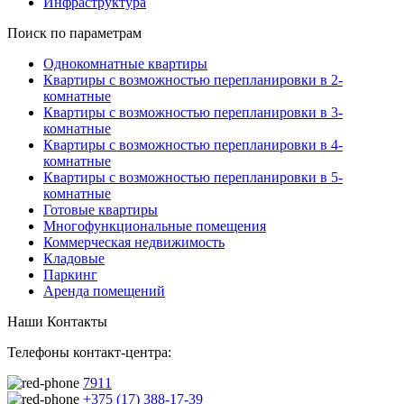
Инфраструктура
Поиск по параметрам
Однокомнатные квартиры
Квартиры с возможностью перепланировки в 2-
комнатные
Квартиры с возможностью перепланировки в 3-
комнатные
Квартиры с возможностью перепланировки в 4-
комнатные
Квартиры с возможностью перепланировки в 5-
комнатные
Готовые квартиры
Многофункциональные помещения
Коммерческая недвижимость
Кладовые
Паркинг
Аренда помещений
Наши Контакты
Телефоны контакт-центра:
7911
+375 (17) 388-17-39