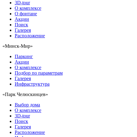
3D-tour
О комплексе
О фонтане
Акции
Поиск
Галерея
Расположение
«Минск-Мир»
Паркинг
Акции
О комплексе
Подбор по параметрам
Галерея
Инфраструктура
«Парк Челюскинцев»
Выбор дома
О комплексе
3D-tour
Поиск
Галерея
Расположение