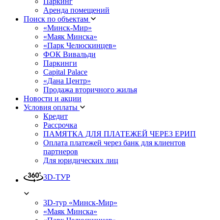
Паркинг
Аренда помещений
Поиск по объектам
«Минск-Мир»
«Маяк Минска»
«Парк Челюскинцев»
ФОК Вивальди
Паркинги
Capital Palace
«Дана Центр»
Продажа вторичного жилья
Новости и акции
Условия оплаты
Кредит
Рассрочка
ПАМЯТКА ДЛЯ ПЛАТЕЖЕЙ ЧЕРЕЗ ЕРИП
Оплата платежей через банк для клиентов
партнеров
Для юридических лиц
3D-ТУР
3D-тур «Минск-Мир»
«Маяк Минска»