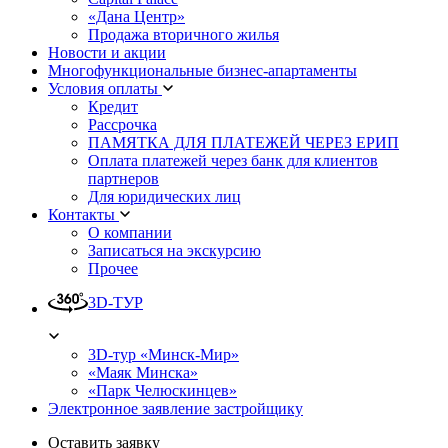
«Дана Центр»
Продажа вторичного жилья
Новости и акции
Многофункциональные бизнес-апартаменты
Условия оплаты
Кредит
Рассрочка
ПАМЯТКА ДЛЯ ПЛАТЕЖЕЙ ЧЕРЕЗ ЕРИП
Оплата платежей через банк для клиентов
партнеров
Для юридических лиц
Контакты
О компании
Записаться на экскурсию
Прочее
3D-ТУР
3D-тур «Минск-Мир»
«Маяк Минска»
«Парк Челюскинцев»
Электронное заявление застройщику
Оставить заявку