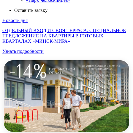
«Парк Челюскинцев»
Оставить заявку
Новость дня
ОТДЕЛЬНЫЙ ВХОД И СВОЯ ТЕРРАСА. СПЕЦИАЛЬНОЕ
ПРЕДЛОЖЕНИЕ НА КВАРТИРЫ В ГОТОВЫХ
КВАРТАЛАХ «МИНСК-МИРА»
Узнать подробности