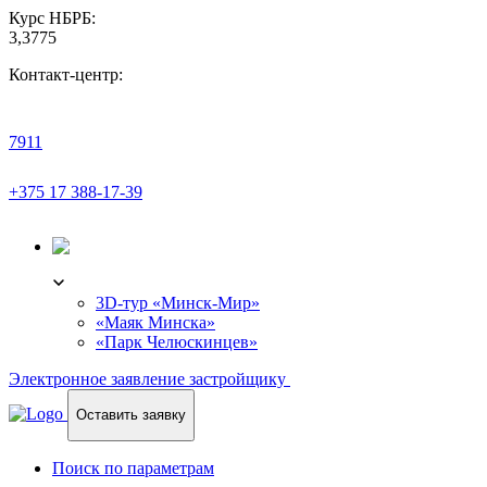
Курс НБРБ:
3,3775
Контакт-центр:
7911
+375 17 388-17-39
3D-ТУР
3D-тур «Минск-Мир»
«Маяк Минска»
«Парк Челюскинцев»
Электронное заявление застройщику
Оставить заявку
Поиск по параметрам