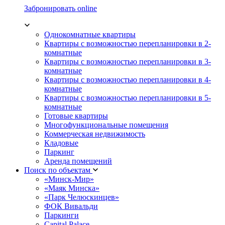
Забронировать online
Однокомнатные квартиры
Квартиры с возможностью перепланировки в 2-
комнатные
Квартиры с возможностью перепланировки в 3-
комнатные
Квартиры с возможностью перепланировки в 4-
комнатные
Квартиры с возможностью перепланировки в 5-
комнатные
Готовые квартиры
Многофункциональные помещения
Коммерческая недвижимость
Кладовые
Паркинг
Аренда помещений
Поиск по объектам
«Минск-Мир»
«Маяк Минска»
«Парк Челюскинцев»
ФОК Вивальди
Паркинги
Capital Palace