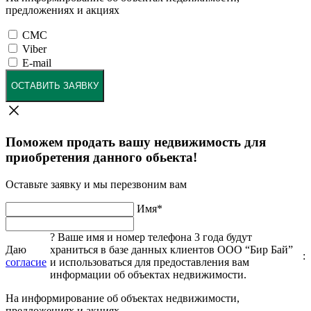
предложениях и акциях
СМС
Viber
E-mail
ОСТАВИТЬ ЗАЯВКУ
Поможем продать вашу недвижимость для
приобретения данного обьекта!
Оставьте заявку и мы перезвоним вам
Имя
*
?
Ваше имя и номер телефона 3 года будут
Даю
храниться в базе данных клиентов ООО “Бир Бай”
:
согласие
и использоваться для предоставления вам
информации об объектах недвижимости.
На информирование об объектах недвижимости,
предложениях и акциях