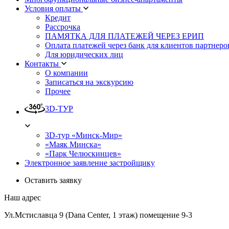
Условия оплаты
Кредит
Рассрочка
ПАМЯТКА ДЛЯ ПЛАТЕЖЕЙ ЧЕРЕЗ ЕРИП
Оплата платежей через банк для клиентов партнеро
Для юридических лиц
Контакты
О компании
Записаться на экскурсию
Прочее
3D-ТУР
3D-тур «Минск-Мир»
«Маяк Минска»
«Парк Челюскинцев»
Электронное заявление застройщику
Оставить заявку
Наш адрес
Ул.Мстиславца 9 (Dana Center, 1 этаж) помещение 9-3