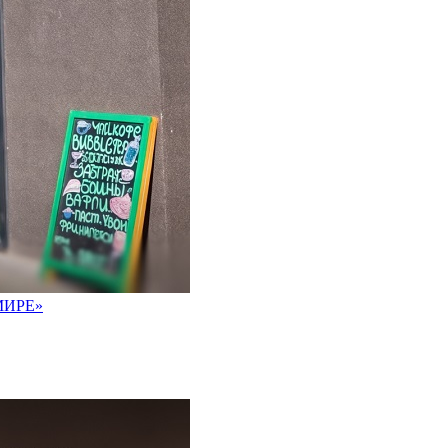
МИРЕ»