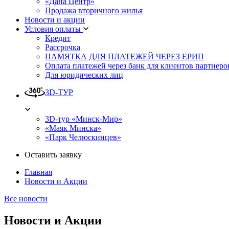
«Дана Центр»
Продажа вторичного жилья
Новости и акции
Условия оплаты
Кредит
Рассрочка
ПАМЯТКА ДЛЯ ПЛАТЕЖЕЙ ЧЕРЕЗ ЕРИП
Оплата платежей через банк для клиентов партнеро
Для юридических лиц
3D-ТУР
3D-тур «Минск-Мир»
«Маяк Минска»
«Парк Челюскинцев»
Оставить заявку
Главная
Новости и Акции
Все новости
Новости и Акции