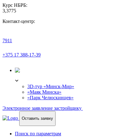
Курс НБРБ:
3,3775
Контакт-центр:
7911
+375 17 388-17-39
3D-ТУР
3D-тур «Минск-Мир»
«Маяк Минска»
«Парк Челюскинцев»
Электронное заявление застройщику
Оставить заявку
Поиск по параметрам