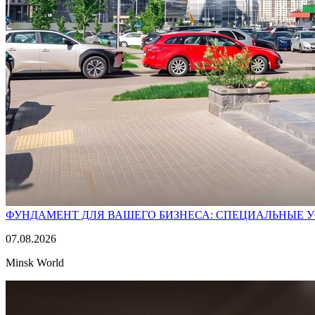
ФУНДАМЕНТ ДЛЯ ВАШЕГО БИЗНЕСА: СПЕЦИАЛЬНЫЕ 
07.08.2026
Minsk World