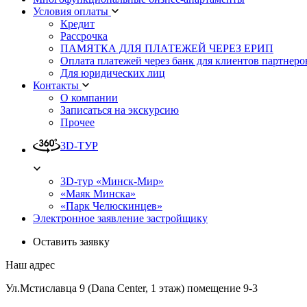
Условия оплаты
Кредит
Рассрочка
ПАМЯТКА ДЛЯ ПЛАТЕЖЕЙ ЧЕРЕЗ ЕРИП
Оплата платежей через банк для клиентов партнеро
Для юридических лиц
Контакты
О компании
Записаться на экскурсию
Прочее
3D-ТУР
3D-тур «Минск-Мир»
«Маяк Минска»
«Парк Челюскинцев»
Электронное заявление застройщику
Оставить заявку
Наш адрес
Ул.Мстиславца 9 (Dana Center, 1 этаж) помещение 9-3