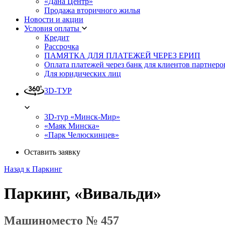
«Дана Центр»
Продажа вторичного жилья
Новости и акции
Условия оплаты
Кредит
Рассрочка
ПАМЯТКА ДЛЯ ПЛАТЕЖЕЙ ЧЕРЕЗ ЕРИП
Оплата платежей через банк для клиентов партнеро
Для юридических лиц
3D-ТУР
3D-тур «Минск-Мир»
«Маяк Минска»
«Парк Челюскинцев»
Оставить заявку
Назад к Паркинг
Паркинг, «Вивальди»
Машиноместо № 457