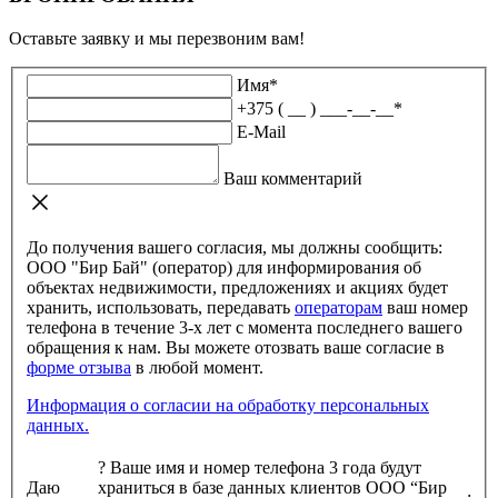
Оставьте заявку и мы перезвоним вам!
Имя
*
+375 ( __ ) ___-__-__
*
E-Mail
Ваш комментарий
До получения вашего согласия, мы должны сообщить:
ООО "Бир Бай" (оператор) для информирования об
объектах недвижимости, предложениях и акциях будет
хранить, использовать, передавать
операторам
ваш номер
телефона в течение 3-х лет с момента последнего вашего
обращения к нам. Вы можете отозвать ваше согласие в
форме отзыва
в любой момент.
Информация о согласии на обработку персональных
данных.
?
Ваше имя и номер телефона 3 года будут
Даю
храниться в базе данных клиентов ООО “Бир
: