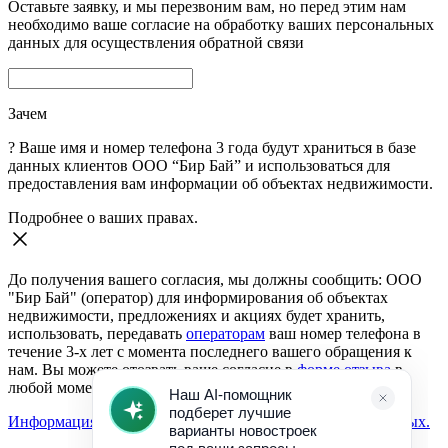
Оставьте заявку, и мы перезвоним вам, но перед этим нам
необходимо ваше согласие на обработку ваших персональных
данных для осуществления обратной связи
Зачем
?
Ваше имя и номер телефона 3 года будут храниться в базе
данных клиентов ООО “Бир Бай” и использоваться для
предоставления вам информации об объектах недвижимости.
Подробнее о ваших правах.
До получения вашего согласия, мы должны сообщить: ООО
"Бир Бай" (оператор) для информирования об объектах
недвижимости, предложениях и акциях будет хранить,
использовать, передавать
операторам
ваш номер телефона в
течение 3-х лет с момента последнего вашего обращения к
нам. Вы можете отозвать ваше согласие в
форме отзыва
в
любой момент.
Информация о согласии на обработку персональных данных.