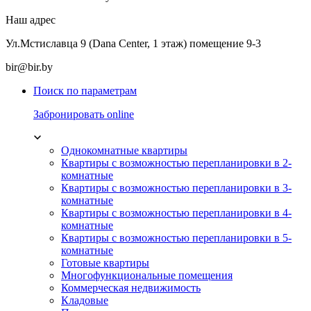
Наш адрес
Ул.Мстиславца 9 (Dana Center, 1 этаж) помещение 9-3
bir@bir.by
Поиск по параметрам
Забронировать online
Однокомнатные квартиры
Квартиры с возможностью перепланировки в 2-
комнатные
Квартиры с возможностью перепланировки в 3-
комнатные
Квартиры с возможностью перепланировки в 4-
комнатные
Квартиры с возможностью перепланировки в 5-
комнатные
Готовые квартиры
Многофункциональные помещения
Коммерческая недвижимость
Кладовые