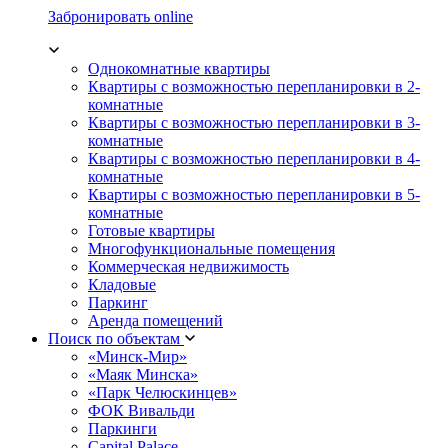
Забронировать online
Однокомнатные квартиры
Квартиры с возможностью перепланировки в 2-
комнатные
Квартиры с возможностью перепланировки в 3-
комнатные
Квартиры с возможностью перепланировки в 4-
комнатные
Квартиры с возможностью перепланировки в 5-
комнатные
Готовые квартиры
Многофункциональные помещения
Коммерческая недвижимость
Кладовые
Паркинг
Аренда помещений
Поиск по объектам
«Минск-Мир»
«Маяк Минска»
«Парк Челюскинцев»
ФОК Вивальди
Паркинги
Capital Palace