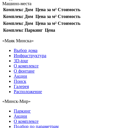
Машино-места
Комплекс
Дом
Цена за м²
Стоимость
Комплекс
Дом
Цена за м²
Стоимость
Комплекс
Дом
Цена за м²
Стоимость
Комплекс
Паркинг
Цена
«Маяк Минска»
Выбор дома
Инфраструктура
3D-tour
О комплексе
О фонтане
Акции
Поиск
Галерея
Расположение
«Минск-Мир»
Паркинг
Акции
О комплексе
Подбор по параметрам