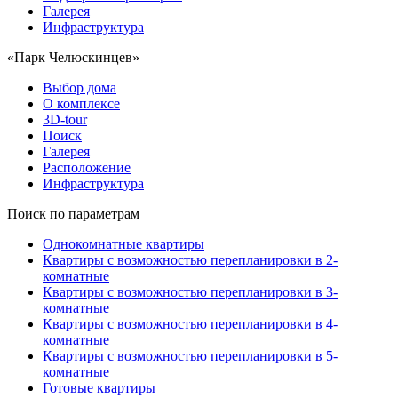
Галерея
Инфраструктура
«Парк Челюскинцев»
Выбор дома
О комплексе
3D-tour
Поиск
Галерея
Расположение
Инфраструктура
Поиск по параметрам
Однокомнатные квартиры
Квартиры с возможностью перепланировки в 2-
комнатные
Квартиры с возможностью перепланировки в 3-
комнатные
Квартиры с возможностью перепланировки в 4-
комнатные
Квартиры с возможностью перепланировки в 5-
комнатные
Готовые квартиры