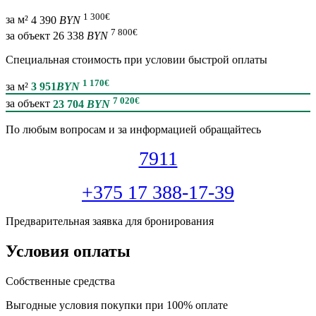
1 300
€
за м²
4 390
BYN
7 800
€
за объект
26 338
BYN
Специальная cтоимость при условии быстрой оплаты
1 170
€
за м²
3 951
BYN
7 020
€
за объект
23 704
BYN
По любым вопросам и за информацией обращайтесь
7911
+375 17 388-17-39
Предварительная заявка для бронирования
Условия оплаты
Собственные средства
Выгодные условия покупки при 100% оплате