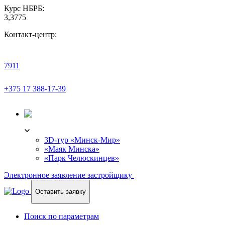
Курс НБРБ:
3,3775
Контакт-центр:
7911
+375 17 388-17-39
3D-ТУР
3D-тур «Минск-Мир»
«Маяк Минска»
«Парк Челюскинцев»
Электронное заявление застройщику
Оставить заявку
Поиск по параметрам