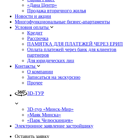
«Дана Центр»
Продажа вторичного жилья
Новости и акции
Многофункциональные бизнес-апартаменты
Условия оплаты
Кредит
Рассрочка
ПАМЯТКА ДЛЯ ПЛАТЕЖЕЙ ЧЕРЕЗ ЕРИП
Оплата платежей через банк для клиентов
партнеров
Для юридических лиц
Контакты
О компании
Записаться на экскурсию
Прочее
3D-ТУР
3D-тур «Минск-Мир»
«Маяк Минска»
«Парк Челюскинцев»
Электронное заявление застройщику
Оставить заявку