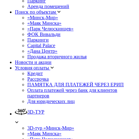
Паркинг
Аренда помещений
Поиск по объектам
«Минск-Мир»
«Маяк Минска»
«Парк Челюскинцев»
ФОК Вивальди
Паркинги
Capital Palace
«Дана Центр»
Продажа вторичного жилья
Новости и акции
Условия оплаты
Кредит
Рассрочка
ПАМЯТКА ДЛЯ ПЛАТЕЖЕЙ ЧЕРЕЗ ЕРИП
Оплата платежей через банк для клиентов
партнеров
Для юридических лиц
3D-ТУР
3D-тур «Минск-Мир»
«Маяк Минска»