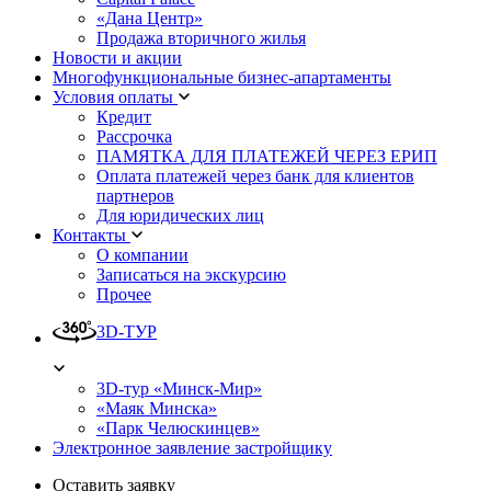
«Дана Центр»
Продажа вторичного жилья
Новости и акции
Многофункциональные бизнес-апартаменты
Условия оплаты
Кредит
Рассрочка
ПАМЯТКА ДЛЯ ПЛАТЕЖЕЙ ЧЕРЕЗ ЕРИП
Оплата платежей через банк для клиентов
партнеров
Для юридических лиц
Контакты
О компании
Записаться на экскурсию
Прочее
3D-ТУР
3D-тур «Минск-Мир»
«Маяк Минска»
«Парк Челюскинцев»
Электронное заявление застройщику
Оставить заявку