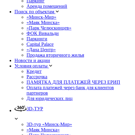
Паркинг
Аренда помещений
Поиск по объектам
«Минск-Мир»
«Маяк Минска»
«Парк Челюскинцев»
ФОК Вивальди
Паркинги
Capital Palace
«Дана Центр»
Продажа вторичного жилья
Новости и акции
Условия оплаты
Кредит
Рассрочка
ПАМЯТКА ДЛЯ ПЛАТЕЖЕЙ ЧЕРЕЗ ЕРИП
Оплата платежей через банк для клиентов
партнеров
Для юридических лиц
3D-ТУР
3D-тур «Минск-Мир»
«Маяк Минска»