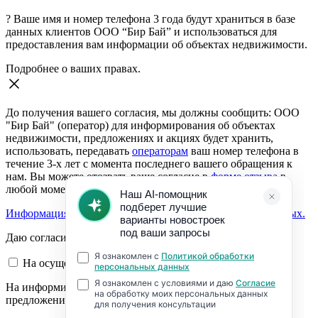
?
Ваше имя и номер телефона 3 года будут храниться в базе
данных клиентов ООО “Бир Бай” и использоваться для
предоставления вам информации об объектах недвижимости.
Подробнее о ваших правах.
До получения вашего согласия, мы должны сообщить: ООО
"Бир Бай" (оператор) для информирования об объектах
недвижимости, предложениях и акциях будет хранить,
использовать, передавать
операторам
ваш номер телефона в
течение 3-х лет с момента последнего вашего обращения к
нам. Вы можете отозвать ваше согласие в
форме отзыва
в
любой момент.
Информация о согласии на обработку персональных данных.
Даю согласие:
На осуществление обратной связи
На информирование об объектах недвижимости,
предложениях и акциях