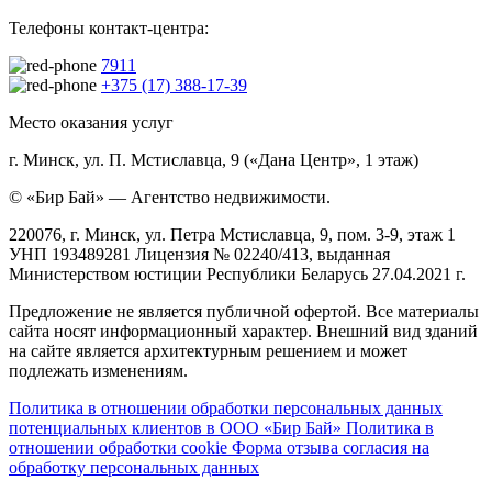
Телефоны контакт-центра:
7911
+375 (17) 388-17-39
Место оказания услуг
г. Минск, ул. П. Мстиславца, 9 («Дана Центр», 1 этаж)
© «Бир Бай» — Агентство недвижимости.
220076, г. Минск, ул. Петра Мстиславца, 9, пом. 3-9, этаж 1
УНП 193489281 Лицензия № 02240/413, выданная
Министерством юстиции Республики Беларусь 27.04.2021 г.
Предложение не является публичной офертой. Все материалы
сайта носят информационный характер. Внешний вид зданий
на сайте является архитектурным решением и может
подлежать изменениям.
Политика в отношении обработки персональных данных
потенциальных клиентов в ООО «Бир Бай»
Политика в
отношении обработки cookie
Форма отзыва согласия на
обработку персональных данных