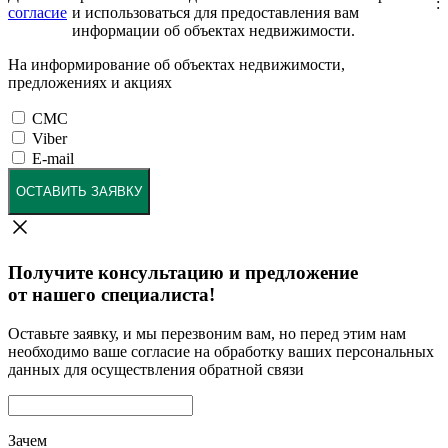
:
согласие
и использоваться для предоставления вам
информации об объектах недвижимости.
На информирование об объектах недвижимости,
предложениях и акциях
СМС
Viber
E-mail
ОСТАВИТЬ ЗАЯВКУ
Получите консультацию и предложение
от нашего специалиста!
Оставьте заявку, и мы перезвоним вам, но перед этим нам
необходимо ваше согласие на обработку ваших персональных
данных для осуществления обратной связи
Зачем