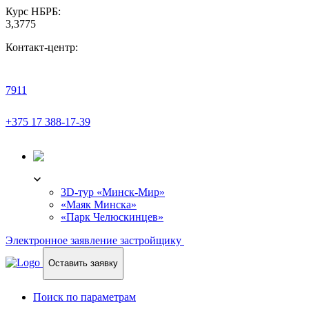
Курс НБРБ:
3,3775
Контакт-центр:
7911
+375 17 388-17-39
3D-ТУР
3D-тур «Минск-Мир»
«Маяк Минска»
«Парк Челюскинцев»
Электронное заявление застройщику
Оставить заявку
Поиск по параметрам