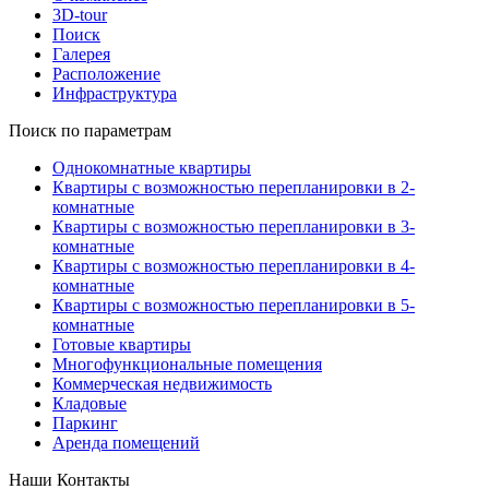
3D-tour
Поиск
Галерея
Расположение
Инфраструктура
Поиск по параметрам
Однокомнатные квартиры
Квартиры с возможностью перепланировки в 2-
комнатные
Квартиры с возможностью перепланировки в 3-
комнатные
Квартиры с возможностью перепланировки в 4-
комнатные
Квартиры с возможностью перепланировки в 5-
комнатные
Готовые квартиры
Многофункциональные помещения
Коммерческая недвижимость
Кладовые
Паркинг
Аренда помещений
Наши Контакты