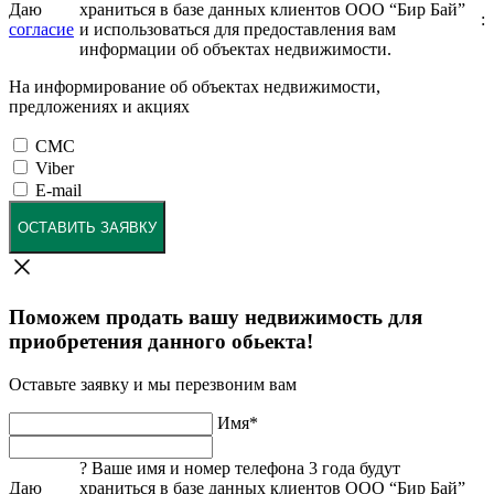
Даю
храниться в базе данных клиентов ООО “Бир Бай”
:
согласие
и использоваться для предоставления вам
информации об объектах недвижимости.
На информирование об объектах недвижимости,
предложениях и акциях
СМС
Viber
E-mail
ОСТАВИТЬ ЗАЯВКУ
Поможем продать вашу недвижимость для
приобретения данного обьекта!
Оставьте заявку и мы перезвоним вам
Имя
*
?
Ваше имя и номер телефона 3 года будут
Даю
храниться в базе данных клиентов ООО “Бир Бай”