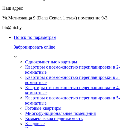
Наш адрес
Ул.Мстиславца 9 (Dana Center, 1 этаж) помещение 9-3
bir@bir.by
Поиск по параметрам
Забронировать online
Однокомнатные квартиры
Квартиры с возможностью перепланировки в 2-
комнатные
Квартиры с возможностью перепланировки в 3-
комнатные
Квартиры с возможностью перепланировки в 4-
комнатные
Квартиры с возможностью перепланировки в 5-
комнатные
Готовые квартиры
Многофункциональные помещения
Коммерческая недвижимость
Кладовые