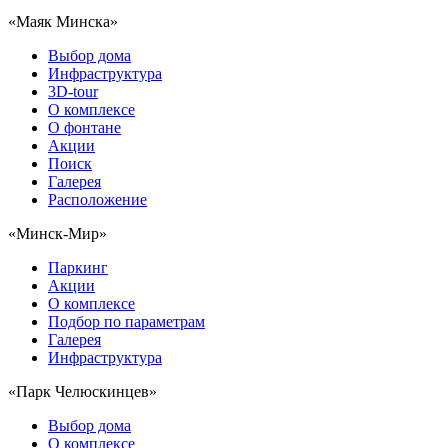
«Маяк Минска»
Выбор дома
Инфраструктура
3D-tour
О комплексе
О фонтане
Акции
Поиск
Галерея
Расположение
«Минск-Мир»
Паркинг
Акции
О комплексе
Подбор по параметрам
Галерея
Инфраструктура
«Парк Челюскинцев»
Выбор дома
О комплексе