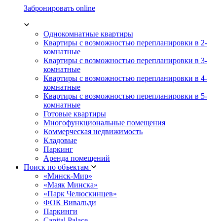
Забронировать online
Однокомнатные квартиры
Квартиры с возможностью перепланировки в 2-
комнатные
Квартиры с возможностью перепланировки в 3-
комнатные
Квартиры с возможностью перепланировки в 4-
комнатные
Квартиры с возможностью перепланировки в 5-
комнатные
Готовые квартиры
Многофункциональные помещения
Коммерческая недвижимость
Кладовые
Паркинг
Аренда помещений
Поиск по объектам
«Минск-Мир»
«Маяк Минска»
«Парк Челюскинцев»
ФОК Вивальди
Паркинги
Capital Palace