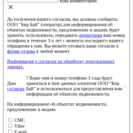
Ваш комментарий
До получения вашего согласия, мы должны сообщить:
ООО "Бир Бай" (оператор) для информирования об
объектах недвижимости, предложениях и акциях будет
хранить, использовать, передавать
операторам
ваш номер
телефона в течение 3-х лет с момента последнего вашего
обращения к нам. Вы можете отозвать ваше согласие в
форме отзыва
в любой момент.
Информация о согласии на обработку персональных
данных.
?
Ваше имя и номер телефона 3 года будут
Даю
храниться в базе данных клиентов ООО “Бир
:
согласие
Бай” и использоваться для предоставления вам
информации об объектах недвижимости.
На информирование об объектах недвижимости,
предложениях и акциях
СМС
Viber
E-mail