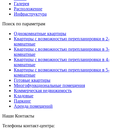
Галерея
Расположение
Инфраструктура
Поиск по параметрам
Однокомнатные квартиры
Квартиры с возможностью перепланировки в 2-
комнатные
Квартиры с возможностью перепланировки в 3-
комнатные
Квартиры с возможностью перепланировки в 4-
комнатные
Квартиры с возможностью перепланировки в 5-
комнатные
Готовые квартиры
Многофункциональные помещения
Коммерческая недвижимость
Кладовые
Паркинг
Аренда помещений
Наши Контакты
Телефоны контакт-центра: