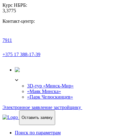
Курс НБРБ:
3,3775
Контакт-центр:
7911
+375 17 388-17-39
3D-ТУР
3D-тур «Минск-Мир»
«Маяк Минска»
«Парк Челюскинцев»
Электронное заявление застройщику
Оставить заявку
Поиск по параметрам