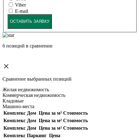
Viber
E-mail
ОСТАВИТЬ ЗАЯВКУ
6
позиций в сравнении
Сравнение выбранных позиций
Жилая недвижимость
Коммерческая недвижимость
Кладовые
Машино-места
Комплекс
Дом
Цена за м²
Стоимость
Комплекс
Дом
Цена за м²
Стоимость
Комплекс
Дом
Цена за м²
Стоимость
Комплекс
Паркинг
Цена