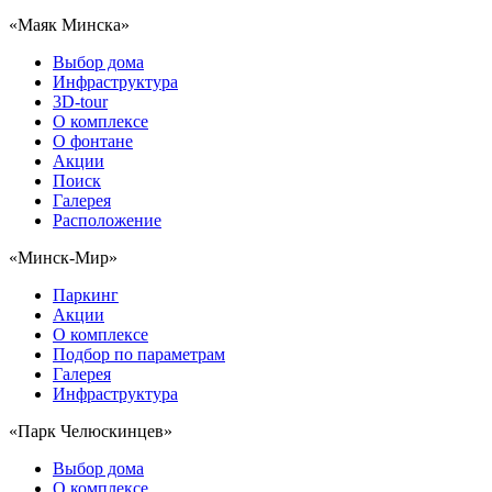
«Маяк Минска»
Выбор дома
Инфраструктура
3D-tour
О комплексе
О фонтане
Акции
Поиск
Галерея
Расположение
«Минск-Мир»
Паркинг
Акции
О комплексе
Подбор по параметрам
Галерея
Инфраструктура
«Парк Челюскинцев»
Выбор дома
О комплексе