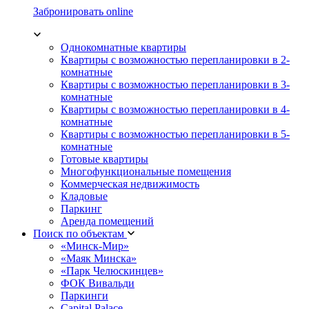
Забронировать online
Однокомнатные квартиры
Квартиры с возможностью перепланировки в 2-
комнатные
Квартиры с возможностью перепланировки в 3-
комнатные
Квартиры с возможностью перепланировки в 4-
комнатные
Квартиры с возможностью перепланировки в 5-
комнатные
Готовые квартиры
Многофункциональные помещения
Коммерческая недвижимость
Кладовые
Паркинг
Аренда помещений
Поиск по объектам
«Минск-Мир»
«Маяк Минска»
«Парк Челюскинцев»
ФОК Вивальди
Паркинги
Capital Palace