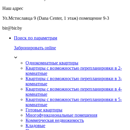
Наш адрес
Ул.Мстиславца 9 (Dana Center, 1 этаж) помещение 9-3
bir@bir.by
Поиск по параметрам
Забронировать online
Однокомнатные квартиры
Квартиры с возможностью перепланировки в 2-
комнатные
Квартиры с возможностью перепланировки в 3-
комнатные
Квартиры с возможностью перепланировки в 4-
комнатные
Квартиры с возможностью перепланировки в 5-
комнатные
Готовые квартиры
Многофункциональные помещения
Коммерческая недвижимость
Кладовые