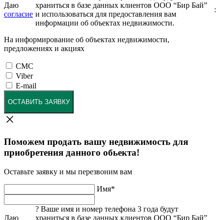
Даю
храниться в базе данных клиентов ООО “Бир Бай”
:
согласие
и использоваться для предоставления вам
информации об объектах недвижимости.
На информирование об объектах недвижимости,
предложениях и акциях
СМС
Viber
E-mail
ОСТАВИТЬ ЗАЯВКУ
Поможем продать вашу недвижимость для
приобретения данного обьекта!
Оставьте заявку и мы перезвоним вам
Имя
*
?
Ваше имя и номер телефона 3 года будут
Даю
храниться в базе данных клиентов ООО “Бир Бай”