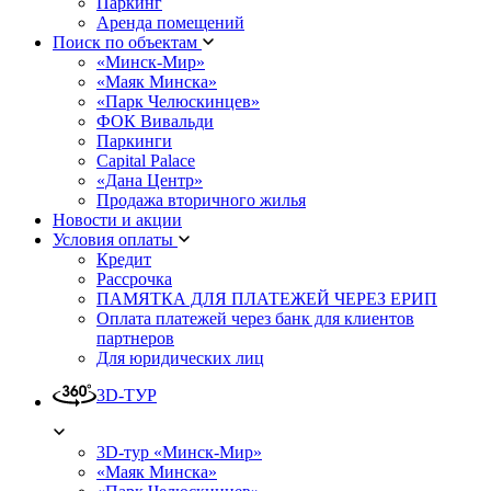
Паркинг
Аренда помещений
Поиск по объектам
«Минск-Мир»
«Маяк Минска»
«Парк Челюскинцев»
ФОК Вивальди
Паркинги
Capital Palace
«Дана Центр»
Продажа вторичного жилья
Новости и акции
Условия оплаты
Кредит
Рассрочка
ПАМЯТКА ДЛЯ ПЛАТЕЖЕЙ ЧЕРЕЗ ЕРИП
Оплата платежей через банк для клиентов
партнеров
Для юридических лиц
3D-ТУР
3D-тур «Минск-Мир»
«Маяк Минска»