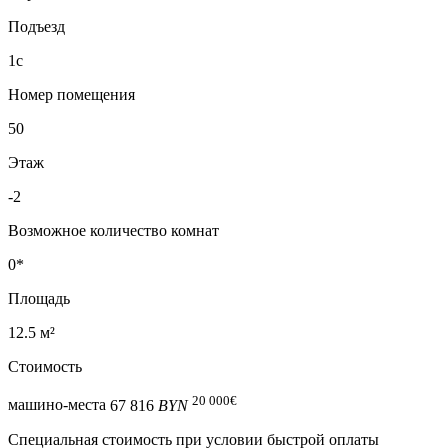
Подъезд
1с
Номер помещения
50
Этаж
-2
Возможное количество комнат
0*
Площадь
12.5 м²
Стоимость
20 000
€
машино-места
67 816
BYN
Специальная cтоимость при условии быстрой оплаты