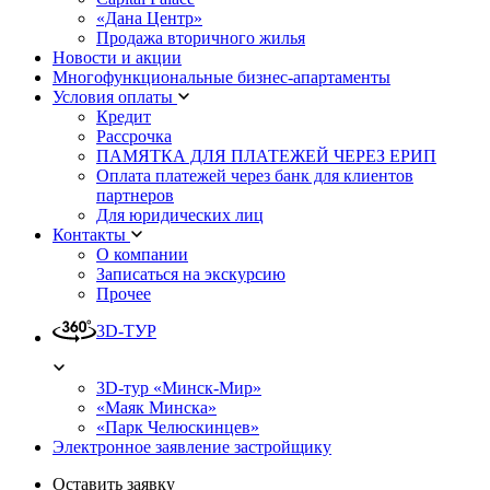
«Дана Центр»
Продажа вторичного жилья
Новости и акции
Многофункциональные бизнес-апартаменты
Условия оплаты
Кредит
Рассрочка
ПАМЯТКА ДЛЯ ПЛАТЕЖЕЙ ЧЕРЕЗ ЕРИП
Оплата платежей через банк для клиентов
партнеров
Для юридических лиц
Контакты
О компании
Записаться на экскурсию
Прочее
3D-ТУР
3D-тур «Минск-Мир»
«Маяк Минска»
«Парк Челюскинцев»
Электронное заявление застройщику
Оставить заявку