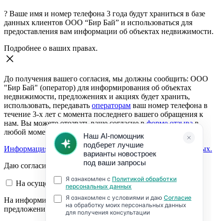
?
Ваше имя и номер телефона 3 года будут храниться в базе
данных клиентов ООО “Бир Бай” и использоваться для
предоставления вам информации об объектах недвижимости.
Подробнее о ваших правах.
До получения вашего согласия, мы должны сообщить: ООО
"Бир Бай" (оператор) для информирования об объектах
недвижимости, предложениях и акциях будет хранить,
использовать, передавать
операторам
ваш номер телефона в
течение 3-х лет с момента последнего вашего обращения к
нам. Вы можете отозвать ваше согласие в
форме отзыва
в
любой момент.
Информация о согласии на обработку персональных данных.
Даю согласие:
На осуществление обратной связи
На информирование об объектах недвижимости,
предложениях и акциях