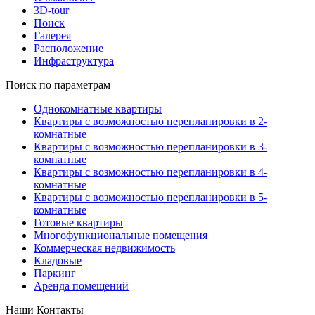
3D-tour
Поиск
Галерея
Расположение
Инфраструктура
Поиск по параметрам
Однокомнатные квартиры
Квартиры с возможностью перепланировки в 2-
комнатные
Квартиры с возможностью перепланировки в 3-
комнатные
Квартиры с возможностью перепланировки в 4-
комнатные
Квартиры с возможностью перепланировки в 5-
комнатные
Готовые квартиры
Многофункциональные помещения
Коммерческая недвижимость
Кладовые
Паркинг
Аренда помещений
Наши Контакты