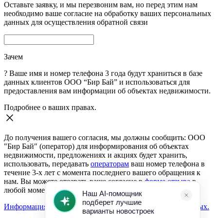
Оставьте заявку, и мы перезвоним вам, но перед этим нам
необходимо ваше согласие на обработку ваших персональных
данных для осуществления обратной связи
Зачем
?
Ваше имя и номер телефона 3 года будут храниться в базе
данных клиентов ООО “Бир Бай” и использоваться для
предоставления вам информации об объектах недвижимости.
Подробнее о ваших правах.
До получения вашего согласия, мы должны сообщить: ООО
"Бир Бай" (оператор) для информирования об объектах
недвижимости, предложениях и акциях будет хранить,
использовать, передавать
операторам
ваш номер телефона в
течение 3-х лет с момента последнего вашего обращения к
нам. Вы можете отозвать ваше согласие в
форме отзыва
в
любой момент.
Информация о согласии на обработку персональных данных.