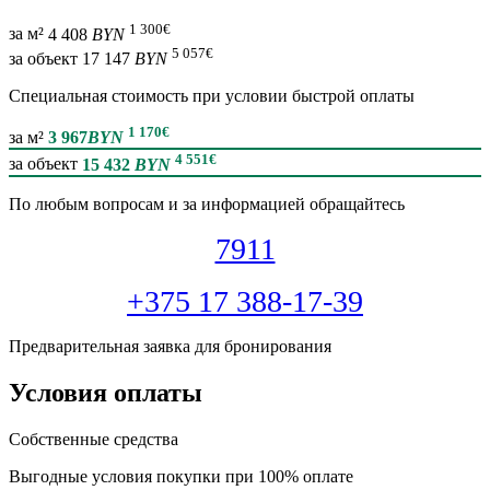
1 300
€
за м²
4 408
BYN
5 057
€
за объект
17 147
BYN
Специальная cтоимость при условии быстрой оплаты
1 170
€
за м²
3 967
BYN
4 551
€
за объект
15 432
BYN
По любым вопросам и за информацией обращайтесь
7911
+375 17 388-17-39
Предварительная заявка для бронирования
Условия оплаты
Собственные средства
Выгодные условия покупки при 100% оплате