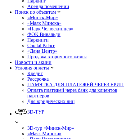
Паркинг
Аренда помещений
Поиск по объектам
«Минск-Мир»
«Маяк Минска»
«Парк Челюскинцев»
ФОК Вивальди
Паркинги
Capital Palace
«Дана Центр»
Продажа вторичного жилья
Новости и акции
Условия оплаты
Кредит
Рассрочка
ПАМЯТКА ДЛЯ ПЛАТЕЖЕЙ ЧЕРЕЗ ЕРИП
Оплата платежей через банк для клиентов
партнеров
Для юридических лиц
3D-ТУР
3D-тур «Минск-Мир»
«Маяк Минска»