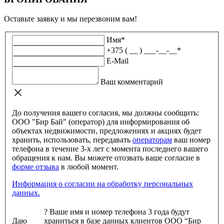
Оставьте заявку и мы перезвоним вам!
Имя
*
+375 ( __ ) ___-__-__
*
E-Mail
Ваш комментарий
До получения вашего согласия, мы должны сообщить:
ООО "Бир Бай" (оператор) для информирования об
объектах недвижимости, предложениях и акциях будет
хранить, использовать, передавать
операторам
ваш номер
телефона в течение 3-х лет с момента последнего вашего
обращения к нам. Вы можете отозвать ваше согласие в
форме отзыва
в любой момент.
Информация о согласии на обработку персональных
данных.
?
Ваше имя и номер телефона 3 года будут
Даю
храниться в базе данных клиентов ООО “Бир