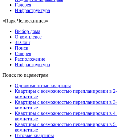
Галерея
Инфраструктура
«Парк Челюскинцев»
Выбор дома
О комплексе
3D-tour
Поиск
Галерея
Расположение
Инфраструктура
Поиск по параметрам
Однокомнатные квартиры
Квартиры с возможностью перепланировки в 2-
комнатные
Квартиры с возможностью перепланировки в 3-
комнатные
Квартиры с возможностью перепланировки в 4-
комнатные
Квартиры с возможностью перепланировки в 5-
комнатные
Готовые квартиры