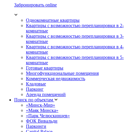
Забронировать online
Однокомнатные квартиры
Квартиры с возможностью перепланировки в 2-
комнатные
Квартиры с возможностью перепланировки в 3-
комнатные
Квартиры с возможностью перепланировки в 4-
комнатные
Квартиры с возможностью перепланировки в 5-
комнатные
Готовые квартиры
Многофункциональные помещения
Коммерческая недвижимость
Кладовые
Паркинг
Аренда помещений
Поиск по объектам
«Минск-Мир»
«Маяк Минска»
«Парк Челюскинцев»
ФОК Вивальди
Паркинги
Capital Palace