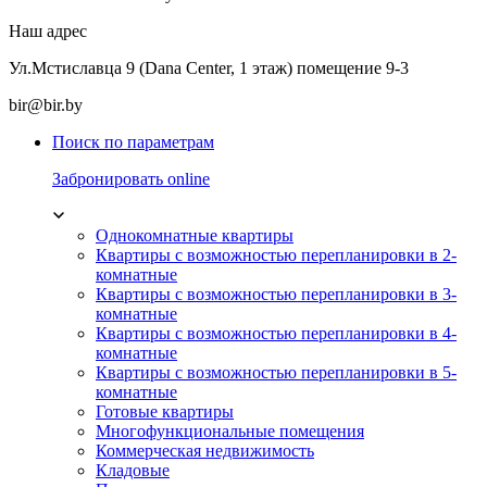
Наш адрес
Ул.Мстиславца 9 (Dana Center, 1 этаж) помещение 9-3
bir@bir.by
Поиск по параметрам
Забронировать online
Однокомнатные квартиры
Квартиры с возможностью перепланировки в 2-
комнатные
Квартиры с возможностью перепланировки в 3-
комнатные
Квартиры с возможностью перепланировки в 4-
комнатные
Квартиры с возможностью перепланировки в 5-
комнатные
Готовые квартиры
Многофункциональные помещения
Коммерческая недвижимость
Кладовые