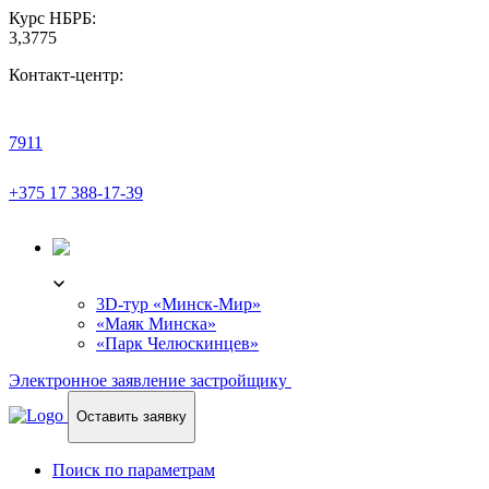
Курс НБРБ:
3,3775
Контакт-центр:
7911
+375 17 388-17-39
3D-ТУР
3D-тур «Минск-Мир»
«Маяк Минска»
«Парк Челюскинцев»
Электронное заявление застройщику
Оставить заявку
Поиск по параметрам