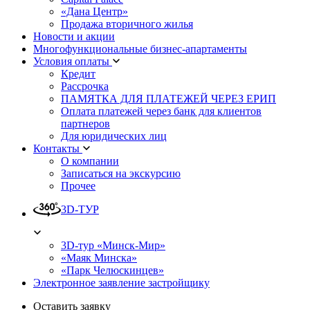
«Дана Центр»
Продажа вторичного жилья
Новости и акции
Многофункциональные бизнес-апартаменты
Условия оплаты
Кредит
Рассрочка
ПАМЯТКА ДЛЯ ПЛАТЕЖЕЙ ЧЕРЕЗ ЕРИП
Оплата платежей через банк для клиентов
партнеров
Для юридических лиц
Контакты
О компании
Записаться на экскурсию
Прочее
3D-ТУР
3D-тур «Минск-Мир»
«Маяк Минска»
«Парк Челюскинцев»
Электронное заявление застройщику
Оставить заявку