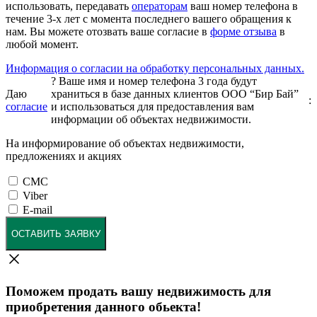
использовать, передавать
операторам
ваш номер телефона в
течение 3-х лет с момента последнего вашего обращения к
нам. Вы можете отозвать ваше согласие в
форме отзыва
в
любой момент.
Информация о согласии на обработку персональных данных.
?
Ваше имя и номер телефона 3 года будут
Даю
храниться в базе данных клиентов ООО “Бир Бай”
:
согласие
и использоваться для предоставления вам
информации об объектах недвижимости.
На информирование об объектах недвижимости,
предложениях и акциях
СМС
Viber
E-mail
ОСТАВИТЬ ЗАЯВКУ
Поможем продать вашу недвижимость для
приобретения данного обьекта!