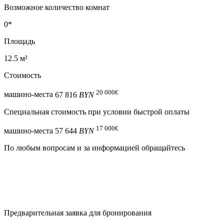
Возможное количество комнат
0*
Площадь
12.5 м²
Стоимость
20 000
€
машино-места
67 816
BYN
Специальная cтоимость при условии быстрой оплаты
17 000
€
машино-места
57 644
BYN
По любым вопросам и за информацией обращайтесь
Предварительная заявка для бронирования