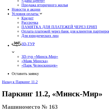
«Дана Центр»
Продажа вторичного жилья
Новости и акции
Условия оплаты
Кредит
Рассрочка
ПАМЯТКА ДЛЯ ПЛАТЕЖЕЙ ЧЕРЕЗ ЕРИП
Оплата платежей через банк для клиентов партнеро
Для юридических лиц
3D-ТУР
3D-тур «Минск-Мир»
«Маяк Минска»
«Парк Челюскинцев»
Оставить заявку
Назад к Паркинг 11.2
Паркинг 11.2, «Минск-Мир»
Машиноместо № 163