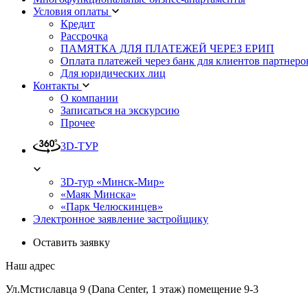
Условия оплаты
Кредит
Рассрочка
ПАМЯТКА ДЛЯ ПЛАТЕЖЕЙ ЧЕРЕЗ ЕРИП
Оплата платежей через банк для клиентов партнеро
Для юридических лиц
Контакты
О компании
Записаться на экскурсию
Прочее
3D-ТУР
3D-тур «Минск-Мир»
«Маяк Минска»
«Парк Челюскинцев»
Электронное заявление застройщику
Оставить заявку
Наш адрес
Ул.Мстиславца 9 (Dana Center, 1 этаж) помещение 9-3