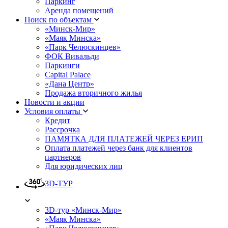
Паркинг
Аренда помещений
Поиск по объектам
«Минск-Мир»
«Маяк Минска»
«Парк Челюскинцев»
ФОК Вивальди
Паркинги
Capital Palace
«Дана Центр»
Продажа вторичного жилья
Новости и акции
Условия оплаты
Кредит
Рассрочка
ПАМЯТКА ДЛЯ ПЛАТЕЖЕЙ ЧЕРЕЗ ЕРИП
Оплата платежей через банк для клиентов
партнеров
Для юридических лиц
3D-ТУР
3D-тур «Минск-Мир»
«Маяк Минска»