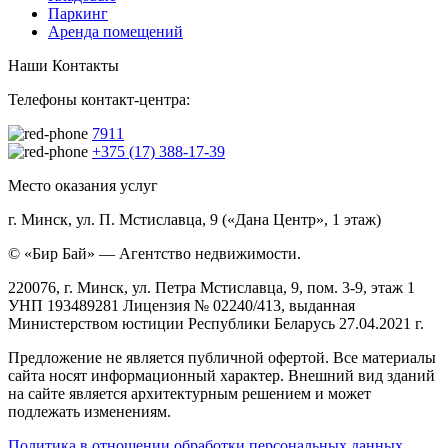
Паркинг
Аренда помещений
Наши Контакты
Телефоны контакт-центра:
7911
+375 (17) 388-17-39
Место оказания услуг
г. Минск, ул. П. Мстиславца, 9 («Дана Центр», 1 этаж)
© «Бир Бай» — Агентство недвижимости.
220076, г. Минск, ул. Петра Мстиславца, 9, пом. 3-9, этаж 1
УНП 193489281 Лицензия № 02240/413, выданная
Министерством юстиции Республики Беларусь 27.04.2021 г.
Предложение не является публичной офертой. Все материалы
сайта носят информационный характер. Внешний вид зданий
на сайте является архитектурным решением и может
подлежать изменениям.
Политика в отношении обработки персональных данных