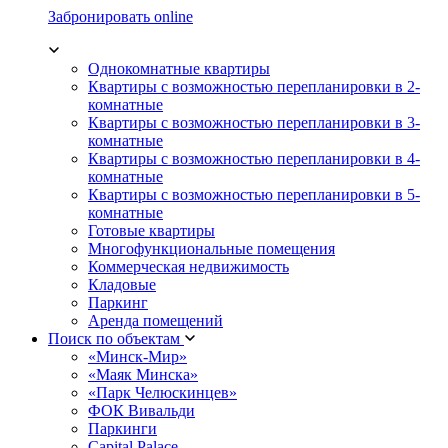
Забронировать online
Однокомнатные квартиры
Квартиры с возможностью перепланировки в 2-
комнатные
Квартиры с возможностью перепланировки в 3-
комнатные
Квартиры с возможностью перепланировки в 4-
комнатные
Квартиры с возможностью перепланировки в 5-
комнатные
Готовые квартиры
Многофункциональные помещения
Коммерческая недвижимость
Кладовые
Паркинг
Аренда помещений
Поиск по объектам
«Минск-Мир»
«Маяк Минска»
«Парк Челюскинцев»
ФОК Вивальди
Паркинги
Capital Palace