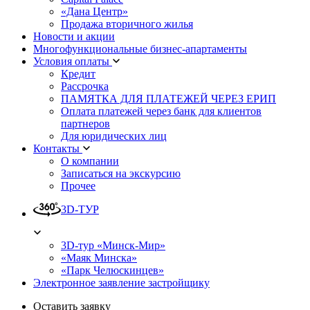
«Дана Центр»
Продажа вторичного жилья
Новости и акции
Многофункциональные бизнес-апартаменты
Условия оплаты
Кредит
Рассрочка
ПАМЯТКА ДЛЯ ПЛАТЕЖЕЙ ЧЕРЕЗ ЕРИП
Оплата платежей через банк для клиентов
партнеров
Для юридических лиц
Контакты
О компании
Записаться на экскурсию
Прочее
3D-ТУР
3D-тур «Минск-Мир»
«Маяк Минска»
«Парк Челюскинцев»
Электронное заявление застройщику
Оставить заявку