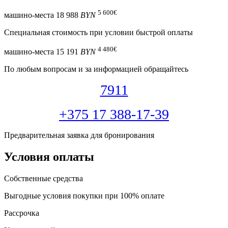
5 600
€
машино-места
18 988
BYN
Специальная cтоимость при условии быстрой оплаты
4 480
€
машино-места
15 191
BYN
По любым вопросам и за информацией обращайтесь
7911
+375 17 388-17-39
Предварительная заявка для бронирования
Условия оплаты
Собственные средства
Выгодные условия покупки при 100% оплате
Рассрочка