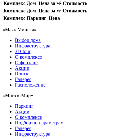
Комплекс
Дом
Цена за м²
Стоимость
Комплекс
Дом
Цена за м²
Стоимость
Комплекс
Паркинг
Цена
«Маяк Минска»
Выбор дома
Инфраструктура
3D-tour
О комплексе
О фонтане
Акции
Поиск
Галерея
Расположение
«Минск-Мир»
Паркинг
Акции
О комплексе
Подбор по параметрам
Галерея
Инфраструктура