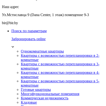
Наш адрес
Ул.Мстиславца 9 (Dana Center, 1 этаж) помещение 9-3
bir@bir.by
Поиск по параметрам
Забронировать online
Однокомнатные квартиры
Квартиры с возможностью перепланировки в 2-
комнатные
Квартиры с возможностью перепланировки в 3-
комнатные
Квартиры с возможностью перепланировки в 4-
комнатные
Квартиры с возможностью перепланировки в 5-
комнатные
Готовые квартиры
Многофункциональные помещения
Коммерческая недвижимость
Кладовые