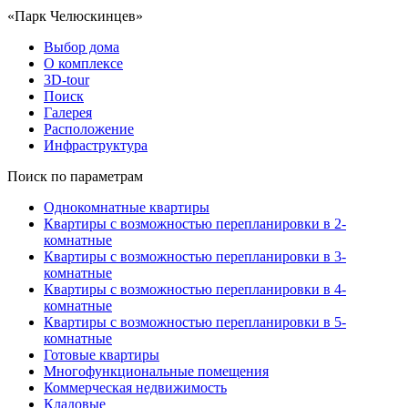
«Парк Челюскинцев»
Выбор дома
О комплексе
3D-tour
Поиск
Галерея
Расположение
Инфраструктура
Поиск по параметрам
Однокомнатные квартиры
Квартиры с возможностью перепланировки в 2-
комнатные
Квартиры с возможностью перепланировки в 3-
комнатные
Квартиры с возможностью перепланировки в 4-
комнатные
Квартиры с возможностью перепланировки в 5-
комнатные
Готовые квартиры
Многофункциональные помещения
Коммерческая недвижимость
Кладовые