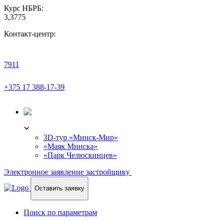
Курс НБРБ:
3,3775
Контакт-центр:
7911
+375 17 388-17-39
3D-ТУР
3D-тур «Минск-Мир»
«Маяк Минска»
«Парк Челюскинцев»
Электронное заявление застройщику
Оставить заявку
Поиск по параметрам