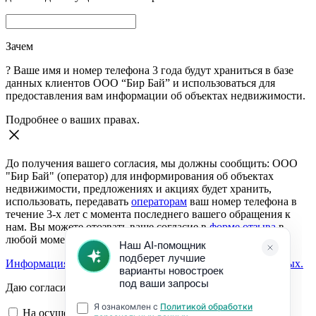
Зачем
?
Ваше имя и номер телефона 3 года будут храниться в базе
данных клиентов ООО “Бир Бай” и использоваться для
предоставления вам информации об объектах недвижимости.
Подробнее о ваших правах.
До получения вашего согласия, мы должны сообщить: ООО
"Бир Бай" (оператор) для информирования об объектах
недвижимости, предложениях и акциях будет хранить,
использовать, передавать
операторам
ваш номер телефона в
течение 3-х лет с момента последнего вашего обращения к
нам. Вы можете отозвать ваше согласие в
форме отзыва
в
любой момент.
Информация о согласии на обработку персональных данных.
Даю согласие:
На осуществление обратной связи