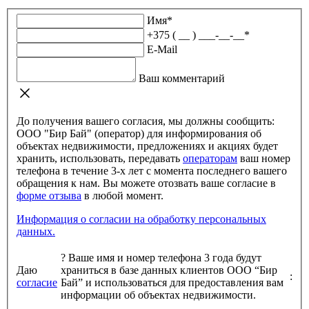
Имя
*
+375 ( __ ) ___-__-__
*
E-Mail
Ваш комментарий
До получения вашего согласия, мы должны сообщить:
ООО "Бир Бай" (оператор) для информирования об
объектах недвижимости, предложениях и акциях будет
хранить, использовать, передавать
операторам
ваш номер
телефона в течение 3-х лет с момента последнего вашего
обращения к нам. Вы можете отозвать ваше согласие в
форме отзыва
в любой момент.
Информация о согласии на обработку персональных
данных.
?
Ваше имя и номер телефона 3 года будут
Даю
храниться в базе данных клиентов ООО “Бир
:
согласие
Бай” и использоваться для предоставления вам
информации об объектах недвижимости.