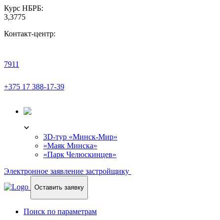
Курс НБРБ:
3,3775
Контакт-центр:
7911
+375 17 388-17-39
3D-ТУР
3D-тур «Минск-Мир»
«Маяк Минска»
«Парк Челюскинцев»
Электронное заявление застройщику
Оставить заявку
Поиск по параметрам