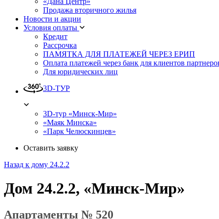
«Дана Центр»
Продажа вторичного жилья
Новости и акции
Условия оплаты
Кредит
Рассрочка
ПАМЯТКА ДЛЯ ПЛАТЕЖЕЙ ЧЕРЕЗ ЕРИП
Оплата платежей через банк для клиентов партнеро
Для юридических лиц
3D-ТУР
3D-тур «Минск-Мир»
«Маяк Минска»
«Парк Челюскинцев»
Оставить заявку
Назад к дому 24.2.2
Дом 24.2.2, «Минск-Мир»
Апартаменты № 520