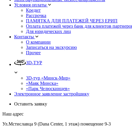
Условия оплаты
Кредит
Рассрочка
ПАМЯТКА ДЛЯ ПЛАТЕЖЕЙ ЧЕРЕЗ ЕРИП
Оплата платежей через банк для клиентов партнеро
Для юридических лиц
Контакты
О компании
Записаться на экскурсию
Прочее
3D-ТУР
3D-тур «Минск-Мир»
«Маяк Минска»
«Парк Челюскинцев»
Электронное заявление застройщику
Оставить заявку
Наш адрес
Ул.Мстиславца 9 (Dana Center, 1 этаж) помещение 9-3