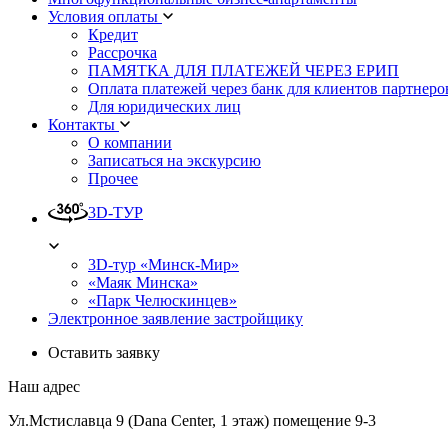
Условия оплаты
Кредит
Рассрочка
ПАМЯТКА ДЛЯ ПЛАТЕЖЕЙ ЧЕРЕЗ ЕРИП
Оплата платежей через банк для клиентов партнеро
Для юридических лиц
Контакты
О компании
Записаться на экскурсию
Прочее
3D-ТУР
3D-тур «Минск-Мир»
«Маяк Минска»
«Парк Челюскинцев»
Электронное заявление застройщику
Оставить заявку
Наш адрес
Ул.Мстиславца 9 (Dana Center, 1 этаж) помещение 9-3