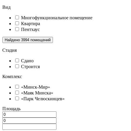
Вид
Многофункциональное помещение
Квартира
Пентхаус
Найдено
3994
помещений
Стадия
Сдано
Строится
Комплекс
«Минск-Мир»
«Маяк Минска»
«Парк Челюскинцев»
Площадь