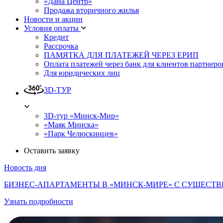
«Дана Центр»
Продажа вторичного жилья
Новости и акции
Условия оплаты
Кредит
Рассрочка
ПАМЯТКА ДЛЯ ПЛАТЕЖЕЙ ЧЕРЕЗ ЕРИП
Оплата платежей через банк для клиентов партнеро
Для юридических лиц
3D-ТУР
3D-тур «Минск-Мир»
«Маяк Минска»
«Парк Челюскинцев»
Оставить заявку
Новость дня
БИЗНЕС-АПАРТАМЕНТЫ В «МИНСК-МИРЕ» С СУЩЕСТВ
Узнать подробности