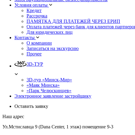
Условия оплаты
Кредит
Рассрочка
ПАМЯТКА ДЛЯ ПЛАТЕЖЕЙ ЧЕРЕЗ ЕРИП
Оплата платежей через банк для клиентов партнеро
Для юридических лиц
Контакты
О компании
Записаться на экскурсию
Прочее
3D-ТУР
3D-тур «Минск-Мир»
«Маяк Минска»
«Парк Челюскинцев»
Электронное заявление застройщику
Оставить заявку
Наш адрес
Ул.Мстиславца 9 (Dana Center, 1 этаж) помещение 9-3