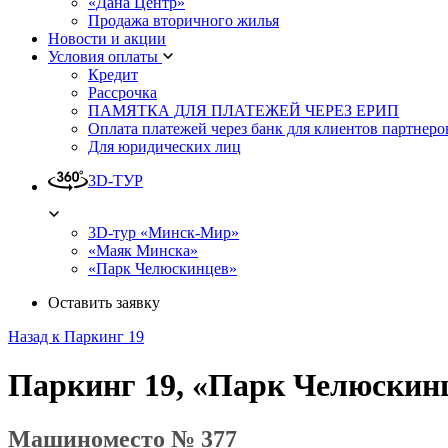
«Дана Центр»
Продажа вторичного жилья
Новости и акции
Условия оплаты
Кредит
Рассрочка
ПАМЯТКА ДЛЯ ПЛАТЕЖЕЙ ЧЕРЕЗ ЕРИП
Оплата платежей через банк для клиентов партнеро
Для юридических лиц
3D-ТУР
3D-тур «Минск-Мир»
«Маяк Минска»
«Парк Челюскинцев»
Оставить заявку
Назад к Паркинг 19
Паркинг 19, «Парк Челюскин
Машиноместо № 377