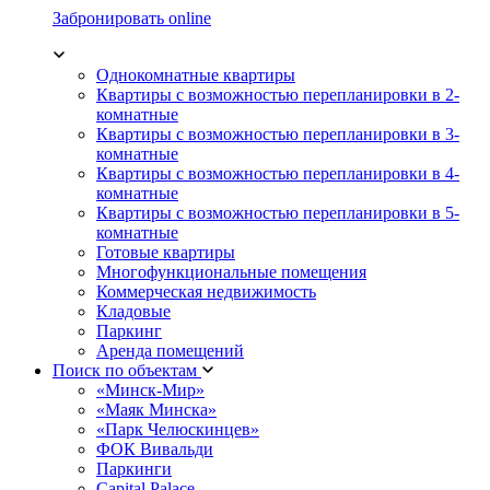
Забронировать online
Однокомнатные квартиры
Квартиры с возможностью перепланировки в 2-
комнатные
Квартиры с возможностью перепланировки в 3-
комнатные
Квартиры с возможностью перепланировки в 4-
комнатные
Квартиры с возможностью перепланировки в 5-
комнатные
Готовые квартиры
Многофункциональные помещения
Коммерческая недвижимость
Кладовые
Паркинг
Аренда помещений
Поиск по объектам
«Минск-Мир»
«Маяк Минска»
«Парк Челюскинцев»
ФОК Вивальди
Паркинги
Capital Palace