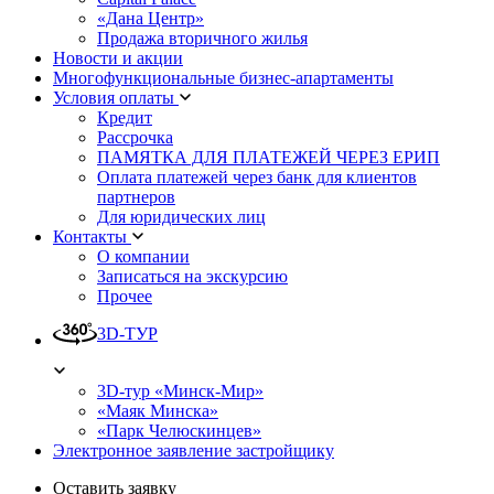
«Дана Центр»
Продажа вторичного жилья
Новости и акции
Многофункциональные бизнес-апартаменты
Условия оплаты
Кредит
Рассрочка
ПАМЯТКА ДЛЯ ПЛАТЕЖЕЙ ЧЕРЕЗ ЕРИП
Оплата платежей через банк для клиентов
партнеров
Для юридических лиц
Контакты
О компании
Записаться на экскурсию
Прочее
3D-ТУР
3D-тур «Минск-Мир»
«Маяк Минска»
«Парк Челюскинцев»
Электронное заявление застройщику
Оставить заявку