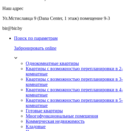
Наш адрес
Ул.Мстиславца 9 (Dana Center, 1 этаж) помещение 9-3
bir@bir.by
Поиск по параметрам
Забронировать online
Однокомнатные квартиры
Квартиры с возможностью перепланировки в 2-
комнатные
Квартиры с возможностью перепланировки в 3-
комнатные
Квартиры с возможностью перепланировки в 4-
комнатные
Квартиры с возможностью перепланировки в 5-
комнатные
Готовые квартиры
Многофункциональные помещения
Коммерческая недвижимость
Кладовые