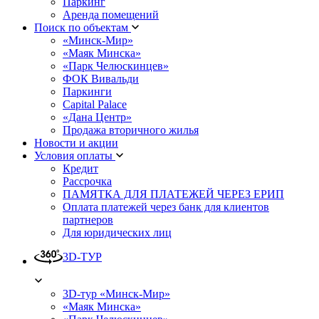
Паркинг
Аренда помещений
Поиск по объектам
«Минск-Мир»
«Маяк Минска»
«Парк Челюскинцев»
ФОК Вивальди
Паркинги
Capital Palace
«Дана Центр»
Продажа вторичного жилья
Новости и акции
Условия оплаты
Кредит
Рассрочка
ПАМЯТКА ДЛЯ ПЛАТЕЖЕЙ ЧЕРЕЗ ЕРИП
Оплата платежей через банк для клиентов
партнеров
Для юридических лиц
3D-ТУР
3D-тур «Минск-Мир»
«Маяк Минска»