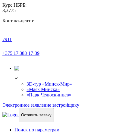
Курс НБРБ:
3,3775
Контакт-центр:
7911
+375 17 388-17-39
3D-ТУР
3D-тур «Минск-Мир»
«Маяк Минска»
«Парк Челюскинцев»
Электронное заявление застройщику
Оставить заявку
Поиск по параметрам