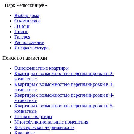
«Парк Челюскинцев»
Выбор дома
О комплексе
3D-tour
Поиск
Галерея
Расположение
Инфраструктура
Поиск по параметрам
Однокомнатные квартиры
Квартиры с возможностью перепланировки в 2-
комнатные
Квартиры с возможностью перепланировки в 3-
комнатные
Квартиры с возможностью перепланировки в 4-
комнатные
Квартиры с возможностью перепланировки в 5-
комнатные
Готовые квартиры
Многофункциональные помещения
Коммерческая недвижимость
Кладовые