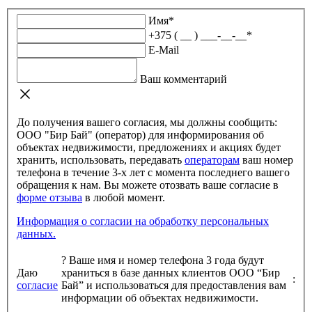
Имя
*
+375 ( __ ) ___-__-__
*
E-Mail
Ваш комментарий
До получения вашего согласия, мы должны сообщить:
ООО "Бир Бай" (оператор) для информирования об
объектах недвижимости, предложениях и акциях будет
хранить, использовать, передавать
операторам
ваш номер
телефона в течение 3-х лет с момента последнего вашего
обращения к нам. Вы можете отозвать ваше согласие в
форме отзыва
в любой момент.
Информация о согласии на обработку персональных
данных.
?
Ваше имя и номер телефона 3 года будут
Даю
храниться в базе данных клиентов ООО “Бир
:
согласие
Бай” и использоваться для предоставления вам
информации об объектах недвижимости.