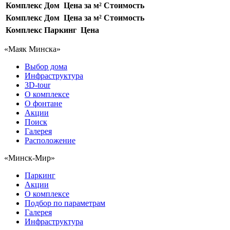
Комплекс
Дом
Цена за м²
Стоимость
Комплекс
Дом
Цена за м²
Стоимость
Комплекс
Паркинг
Цена
«Маяк Минска»
Выбор дома
Инфраструктура
3D-tour
О комплексе
О фонтане
Акции
Поиск
Галерея
Расположение
«Минск-Мир»
Паркинг
Акции
О комплексе
Подбор по параметрам
Галерея
Инфраструктура