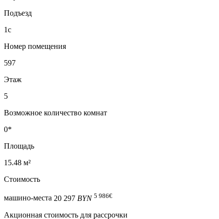
Подъезд
1с
Номер помещения
597
Этаж
5
Возможное количество комнат
0*
Площадь
15.48 м²
Стоимость
5 986
€
машино-места
20 297
BYN
Акционная стоимость для рассрочки