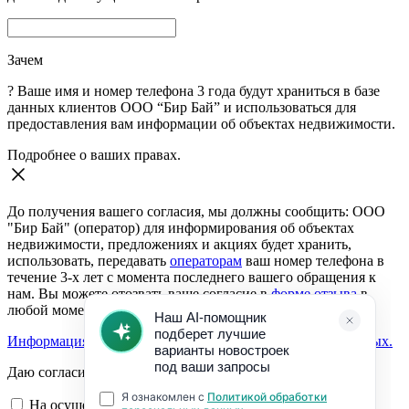
Зачем
?
Ваше имя и номер телефона 3 года будут храниться в базе
данных клиентов ООО “Бир Бай” и использоваться для
предоставления вам информации об объектах недвижимости.
Подробнее о ваших правах.
До получения вашего согласия, мы должны сообщить: ООО
"Бир Бай" (оператор) для информирования об объектах
недвижимости, предложениях и акциях будет хранить,
использовать, передавать
операторам
ваш номер телефона в
течение 3-х лет с момента последнего вашего обращения к
нам. Вы можете отозвать ваше согласие в
форме отзыва
в
любой момент.
Информация о согласии на обработку персональных данных.
Даю согласие:
На осуществление обратной связи