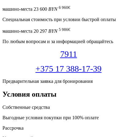
6 960
€
машино-места
23 600
BYN
Специальная cтоимость при условии быстрой оплаты
5 986
€
машино-места
20 297
BYN
По любым вопросам и за информацией обращайтесь
7911
+375 17 388-17-39
Предварительная заявка для бронирования
Условия оплаты
Собственные средства
Выгодные условия покупки при 100% оплате
Рассрочка