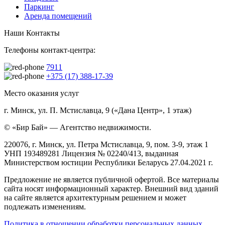
Паркинг
Аренда помещений
Наши Контакты
Телефоны контакт-центра:
7911
+375 (17) 388-17-39
Место оказания услуг
г. Минск, ул. П. Мстиславца, 9 («Дана Центр», 1 этаж)
© «Бир Бай» — Агентство недвижимости.
220076, г. Минск, ул. Петра Мстиславца, 9, пом. 3-9, этаж 1
УНП 193489281 Лицензия № 02240/413, выданная
Министерством юстиции Республики Беларусь 27.04.2021 г.
Предложение не является публичной офертой. Все материалы
сайта носят информационный характер. Внешний вид зданий
на сайте является архитектурным решением и может
подлежать изменениям.
Политика в отношении обработки персональных данных