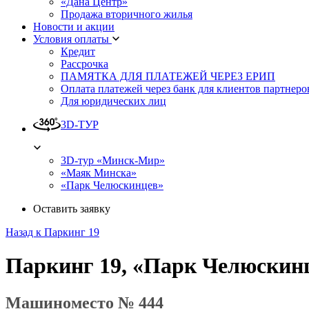
«Дана Центр»
Продажа вторичного жилья
Новости и акции
Условия оплаты
Кредит
Рассрочка
ПАМЯТКА ДЛЯ ПЛАТЕЖЕЙ ЧЕРЕЗ ЕРИП
Оплата платежей через банк для клиентов партнеро
Для юридических лиц
3D-ТУР
3D-тур «Минск-Мир»
«Маяк Минска»
«Парк Челюскинцев»
Оставить заявку
Назад к Паркинг 19
Паркинг 19, «Парк Челюскин
Машиноместо № 444