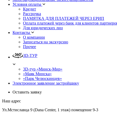
Условия оплаты
Кредит
Рассрочка
ПАМЯТКА ДЛЯ ПЛАТЕЖЕЙ ЧЕРЕЗ ЕРИП
Оплата платежей через банк для клиентов партнеро
Для юридических лиц
Контакты
О компании
Записаться на экскурсию
Прочее
3D-ТУР
3D-тур «Минск-Мир»
«Маяк Минска»
«Парк Челюскинцев»
Электронное заявление застройщику
Оставить заявку
Наш адрес
Ул.Мстиславца 9 (Dana Center, 1 этаж) помещение 9-3