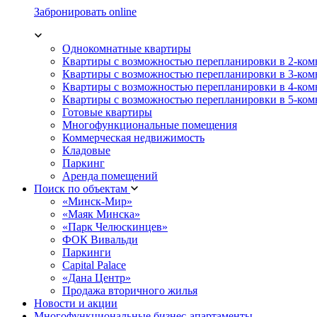
Забронировать online
Однокомнатные квартиры
Квартиры с возможностью перепланировки в 2-ко
Квартиры с возможностью перепланировки в 3-ко
Квартиры с возможностью перепланировки в 4-ко
Квартиры с возможностью перепланировки в 5-ко
Готовые квартиры
Многофункциональные помещения
Коммерческая недвижимость
Кладовые
Паркинг
Аренда помещений
Поиск по объектам
«Минск-Мир»
«Маяк Минска»
«Парк Челюскинцев»
ФОК Вивальди
Паркинги
Capital Palace
«Дана Центр»
Продажа вторичного жилья
Новости и акции
Многофункциональные бизнес-апартаменты