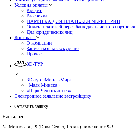
Условия оплаты
Кредит
Рассрочка
ПАМЯТКА ДЛЯ ПЛАТЕЖЕЙ ЧЕРЕЗ ЕРИП
Оплата платежей через банк для клиентов партнеро
Для юридических лиц
Контакты
О компании
Записаться на экскурсию
Прочее
3D-ТУР
3D-тур «Минск-Мир»
«Маяк Минска»
«Парк Челюскинцев»
Электронное заявление застройщику
Оставить заявку
Наш адрес
Ул.Мстиславца 9 (Dana Center, 1 этаж) помещение 9-3