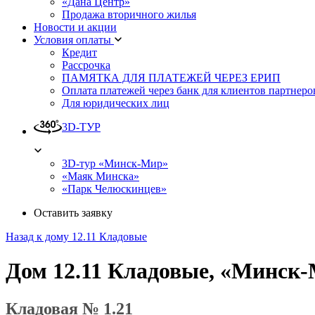
«Дана Центр»
Продажа вторичного жилья
Новости и акции
Условия оплаты
Кредит
Рассрочка
ПАМЯТКА ДЛЯ ПЛАТЕЖЕЙ ЧЕРЕЗ ЕРИП
Оплата платежей через банк для клиентов партнеро
Для юридических лиц
3D-ТУР
3D-тур «Минск-Мир»
«Маяк Минска»
«Парк Челюскинцев»
Оставить заявку
Назад к дому 12.11 Кладовые
Дом 12.11 Кладовые, «Минск
Кладовая № 1.21