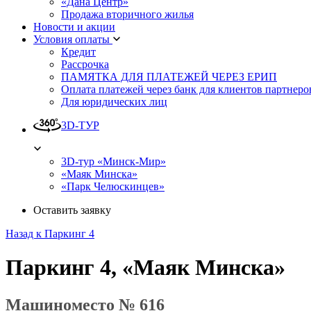
«Дана Центр»
Продажа вторичного жилья
Новости и акции
Условия оплаты
Кредит
Рассрочка
ПАМЯТКА ДЛЯ ПЛАТЕЖЕЙ ЧЕРЕЗ ЕРИП
Оплата платежей через банк для клиентов партнеро
Для юридических лиц
3D-ТУР
3D-тур «Минск-Мир»
«Маяк Минска»
«Парк Челюскинцев»
Оставить заявку
Назад к Паркинг 4
Паркинг 4, «Маяк Минска»
Машиноместо № 616