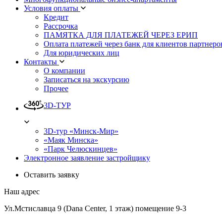
Условия оплаты
Кредит
Рассрочка
ПАМЯТКА ДЛЯ ПЛАТЕЖЕЙ ЧЕРЕЗ ЕРИП
Оплата платежей через банк для клиентов партнеро
Для юридических лиц
Контакты
О компании
Записаться на экскурсию
Прочее
3D-ТУР
3D-тур «Минск-Мир»
«Маяк Минска»
«Парк Челюскинцев»
Электронное заявление застройщику
Оставить заявку
Наш адрес
Ул.Мстиславца 9 (Dana Center, 1 этаж) помещение 9-3