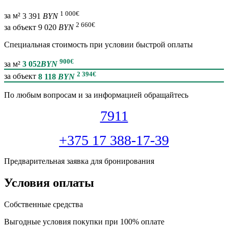
1 000
€
за м²
3 391
BYN
2 660
€
за объект
9 020
BYN
Специальная cтоимость при условии быстрой оплаты
900
€
за м²
3 052
BYN
2 394
€
за объект
8 118
BYN
По любым вопросам и за информацией обращайтесь
7911
+375 17 388-17-39
Предварительная заявка для бронирования
Условия оплаты
Собственные средства
Выгодные условия покупки при 100% оплате