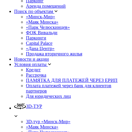
Паркинг
Аренда помещений
Поиск по объектам
«Минск-Мир»
«Маяк Минска»
«Парк Челюскинцев»
ФОК Вивальди
Паркинги
Capital Palace
«Дана Центр»
Продажа вторичного жилья
Новости и акции
Условия оплаты
Кредит
Рассрочка
ПАМЯТКА ДЛЯ ПЛАТЕЖЕЙ ЧЕРЕЗ ЕРИП
Оплата платежей через банк для клиентов
партнеров
Для юридических лиц
3D-ТУР
3D-тур «Минск-Мир»
«Маяк Минска»