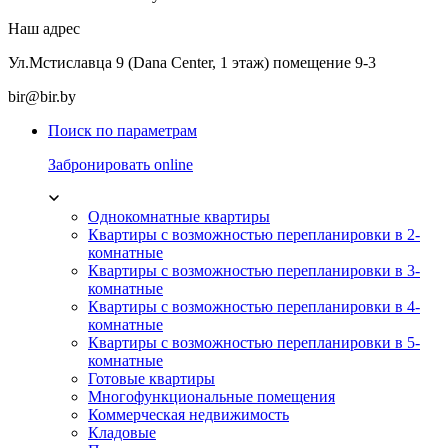
Наш адрес
Ул.Мстиславца 9 (Dana Center, 1 этаж) помещение 9-3
bir@bir.by
Поиск по параметрам
Забронировать online
Однокомнатные квартиры
Квартиры с возможностью перепланировки в 2-
комнатные
Квартиры с возможностью перепланировки в 3-
комнатные
Квартиры с возможностью перепланировки в 4-
комнатные
Квартиры с возможностью перепланировки в 5-
комнатные
Готовые квартиры
Многофункциональные помещения
Коммерческая недвижимость
Кладовые