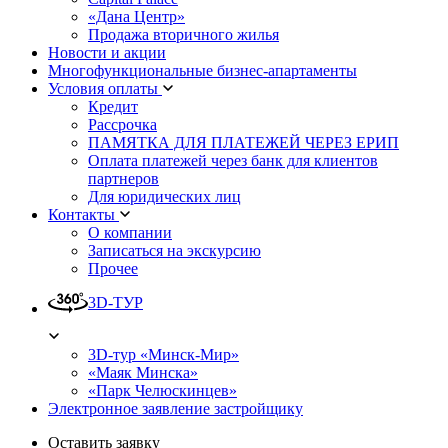
«Дана Центр»
Продажа вторичного жилья
Новости и акции
Многофункциональные бизнес-апартаменты
Условия оплаты
Кредит
Рассрочка
ПАМЯТКА ДЛЯ ПЛАТЕЖЕЙ ЧЕРЕЗ ЕРИП
Оплата платежей через банк для клиентов
партнеров
Для юридических лиц
Контакты
О компании
Записаться на экскурсию
Прочее
3D-ТУР
3D-тур «Минск-Мир»
«Маяк Минска»
«Парк Челюскинцев»
Электронное заявление застройщику
Оставить заявку