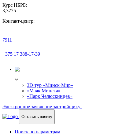
Курс НБРБ:
3,3775
Контакт-центр:
7911
+375 17 388-17-39
3D-ТУР
3D-тур «Минск-Мир»
«Маяк Минска»
«Парк Челюскинцев»
Электронное заявление застройщику
Оставить заявку
Поиск по параметрам