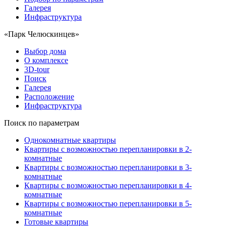
Галерея
Инфраструктура
«Парк Челюскинцев»
Выбор дома
О комплексе
3D-tour
Поиск
Галерея
Расположение
Инфраструктура
Поиск по параметрам
Однокомнатные квартиры
Квартиры с возможностью перепланировки в 2-
комнатные
Квартиры с возможностью перепланировки в 3-
комнатные
Квартиры с возможностью перепланировки в 4-
комнатные
Квартиры с возможностью перепланировки в 5-
комнатные
Готовые квартиры