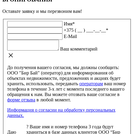
Оставьте заявку и мы перезвоним вам!
Имя
*
+375 ( __ ) ___-__-__
*
E-Mail
Ваш комментарий
До получения вашего согласия, мы должны сообщить:
ООО "Бир Бай" (оператор) для информирования об
объектах недвижимости, предложениях и акциях будет
хранить, использовать, передавать
операторам
ваш номер
телефона в течение 3-х лет с момента последнего вашего
обращения к нам. Вы можете отозвать ваше согласие в
форме отзыва
в любой момент.
Информация о согласии на обработку персональных
данных.
?
Ваше имя и номер телефона 3 года будут
Даю
храниться в базе данных клиентов ООО “Бир