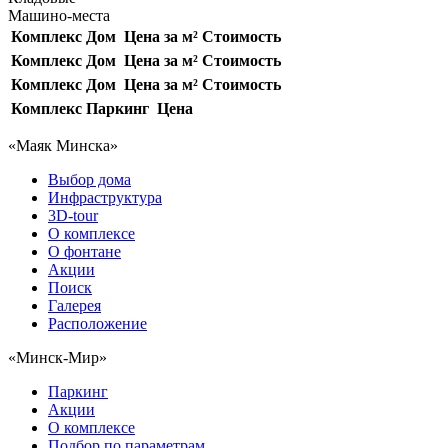
Машино-места
Комплекс
Дом
Цена за м²
Стоимость
Комплекс
Дом
Цена за м²
Стоимость
Комплекс
Дом
Цена за м²
Стоимость
Комплекс
Паркинг
Цена
«Маяк Минска»
Выбор дома
Инфраструктура
3D-tour
О комплексе
О фонтане
Акции
Поиск
Галерея
Расположение
«Минск-Мир»
Паркинг
Акции
О комплексе
Подбор по параметрам