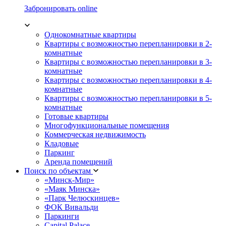
Забронировать online
Однокомнатные квартиры
Квартиры с возможностью перепланировки в 2-
комнатные
Квартиры с возможностью перепланировки в 3-
комнатные
Квартиры с возможностью перепланировки в 4-
комнатные
Квартиры с возможностью перепланировки в 5-
комнатные
Готовые квартиры
Многофункциональные помещения
Коммерческая недвижимость
Кладовые
Паркинг
Аренда помещений
Поиск по объектам
«Минск-Мир»
«Маяк Минска»
«Парк Челюскинцев»
ФОК Вивальди
Паркинги
Capital Palace