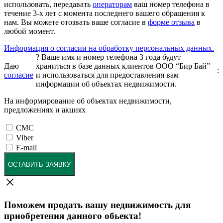
использовать, передавать
операторам
ваш номер телефона в
течение 3-х лет с момента последнего вашего обращения к
нам. Вы можете отозвать ваше согласие в
форме отзыва
в
любой момент.
Информация о согласии на обработку персональных данных.
?
Ваше имя и номер телефона 3 года будут
Даю
храниться в базе данных клиентов ООО “Бир Бай”
:
согласие
и использоваться для предоставления вам
информации об объектах недвижимости.
На информирование об объектах недвижимости,
предложениях и акциях
СМС
Viber
E-mail
ОСТАВИТЬ ЗАЯВКУ
Поможем продать вашу недвижимость для
приобретения данного обьекта!