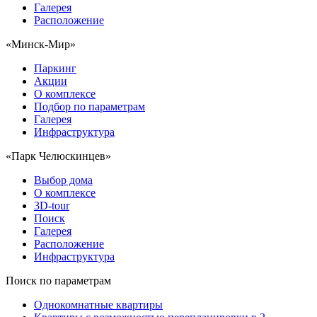
Галерея
Расположение
«Минск-Мир»
Паркинг
Акции
О комплексе
Подбор по параметрам
Галерея
Инфраструктура
«Парк Челюскинцев»
Выбор дома
О комплексе
3D-tour
Поиск
Галерея
Расположение
Инфраструктура
Поиск по параметрам
Однокомнатные квартиры