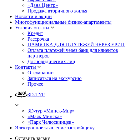
«Дана Центр»
Продажа вторичного жилья
Новости и акции
Многофункциональные бизнес-апартаменты
Условия оплаты
Кредит
Рассрочка
ПАМЯТКА ДЛЯ ПЛАТЕЖЕЙ ЧЕРЕЗ ЕРИП
Оплата платежей через банк для клиентов
партнеров
Для юридических лиц
Контакты
О компании
Записаться на экскурсию
Прочее
3D-ТУР
3D-тур «Минск-Мир»
«Маяк Минска»
«Парк Челюскинцев»
Электронное заявление застройщику
Оставить заявку