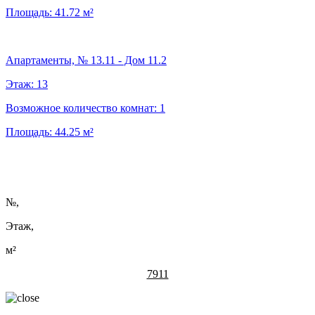
Площадь:
41.72
м²
Апартаменты, № 13.11 - Дом 11.2
Этаж:
13
Возможное количество комнат:
1
Площадь:
44.25
м²
№
,
Этаж,
м²
7911