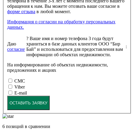
телефона в течение 3-х лет с момента последнего вашего
обращения к нам. Вы можете отозвать ваше согласие в
форме отзыва
в любой момент.
Информация о согласии на обработку персональных
данных.
?
Ваше имя и номер телефона 3 года будут
Даю
храниться в базе данных клиентов ООО “Бир
:
согласие
Бай” и использоваться для предоставления вам
информации об объектах недвижимости.
На информирование об объектах недвижимости,
предложениях и акциях
СМС
Viber
E-mail
ОСТАВИТЬ ЗАЯВКУ
6
позиций в сравнении