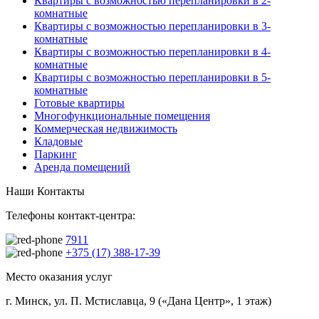
Квартиры с возможностью перепланировки в 2-
комнатные
Квартиры с возможностью перепланировки в 3-
комнатные
Квартиры с возможностью перепланировки в 4-
комнатные
Квартиры с возможностью перепланировки в 5-
комнатные
Готовые квартиры
Многофункциональные помещения
Коммерческая недвижимость
Кладовые
Паркинг
Аренда помещений
Наши Контакты
Телефоны контакт-центра:
7911
+375 (17) 388-17-39
Место оказания услуг
г. Минск, ул. П. Мстиславца, 9 («Дана Центр», 1 этаж)