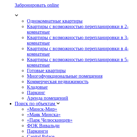
Забронировать online
Однокомнатные квартиры
Квартиры с возможностью перепланировки в 2-
комнатные
Квартиры с возможностью перепланировки в 3-
комнатные
Квартиры с возможностью перепланировки в 4-
комнатные
Квартиры с возможностью перепланировки в 5-
комнатные
Готовые квартиры
Многофункциональные помещения
Коммерческая недвижимость
Кладовые
Паркинг
Аренда помещений
Поиск по объектам
«Минск-Мир»
«Маяк Минска»
«Парк Челюскинцев»
ФОК Вивальди
Паркинги
Capital Palace