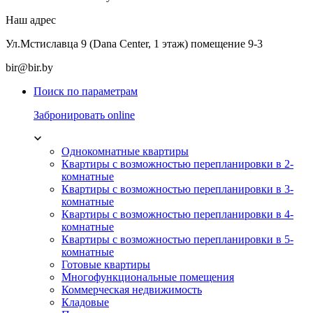
Наш адрес
Ул.Мстиславца 9 (Dana Center, 1 этаж) помещение 9-3
bir@bir.by
Поиск по параметрам
Забронировать online
Однокомнатные квартиры
Квартиры с возможностью перепланировки в 2-
комнатные
Квартиры с возможностью перепланировки в 3-
комнатные
Квартиры с возможностью перепланировки в 4-
комнатные
Квартиры с возможностью перепланировки в 5-
комнатные
Готовые квартиры
Многофункциональные помещения
Коммерческая недвижимость
Кладовые