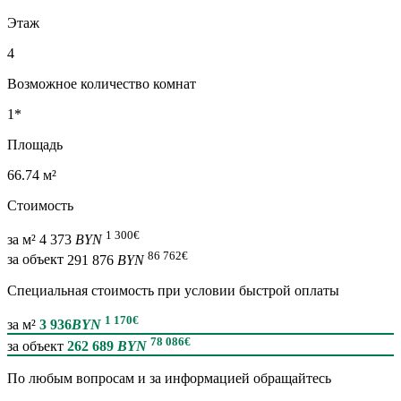
Этаж
4
Возможное количество комнат
1*
Площадь
66.74 м²
Стоимость
1 300
€
за м²
4 373
BYN
86 762
€
за объект
291 876
BYN
Специальная cтоимость при условии быстрой оплаты
1 170
€
за м²
3 936
BYN
78 086
€
за объект
262 689
BYN
По любым вопросам и за информацией обращайтесь