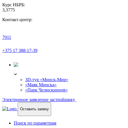
Курс НБРБ:
3,3775
Контакт-центр:
7911
+375 17 388-17-39
3D-ТУР
3D-тур «Минск-Мир»
«Маяк Минска»
«Парк Челюскинцев»
Электронное заявление застройщику
Оставить заявку
Поиск по параметрам