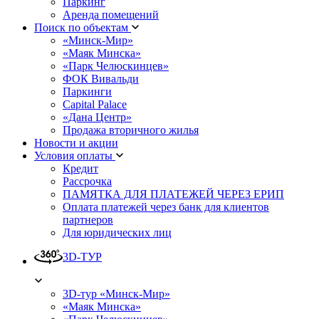
Паркинг
Аренда помещений
Поиск по объектам
«Минск-Мир»
«Маяк Минска»
«Парк Челюскинцев»
ФОК Вивальди
Паркинги
Capital Palace
«Дана Центр»
Продажа вторичного жилья
Новости и акции
Условия оплаты
Кредит
Рассрочка
ПАМЯТКА ДЛЯ ПЛАТЕЖЕЙ ЧЕРЕЗ ЕРИП
Оплата платежей через банк для клиентов
партнеров
Для юридических лиц
3D-ТУР
3D-тур «Минск-Мир»
«Маяк Минска»