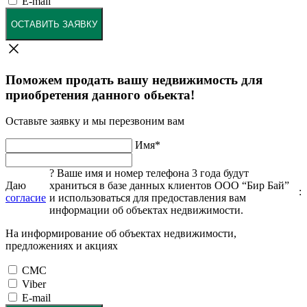
E-mail
ОСТАВИТЬ ЗАЯВКУ
Поможем продать вашу недвижимость для
приобретения данного обьекта!
Оставьте заявку и мы перезвоним вам
Имя
*
?
Ваше имя и номер телефона 3 года будут
Даю
храниться в базе данных клиентов ООО “Бир Бай”
:
согласие
и использоваться для предоставления вам
информации об объектах недвижимости.
На информирование об объектах недвижимости,
предложениях и акциях
СМС
Viber
E-mail