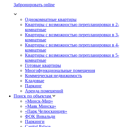
Забронировать online
Однокомнатные квартиры
Квартиры с возможностью перепланировки в 2-
комнатные
Квартиры с возможностью перепланировки в 3-
комнатные
Квартиры с возможностью перепланировки в 4-
комнатные
Квартиры с возможностью перепланировки в 5-
комнатные
Готовые квартиры
Многофункциональные помещения
Коммерческая недвижимость
Кладовые
Паркинг
Аренда помещений
Поиск по объектам
«Минск-Мир»
«Маяк Минска»
«Парк Челюскинцев»
ФОК Вивальди
Паркинги
Capital Palace