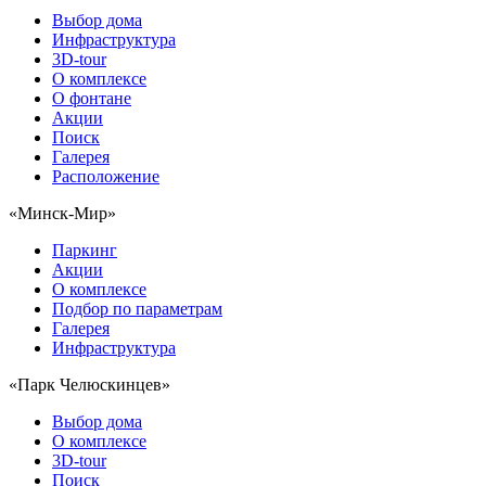
Выбор дома
Инфраструктура
3D-tour
О комплексе
О фонтане
Акции
Поиск
Галерея
Расположение
«Минск-Мир»
Паркинг
Акции
О комплексе
Подбор по параметрам
Галерея
Инфраструктура
«Парк Челюскинцев»
Выбор дома
О комплексе
3D-tour
Поиск