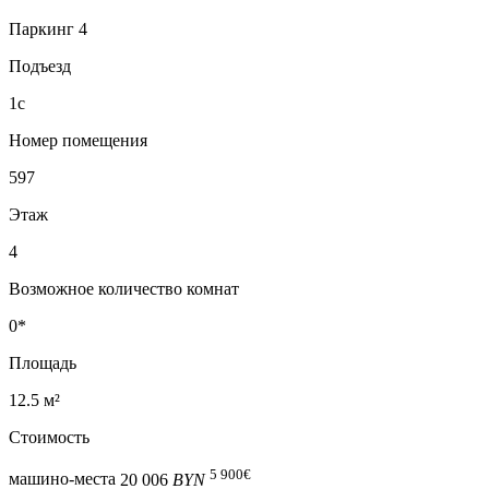
Паркинг 4
Подъезд
1с
Номер помещения
597
Этаж
4
Возможное количество комнат
0*
Площадь
12.5 м²
Стоимость
5 900
€
машино-места
20 006
BYN