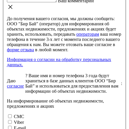
Ваш комментарий
До получения вашего согласия, мы должны сообщить:
ООО "Бир Бай" (оператор) для информирования об
объектах недвижимости, предложениях и акциях будет
хранить, использовать, передавать
операторам
ваш номер
телефона в течение 3-х лет с момента последнего вашего
обращения к нам. Вы можете отозвать ваше согласие в
форме отзыва
в любой момент.
Информация о согласии на обработку персональных
данных.
?
Ваше имя и номер телефона 3 года будут
Даю
храниться в базе данных клиентов ООО “Бир
:
согласие
Бай” и использоваться для предоставления вам
информации об объектах недвижимости.
На информирование об объектах недвижимости,
предложениях и акциях
СМС
Viber
E-mail