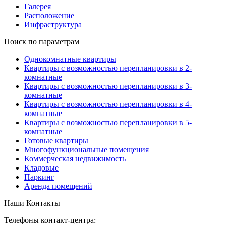
Галерея
Расположение
Инфраструктура
Поиск по параметрам
Однокомнатные квартиры
Квартиры с возможностью перепланировки в 2-
комнатные
Квартиры с возможностью перепланировки в 3-
комнатные
Квартиры с возможностью перепланировки в 4-
комнатные
Квартиры с возможностью перепланировки в 5-
комнатные
Готовые квартиры
Многофункциональные помещения
Коммерческая недвижимость
Кладовые
Паркинг
Аренда помещений
Наши Контакты
Телефоны контакт-центра: