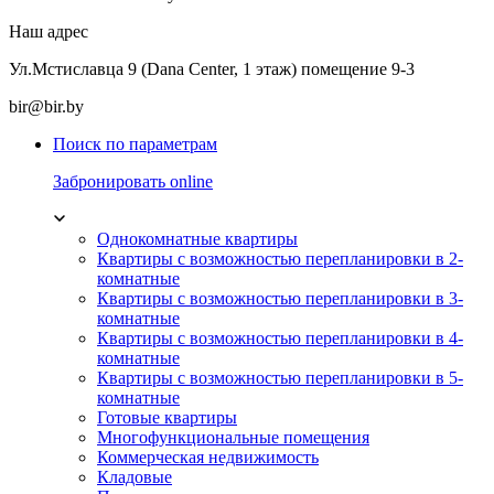
Наш адрес
Ул.Мстиславца 9 (Dana Center, 1 этаж) помещение 9-3
bir@bir.by
Поиск по параметрам
Забронировать online
Однокомнатные квартиры
Квартиры с возможностью перепланировки в 2-
комнатные
Квартиры с возможностью перепланировки в 3-
комнатные
Квартиры с возможностью перепланировки в 4-
комнатные
Квартиры с возможностью перепланировки в 5-
комнатные
Готовые квартиры
Многофункциональные помещения
Коммерческая недвижимость
Кладовые