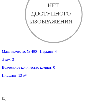
Машиноместо, № 400 - Паркинг 4
Этаж:
3
Возможное количество комнат:
0
Площадь:
13
м²
№
,