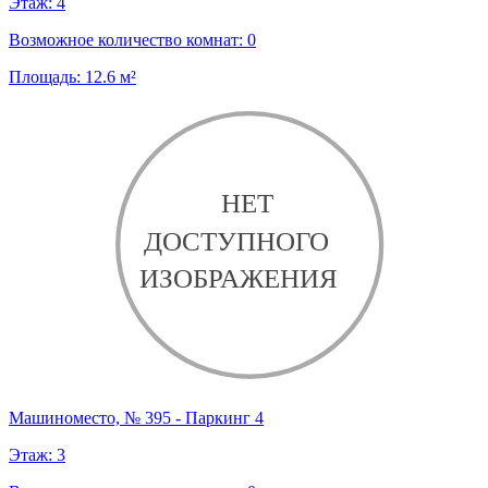
Этаж:
4
Возможное количество комнат:
0
Площадь:
12.6
м²
Машиноместо, № 395 - Паркинг 4
Этаж:
3