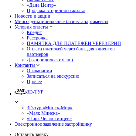
«Дана Центр»
Продажа вторичного жилья
Новости и акции
Многофункциональные бизнес-апартаменты
Условия оплаты
Кредит
Рассрочка
ПАМЯТКА ДЛЯ ПЛАТЕЖЕЙ ЧЕРЕЗ ЕРИП
Оплата платежей через банк для клиентов
партнеров
Для юридических лиц
Контакты
О компании
Записаться на экскурсию
Прочее
3D-ТУР
3D-тур «Минск-Мир»
«Маяк Минска»
«Парк Челюскинцев»
Электронное заявление застройщику
Оставить заявку