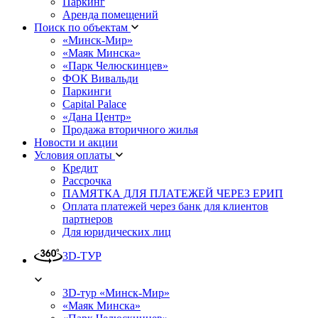
Паркинг
Аренда помещений
Поиск по объектам
«Минск-Мир»
«Маяк Минска»
«Парк Челюскинцев»
ФОК Вивальди
Паркинги
Capital Palace
«Дана Центр»
Продажа вторичного жилья
Новости и акции
Условия оплаты
Кредит
Рассрочка
ПАМЯТКА ДЛЯ ПЛАТЕЖЕЙ ЧЕРЕЗ ЕРИП
Оплата платежей через банк для клиентов
партнеров
Для юридических лиц
3D-ТУР
3D-тур «Минск-Мир»
«Маяк Минска»