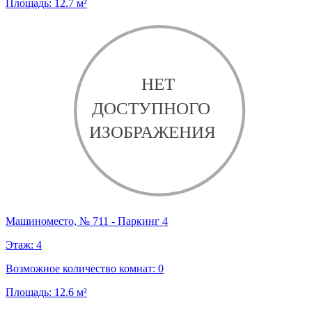
Площадь:
12.7
м²
Машиноместо, № 711 - Паркинг 4
Этаж:
4
Возможное количество комнат:
0
Площадь:
12.6
м²