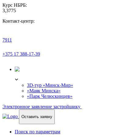
Курс НБРБ:
3,3775
Контакт-центр:
7911
+375 17 388-17-39
3D-ТУР
3D-тур «Минск-Мир»
«Маяк Минска»
«Парк Челюскинцев»
Электронное заявление застройщику
Оставить заявку
Поиск по параметрам