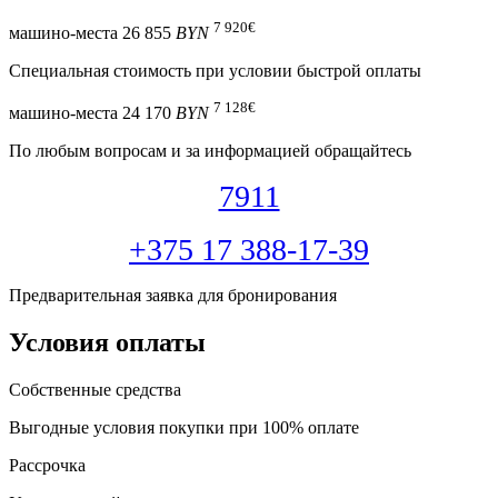
7 920
€
машино-места
26 855
BYN
Специальная cтоимость при условии быстрой оплаты
7 128
€
машино-места
24 170
BYN
По любым вопросам и за информацией обращайтесь
7911
+375 17 388-17-39
Предварительная заявка для бронирования
Условия оплаты
Собственные средства
Выгодные условия покупки при 100% оплате
Рассрочка