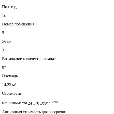
Подъезд
1с
Номер помещения
5
Этаж
3
Возможное количество комнат
0*
Площадь
14.25 м²
Стоимость
7 128
€
машино-места
24 170
BYN
Акционная стоимость для рассрочки