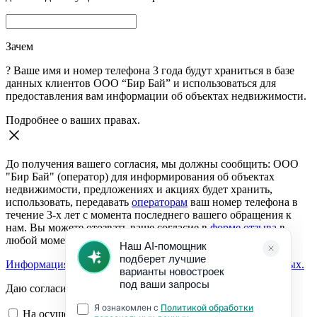
Зачем
?
Ваше имя и номер телефона 3 года будут храниться в базе
данных клиентов ООО “Бир Бай” и использоваться для
предоставления вам информации об объектах недвижимости.
Подробнее о ваших правах.
До получения вашего согласия, мы должны сообщить: ООО
"Бир Бай" (оператор) для информирования об объектах
недвижимости, предложениях и акциях будет хранить,
использовать, передавать
операторам
ваш номер телефона в
течение 3-х лет с момента последнего вашего обращения к
нам. Вы можете отозвать ваше согласие в
форме отзыва
в
любой момент.
Информация о согласии на обработку персональных данных.
Даю согласие:
На осуществление обратной связи