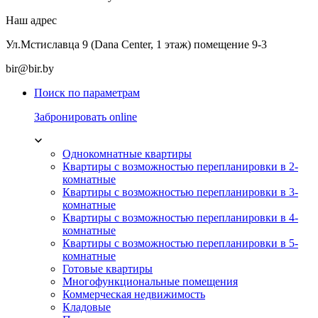
Наш адрес
Ул.Мстиславца 9 (Dana Center, 1 этаж) помещение 9-3
bir@bir.by
Поиск по параметрам
Забронировать online
Однокомнатные квартиры
Квартиры с возможностью перепланировки в 2-
комнатные
Квартиры с возможностью перепланировки в 3-
комнатные
Квартиры с возможностью перепланировки в 4-
комнатные
Квартиры с возможностью перепланировки в 5-
комнатные
Готовые квартиры
Многофункциональные помещения
Коммерческая недвижимость
Кладовые