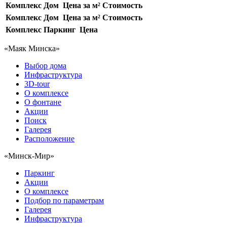
Комплекс
Дом
Цена за м²
Стоимость
Комплекс
Дом
Цена за м²
Стоимость
Комплекс
Паркинг
Цена
«Маяк Минска»
Выбор дома
Инфраструктура
3D-tour
О комплексе
О фонтане
Акции
Поиск
Галерея
Расположение
«Минск-Мир»
Паркинг
Акции
О комплексе
Подбор по параметрам
Галерея
Инфраструктура