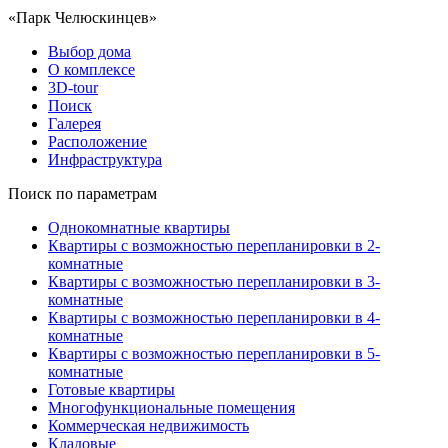
«Парк Челюскинцев»
Выбор дома
О комплексе
3D-tour
Поиск
Галерея
Расположение
Инфраструктура
Поиск по параметрам
Однокомнатные квартиры
Квартиры с возможностью перепланировки в 2-
комнатные
Квартиры с возможностью перепланировки в 3-
комнатные
Квартиры с возможностью перепланировки в 4-
комнатные
Квартиры с возможностью перепланировки в 5-
комнатные
Готовые квартиры
Многофункциональные помещения
Коммерческая недвижимость
Кладовые