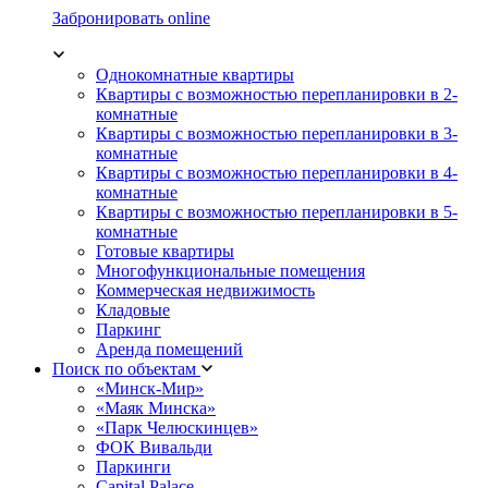
Забронировать online
Однокомнатные квартиры
Квартиры с возможностью перепланировки в 2-
комнатные
Квартиры с возможностью перепланировки в 3-
комнатные
Квартиры с возможностью перепланировки в 4-
комнатные
Квартиры с возможностью перепланировки в 5-
комнатные
Готовые квартиры
Многофункциональные помещения
Коммерческая недвижимость
Кладовые
Паркинг
Аренда помещений
Поиск по объектам
«Минск-Мир»
«Маяк Минска»
«Парк Челюскинцев»
ФОК Вивальди
Паркинги
Capital Palace