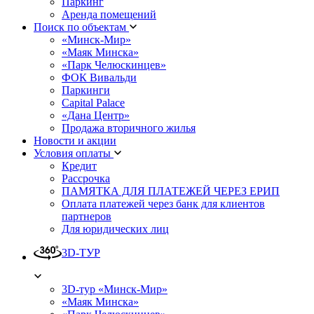
Паркинг
Аренда помещений
Поиск по объектам
«Минск-Мир»
«Маяк Минска»
«Парк Челюскинцев»
ФОК Вивальди
Паркинги
Capital Palace
«Дана Центр»
Продажа вторичного жилья
Новости и акции
Условия оплаты
Кредит
Рассрочка
ПАМЯТКА ДЛЯ ПЛАТЕЖЕЙ ЧЕРЕЗ ЕРИП
Оплата платежей через банк для клиентов
партнеров
Для юридических лиц
3D-ТУР
3D-тур «Минск-Мир»
«Маяк Минска»