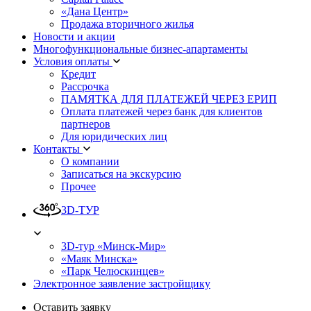
«Дана Центр»
Продажа вторичного жилья
Новости и акции
Многофункциональные бизнес-апартаменты
Условия оплаты
Кредит
Рассрочка
ПАМЯТКА ДЛЯ ПЛАТЕЖЕЙ ЧЕРЕЗ ЕРИП
Оплата платежей через банк для клиентов
партнеров
Для юридических лиц
Контакты
О компании
Записаться на экскурсию
Прочее
3D-ТУР
3D-тур «Минск-Мир»
«Маяк Минска»
«Парк Челюскинцев»
Электронное заявление застройщику
Оставить заявку