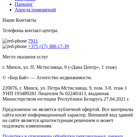
Паркинг
Аренда помещений
Наши Контакты
Телефоны контакт-центра:
7911
+375 (17) 388-17-39
Место оказания услуг
г. Минск, ул. П. Мстиславца, 9 («Дана Центр», 1 этаж)
© «Бир Бай» — Агентство недвижимости.
220076, г. Минск, ул. Петра Мстиславца, 9, пом. 3-9, этаж 1
УНП 193489281 Лицензия № 02240/413, выданная
Министерством юстиции Республики Беларусь 27.04.2021 г.
Предложение не является публичной офертой. Все материалы
сайта носят информационный характер. Внешний вид зданий
на сайте является архитектурным решением и может
подлежать изменениям.
Политика в отношении обработки персональных данных