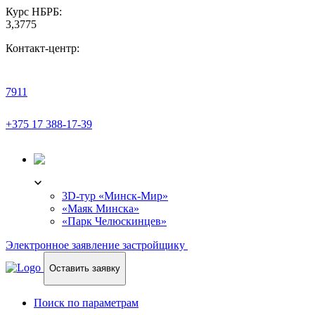
Курс НБРБ:
3,3775
Контакт-центр:
7911
+375 17 388-17-39
3D-ТУР
3D-тур «Минск-Мир»
«Маяк Минска»
«Парк Челюскинцев»
Электронное заявление застройщику
Оставить заявку
Поиск по параметрам