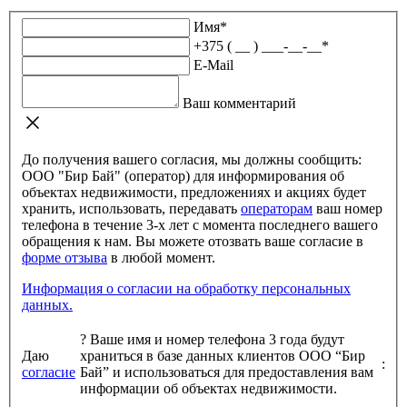
Имя
*
+375 ( __ ) ___-__-__
*
E-Mail
Ваш комментарий
До получения вашего согласия, мы должны сообщить:
ООО "Бир Бай" (оператор) для информирования об
объектах недвижимости, предложениях и акциях будет
хранить, использовать, передавать
операторам
ваш номер
телефона в течение 3-х лет с момента последнего вашего
обращения к нам. Вы можете отозвать ваше согласие в
форме отзыва
в любой момент.
Информация о согласии на обработку персональных
данных.
?
Ваше имя и номер телефона 3 года будут
Даю
храниться в базе данных клиентов ООО “Бир
:
согласие
Бай” и использоваться для предоставления вам
информации об объектах недвижимости.