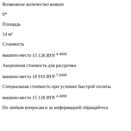
Возможное количество комнат
0*
Площадь
14 м²
Стоимость
4 480
€
машино-места
15 128
BYN
Акционная стоимость для рассрочки
5 600
€
машино-места
18 910
BYN
Специальная cтоимость при условии быстрой оплаты
4 480
€
машино-места
15 128
BYN
По любым вопросам и за информацией обращайтесь