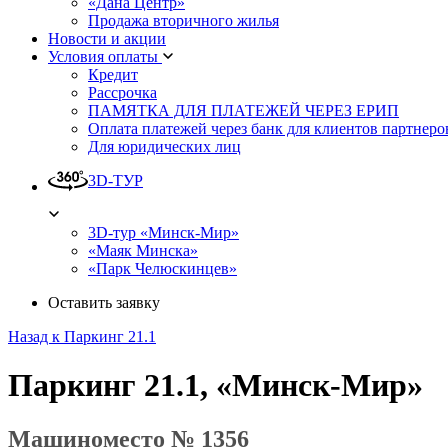
«Дана Центр»
Продажа вторичного жилья
Новости и акции
Условия оплаты
Кредит
Рассрочка
ПАМЯТКА ДЛЯ ПЛАТЕЖЕЙ ЧЕРЕЗ ЕРИП
Оплата платежей через банк для клиентов партнеро
Для юридических лиц
3D-ТУР
3D-тур «Минск-Мир»
«Маяк Минска»
«Парк Челюскинцев»
Оставить заявку
Назад к Паркинг 21.1
Паркинг 21.1, «Минск-Мир»
Машиноместо № 1356