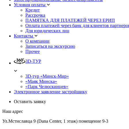
Условия оплаты
Кредит
Рассрочка
ПАМЯТКА ДЛЯ ПЛАТЕЖЕЙ ЧЕРЕЗ ЕРИП
Оплата платежей через банк для клиентов партнеро
Для юридических лиц
Контакты
О компании
Записаться на экскурсию
Прочее
3D-ТУР
3D-тур «Минск-Мир»
«Маяк Минска»
«Парк Челюскинцев»
Электронное заявление застройщику
Оставить заявку
Наш адрес
Ул.Мстиславца 9 (Dana Center, 1 этаж) помещение 9-3