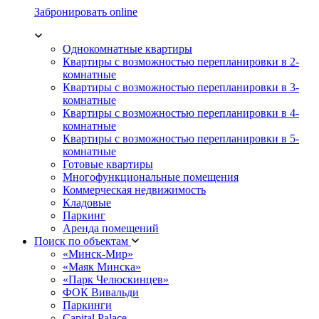
Забронировать online
Однокомнатные квартиры
Квартиры с возможностью перепланировки в 2-
комнатные
Квартиры с возможностью перепланировки в 3-
комнатные
Квартиры с возможностью перепланировки в 4-
комнатные
Квартиры с возможностью перепланировки в 5-
комнатные
Готовые квартиры
Многофункциональные помещения
Коммерческая недвижимость
Кладовые
Паркинг
Аренда помещений
Поиск по объектам
«Минск-Мир»
«Маяк Минска»
«Парк Челюскинцев»
ФОК Вивальди
Паркинги
Capital Palace