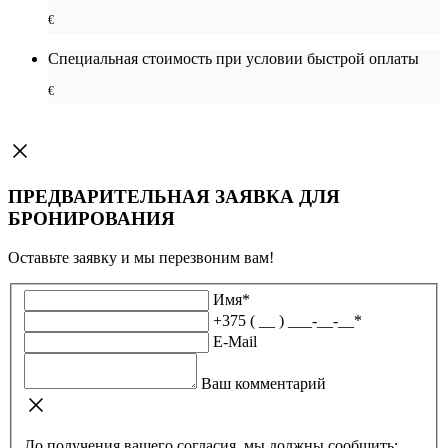
€
Специальная cтоимость при условии быстрой оплаты
€
ПРЕДВАРИТЕЛЬНАЯ ЗАЯВКА ДЛЯ
БРОНИРОВАНИЯ
Оставьте заявку и мы перезвоним вам!
Имя
*
+375 ( __ ) ___-__-__
*
E-Mail
Ваш комментарий
До получения вашего согласия, мы должны сообщить: