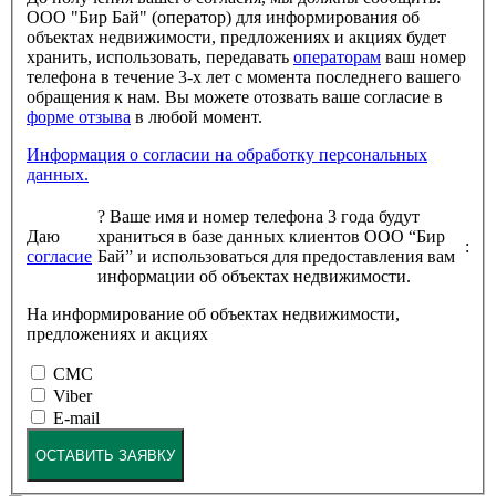
ООО "Бир Бай" (оператор) для информирования об
объектах недвижимости, предложениях и акциях будет
хранить, использовать, передавать
операторам
ваш номер
телефона в течение 3-х лет с момента последнего вашего
обращения к нам. Вы можете отозвать ваше согласие в
форме отзыва
в любой момент.
Информация о согласии на обработку персональных
данных.
?
Ваше имя и номер телефона 3 года будут
Даю
храниться в базе данных клиентов ООО “Бир
:
согласие
Бай” и использоваться для предоставления вам
информации об объектах недвижимости.
На информирование об объектах недвижимости,
предложениях и акциях
СМС
Viber
E-mail
ОСТАВИТЬ ЗАЯВКУ