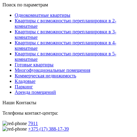
Поиск по параметрам
Однокомнатные квартиры
Квартиры с возможностью перепланировки в 2-
комнатные
Квартиры с возможностью перепланировки в 3-
комнатные
Квартиры с возможностью перепланировки в 4-
комнатные
Квартиры с возможностью перепланировки в 5-
комнатные
Готовые квартиры
Многофункциональные помещения
Коммерческая недвижимость
Кладовые
Паркинг
Аренда помещений
Наши Контакты
Телефоны контакт-центра:
7911
+375 (17) 388-17-39