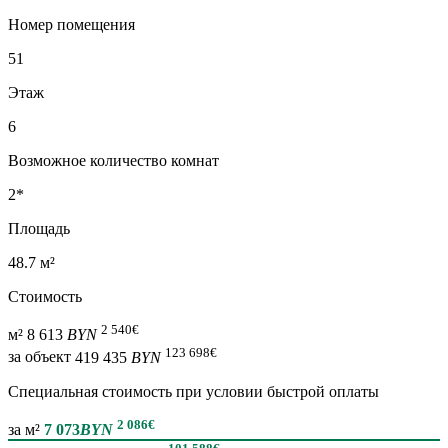
Номер помещения
51
Этаж
6
Возможное количество комнат
2*
Площадь
48.7 м²
Стоимость
2 540
€
м²
8 613
BYN
123 698
€
за объект
419 435
BYN
Специальная cтоимость при условии быстрой оплаты
2 086
€
за м²
7 073
BYN