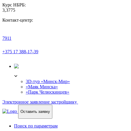
Курс НБРБ:
3,3775
Контакт-центр:
7911
+375 17 388-17-39
3D-ТУР
3D-тур «Минск-Мир»
«Маяк Минска»
«Парк Челюскинцев»
Электронное заявление застройщику
Оставить заявку
Поиск по параметрам