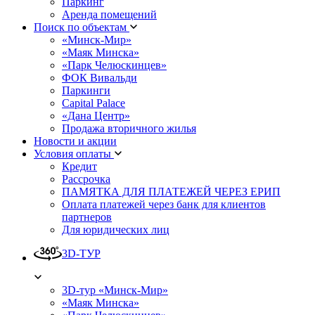
Паркинг
Аренда помещений
Поиск по объектам
«Минск-Мир»
«Маяк Минска»
«Парк Челюскинцев»
ФОК Вивальди
Паркинги
Capital Palace
«Дана Центр»
Продажа вторичного жилья
Новости и акции
Условия оплаты
Кредит
Рассрочка
ПАМЯТКА ДЛЯ ПЛАТЕЖЕЙ ЧЕРЕЗ ЕРИП
Оплата платежей через банк для клиентов
партнеров
Для юридических лиц
3D-ТУР
3D-тур «Минск-Мир»
«Маяк Минска»