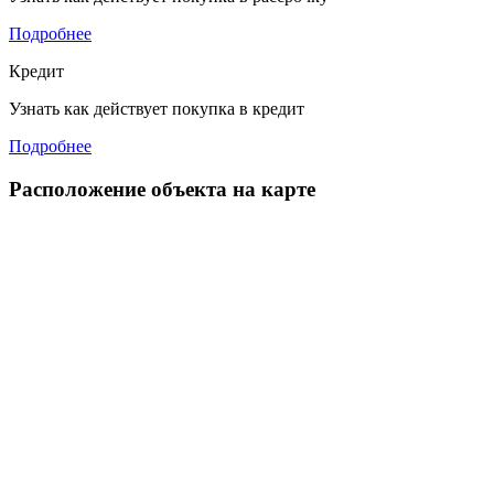
Подробнее
Кредит
Узнать как действует покупка в кредит
Подробнее
Расположение объекта на карте