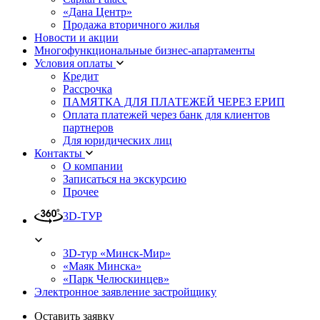
«Дана Центр»
Продажа вторичного жилья
Новости и акции
Многофункциональные бизнес-апартаменты
Условия оплаты
Кредит
Рассрочка
ПАМЯТКА ДЛЯ ПЛАТЕЖЕЙ ЧЕРЕЗ ЕРИП
Оплата платежей через банк для клиентов
партнеров
Для юридических лиц
Контакты
О компании
Записаться на экскурсию
Прочее
3D-ТУР
3D-тур «Минск-Мир»
«Маяк Минска»
«Парк Челюскинцев»
Электронное заявление застройщику
Оставить заявку