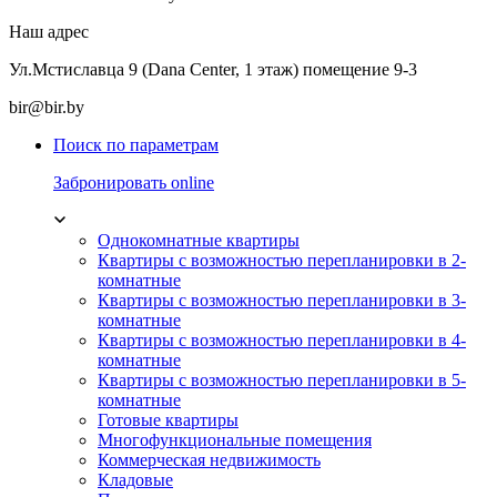
Наш адрес
Ул.Мстиславца 9 (Dana Center, 1 этаж) помещение 9-3
bir@bir.by
Поиск по параметрам
Забронировать online
Однокомнатные квартиры
Квартиры с возможностью перепланировки в 2-
комнатные
Квартиры с возможностью перепланировки в 3-
комнатные
Квартиры с возможностью перепланировки в 4-
комнатные
Квартиры с возможностью перепланировки в 5-
комнатные
Готовые квартиры
Многофункциональные помещения
Коммерческая недвижимость
Кладовые