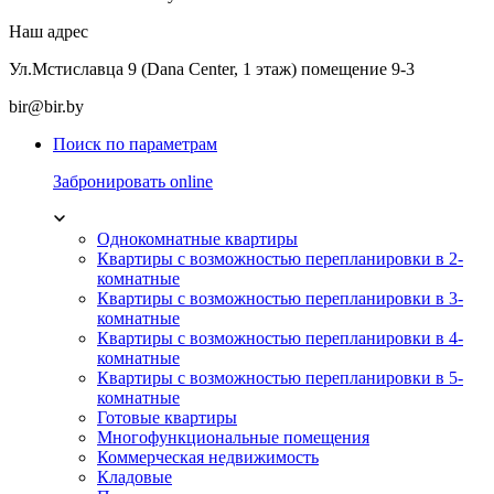
Наш адрес
Ул.Мстиславца 9 (Dana Center, 1 этаж) помещение 9-3
bir@bir.by
Поиск по параметрам
Забронировать online
Однокомнатные квартиры
Квартиры с возможностью перепланировки в 2-
комнатные
Квартиры с возможностью перепланировки в 3-
комнатные
Квартиры с возможностью перепланировки в 4-
комнатные
Квартиры с возможностью перепланировки в 5-
комнатные
Готовые квартиры
Многофункциональные помещения
Коммерческая недвижимость
Кладовые