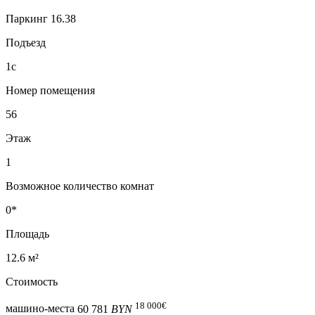
Паркинг 16.38
Подъезд
1с
Номер помещения
56
Этаж
1
Возможное количество комнат
0*
Площадь
12.6 м²
Стоимость
18 000
€
машино-места
60 781
BYN