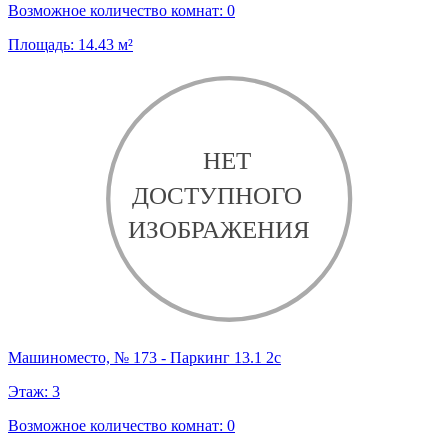
Возможное количество комнат:
0
Площадь:
14.43
м²
Машиноместо, № 173 - Паркинг 13.1 2с
Этаж:
3
Возможное количество комнат:
0