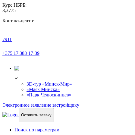
Курс НБРБ:
3,3775
Контакт-центр:
7911
+375 17 388-17-39
3D-ТУР
3D-тур «Минск-Мир»
«Маяк Минска»
«Парк Челюскинцев»
Электронное заявление застройщику
Оставить заявку
Поиск по параметрам