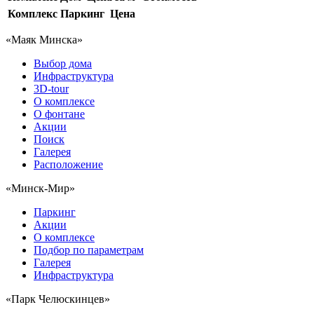
Комплекс
Паркинг
Цена
«Маяк Минска»
Выбор дома
Инфраструктура
3D-tour
О комплексе
О фонтане
Акции
Поиск
Галерея
Расположение
«Минск-Мир»
Паркинг
Акции
О комплексе
Подбор по параметрам
Галерея
Инфраструктура
«Парк Челюскинцев»