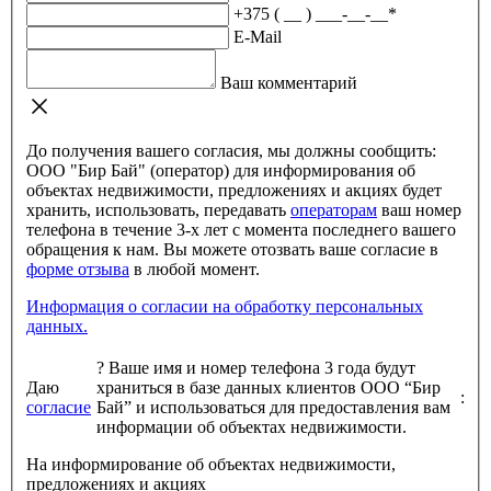
+375 ( __ ) ___-__-__
*
E-Mail
Ваш комментарий
До получения вашего согласия, мы должны сообщить:
ООО "Бир Бай" (оператор) для информирования об
объектах недвижимости, предложениях и акциях будет
хранить, использовать, передавать
операторам
ваш номер
телефона в течение 3-х лет с момента последнего вашего
обращения к нам. Вы можете отозвать ваше согласие в
форме отзыва
в любой момент.
Информация о согласии на обработку персональных
данных.
?
Ваше имя и номер телефона 3 года будут
Даю
храниться в базе данных клиентов ООО “Бир
:
согласие
Бай” и использоваться для предоставления вам
информации об объектах недвижимости.
На информирование об объектах недвижимости,
предложениях и акциях