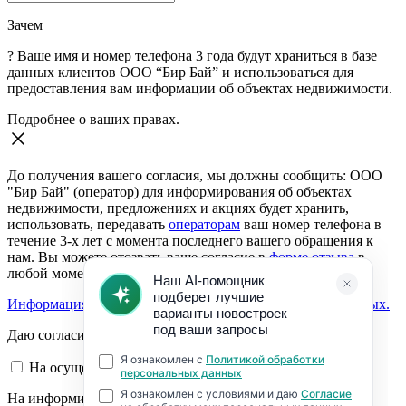
Зачем
?
Ваше имя и номер телефона 3 года будут храниться в базе
данных клиентов ООО “Бир Бай” и использоваться для
предоставления вам информации об объектах недвижимости.
Подробнее о ваших правах.
До получения вашего согласия, мы должны сообщить: ООО
"Бир Бай" (оператор) для информирования об объектах
недвижимости, предложениях и акциях будет хранить,
использовать, передавать
операторам
ваш номер телефона в
течение 3-х лет с момента последнего вашего обращения к
нам. Вы можете отозвать ваше согласие в
форме отзыва
в
любой момент.
Информация о согласии на обработку персональных данных.
Даю согласие:
На осуществление обратной связи
На информирование об объектах недвижимости,