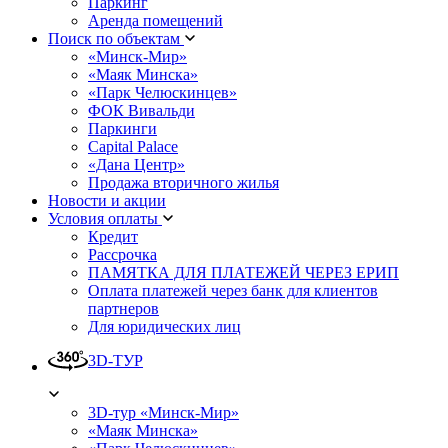
Паркинг
Аренда помещений
Поиск по объектам
«Минск-Мир»
«Маяк Минска»
«Парк Челюскинцев»
ФОК Вивальди
Паркинги
Capital Palace
«Дана Центр»
Продажа вторичного жилья
Новости и акции
Условия оплаты
Кредит
Рассрочка
ПАМЯТКА ДЛЯ ПЛАТЕЖЕЙ ЧЕРЕЗ ЕРИП
Оплата платежей через банк для клиентов
партнеров
Для юридических лиц
3D-ТУР
3D-тур «Минск-Мир»
«Маяк Минска»