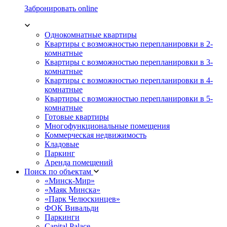
Забронировать online
Однокомнатные квартиры
Квартиры с возможностью перепланировки в 2-
комнатные
Квартиры с возможностью перепланировки в 3-
комнатные
Квартиры с возможностью перепланировки в 4-
комнатные
Квартиры с возможностью перепланировки в 5-
комнатные
Готовые квартиры
Многофункциональные помещения
Коммерческая недвижимость
Кладовые
Паркинг
Аренда помещений
Поиск по объектам
«Минск-Мир»
«Маяк Минска»
«Парк Челюскинцев»
ФОК Вивальди
Паркинги
Capital Palace