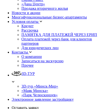
«Дана Центр»
Продажа вторичного жилья
Новости и акции
Многофункциональные бизнес-апартаменты
Условия оплаты
Кредит
Рассрочка
ПАМЯТКА ДЛЯ ПЛАТЕЖЕЙ ЧЕРЕЗ ЕРИП
Оплата платежей через банк для клиентов
партнеров
Для юридических лиц
Контакты
О компании
Записаться на экскурсию
Прочее
3D-ТУР
3D-тур «Минск-Мир»
«Маяк Минска»
«Парк Челюскинцев»
Электронное заявление застройщику
Оставить заявку