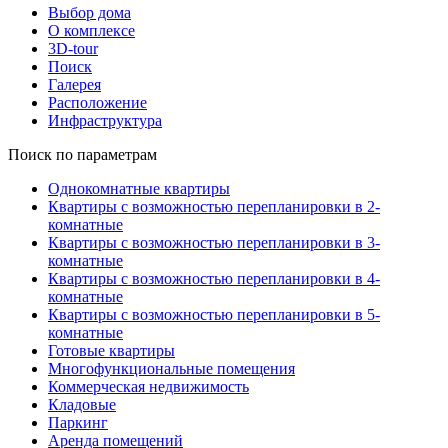
Выбор дома
О комплексе
3D-tour
Поиск
Галерея
Расположение
Инфраструктура
Поиск по параметрам
Однокомнатные квартиры
Квартиры с возможностью перепланировки в 2-
комнатные
Квартиры с возможностью перепланировки в 3-
комнатные
Квартиры с возможностью перепланировки в 4-
комнатные
Квартиры с возможностью перепланировки в 5-
комнатные
Готовые квартиры
Многофункциональные помещения
Коммерческая недвижимость
Кладовые
Паркинг
Аренда помещений