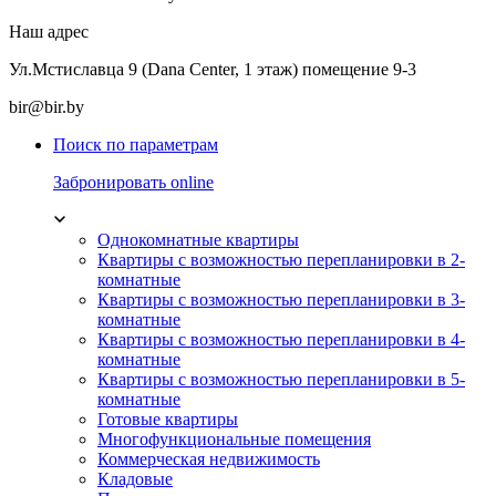
Наш адрес
Ул.Мстиславца 9 (Dana Center, 1 этаж) помещение 9-3
bir@bir.by
Поиск по параметрам
Забронировать online
Однокомнатные квартиры
Квартиры с возможностью перепланировки в 2-
комнатные
Квартиры с возможностью перепланировки в 3-
комнатные
Квартиры с возможностью перепланировки в 4-
комнатные
Квартиры с возможностью перепланировки в 5-
комнатные
Готовые квартиры
Многофункциональные помещения
Коммерческая недвижимость
Кладовые