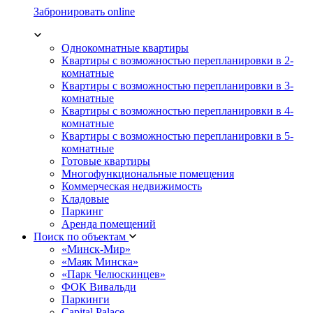
Забронировать online
Однокомнатные квартиры
Квартиры с возможностью перепланировки в 2-
комнатные
Квартиры с возможностью перепланировки в 3-
комнатные
Квартиры с возможностью перепланировки в 4-
комнатные
Квартиры с возможностью перепланировки в 5-
комнатные
Готовые квартиры
Многофункциональные помещения
Коммерческая недвижимость
Кладовые
Паркинг
Аренда помещений
Поиск по объектам
«Минск-Мир»
«Маяк Минска»
«Парк Челюскинцев»
ФОК Вивальди
Паркинги
Capital Palace