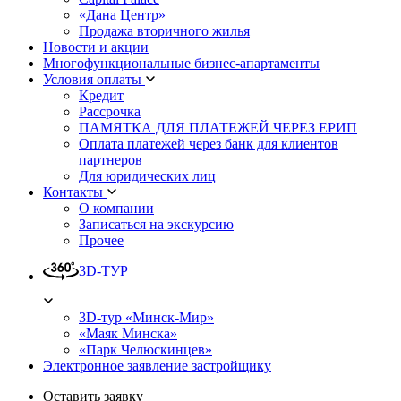
«Дана Центр»
Продажа вторичного жилья
Новости и акции
Многофункциональные бизнес-апартаменты
Условия оплаты
Кредит
Рассрочка
ПАМЯТКА ДЛЯ ПЛАТЕЖЕЙ ЧЕРЕЗ ЕРИП
Оплата платежей через банк для клиентов
партнеров
Для юридических лиц
Контакты
О компании
Записаться на экскурсию
Прочее
3D-ТУР
3D-тур «Минск-Мир»
«Маяк Минска»
«Парк Челюскинцев»
Электронное заявление застройщику
Оставить заявку