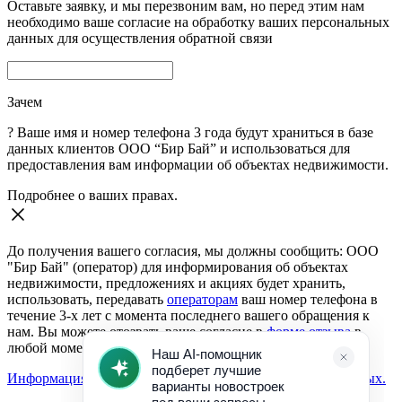
Оставьте заявку, и мы перезвоним вам, но перед этим нам
необходимо ваше согласие на обработку ваших персональных
данных для осуществления обратной связи
Зачем
?
Ваше имя и номер телефона 3 года будут храниться в базе
данных клиентов ООО “Бир Бай” и использоваться для
предоставления вам информации об объектах недвижимости.
Подробнее о ваших правах.
До получения вашего согласия, мы должны сообщить: ООО
"Бир Бай" (оператор) для информирования об объектах
недвижимости, предложениях и акциях будет хранить,
использовать, передавать
операторам
ваш номер телефона в
течение 3-х лет с момента последнего вашего обращения к
нам. Вы можете отозвать ваше согласие в
форме отзыва
в
любой момент.
Информация о согласии на обработку персональных данных.