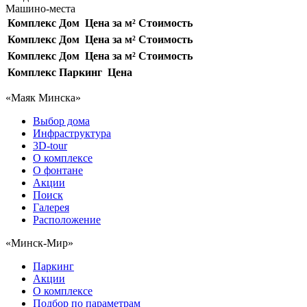
Машино-места
Комплекс
Дом
Цена за м²
Стоимость
Комплекс
Дом
Цена за м²
Стоимость
Комплекс
Дом
Цена за м²
Стоимость
Комплекс
Паркинг
Цена
«Маяк Минска»
Выбор дома
Инфраструктура
3D-tour
О комплексе
О фонтане
Акции
Поиск
Галерея
Расположение
«Минск-Мир»
Паркинг
Акции
О комплексе
Подбор по параметрам