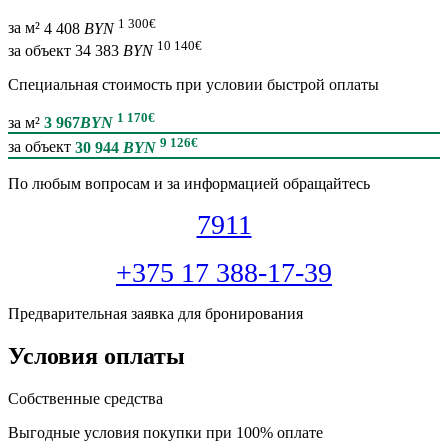
1 300
€
за м²
4 408
BYN
10 140
€
за объект
34 383
BYN
Специальная cтоимость при условии быстрой оплаты
1 170
€
за м²
3 967
BYN
9 126
€
за объект
30 944
BYN
По любым вопросам и за информацией обращайтесь
7911
+375 17 388-17-39
Предварительная заявка для бронирования
Условия оплаты
Собственные средства
Выгодные условия покупки при 100% оплате