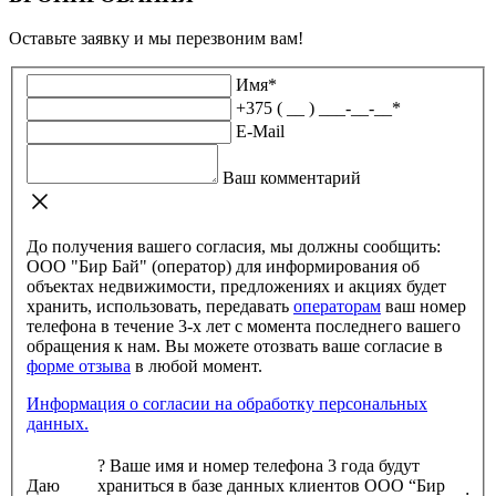
Оставьте заявку и мы перезвоним вам!
Имя
*
+375 ( __ ) ___-__-__
*
E-Mail
Ваш комментарий
До получения вашего согласия, мы должны сообщить:
ООО "Бир Бай" (оператор) для информирования об
объектах недвижимости, предложениях и акциях будет
хранить, использовать, передавать
операторам
ваш номер
телефона в течение 3-х лет с момента последнего вашего
обращения к нам. Вы можете отозвать ваше согласие в
форме отзыва
в любой момент.
Информация о согласии на обработку персональных
данных.
?
Ваше имя и номер телефона 3 года будут
Даю
храниться в базе данных клиентов ООО “Бир
: