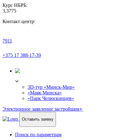
Курс НБРБ:
3,3775
Контакт-центр:
7911
+375 17 388-17-39
3D-ТУР
3D-тур «Минск-Мир»
«Маяк Минска»
«Парк Челюскинцев»
Электронное заявление застройщику
Оставить заявку
Поиск по параметрам