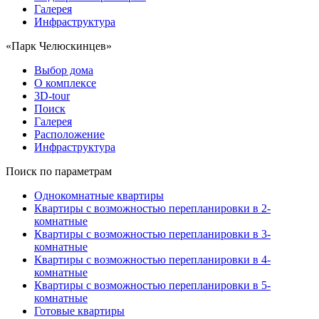
Галерея
Инфраструктура
«Парк Челюскинцев»
Выбор дома
О комплексе
3D-tour
Поиск
Галерея
Расположение
Инфраструктура
Поиск по параметрам
Однокомнатные квартиры
Квартиры с возможностью перепланировки в 2-
комнатные
Квартиры с возможностью перепланировки в 3-
комнатные
Квартиры с возможностью перепланировки в 4-
комнатные
Квартиры с возможностью перепланировки в 5-
комнатные
Готовые квартиры