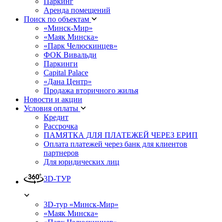
Паркинг
Аренда помещений
Поиск по объектам
«Минск-Мир»
«Маяк Минска»
«Парк Челюскинцев»
ФОК Вивальди
Паркинги
Capital Palace
«Дана Центр»
Продажа вторичного жилья
Новости и акции
Условия оплаты
Кредит
Рассрочка
ПАМЯТКА ДЛЯ ПЛАТЕЖЕЙ ЧЕРЕЗ ЕРИП
Оплата платежей через банк для клиентов
партнеров
Для юридических лиц
3D-ТУР
3D-тур «Минск-Мир»
«Маяк Минска»