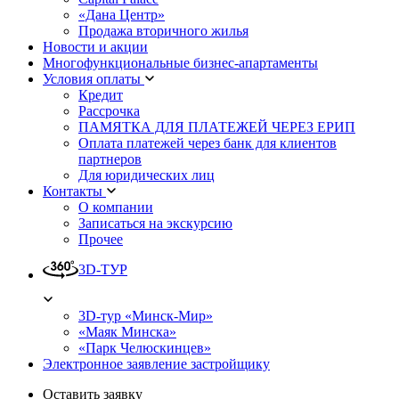
«Дана Центр»
Продажа вторичного жилья
Новости и акции
Многофункциональные бизнес-апартаменты
Условия оплаты
Кредит
Рассрочка
ПАМЯТКА ДЛЯ ПЛАТЕЖЕЙ ЧЕРЕЗ ЕРИП
Оплата платежей через банк для клиентов
партнеров
Для юридических лиц
Контакты
О компании
Записаться на экскурсию
Прочее
3D-ТУР
3D-тур «Минск-Мир»
«Маяк Минска»
«Парк Челюскинцев»
Электронное заявление застройщику
Оставить заявку