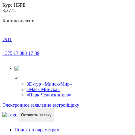
Курс НБРБ:
3,3775
Контакт-центр:
7911
+375 17 388-17-39
3D-ТУР
3D-тур «Минск-Мир»
«Маяк Минска»
«Парк Челюскинцев»
Электронное заявление застройщику
Оставить заявку
Поиск по параметрам