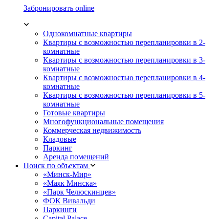
Забронировать online
Однокомнатные квартиры
Квартиры с возможностью перепланировки в 2-
комнатные
Квартиры с возможностью перепланировки в 3-
комнатные
Квартиры с возможностью перепланировки в 4-
комнатные
Квартиры с возможностью перепланировки в 5-
комнатные
Готовые квартиры
Многофункциональные помещения
Коммерческая недвижимость
Кладовые
Паркинг
Аренда помещений
Поиск по объектам
«Минск-Мир»
«Маяк Минска»
«Парк Челюскинцев»
ФОК Вивальди
Паркинги
Capital Palace