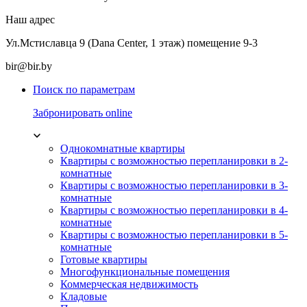
Наш адрес
Ул.Мстиславца 9 (Dana Center, 1 этаж) помещение 9-3
bir@bir.by
Поиск по параметрам
Забронировать online
Однокомнатные квартиры
Квартиры с возможностью перепланировки в 2-
комнатные
Квартиры с возможностью перепланировки в 3-
комнатные
Квартиры с возможностью перепланировки в 4-
комнатные
Квартиры с возможностью перепланировки в 5-
комнатные
Готовые квартиры
Многофункциональные помещения
Коммерческая недвижимость
Кладовые