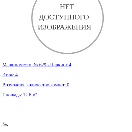
Машиноместо, № 629 - Паркинг 4
Этаж:
4
Возможное количество комнат:
0
Площадь:
12.6
м²
№
,