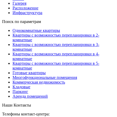
Галерея
Расположение
Инфраструктура
Поиск по параметрам
Однокомнатные квартиры
Квартиры с возможностью перепланировки в 2-
комнатные
Квартиры с возможностью перепланировки в 3-
комнатные
Квартиры с возможностью перепланировки в 4-
комнатные
Квартиры с возможностью перепланировки в 5-
комнатные
Готовые квартиры
Многофункциональные помещения
Коммерческая недвижимость
Кладовые
Паркинг
Аренда помещений
Наши Контакты
Телефоны контакт-центра: