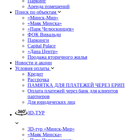
Паркинг
Аренда помещений
Поиск по объектам
«Минск-Мир»
«Маяк Минска»
«Парк Челюскинцев»
ФОК Вивальди
Паркинги
Capital Palace
«Дана Центр»
Продажа вторичного жилья
Новости и акции
Условия оплаты
Кредит
Рассрочка
ПАМЯТКА ДЛЯ ПЛАТЕЖЕЙ ЧЕРЕЗ ЕРИП
Оплата платежей через банк для клиентов
партнеров
Для юридических лиц
3D-ТУР
3D-тур «Минск-Мир»
«Маяк Минска»