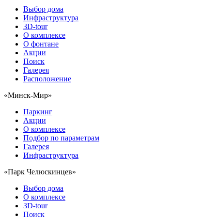
Выбор дома
Инфраструктура
3D-tour
О комплексе
О фонтане
Акции
Поиск
Галерея
Расположение
«Минск-Мир»
Паркинг
Акции
О комплексе
Подбор по параметрам
Галерея
Инфраструктура
«Парк Челюскинцев»
Выбор дома
О комплексе
3D-tour
Поиск