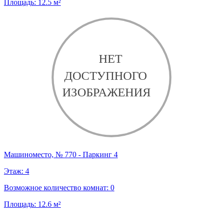
Площадь:
12.5
м²
Машиноместо, № 770 - Паркинг 4
Этаж:
4
Возможное количество комнат:
0
Площадь:
12.6
м²