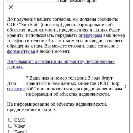
Ваш комментарий
До получения вашего согласия, мы должны сообщить:
ООО "Бир Бай" (оператор) для информирования об
объектах недвижимости, предложениях и акциях будет
хранить, использовать, передавать
операторам
ваш номер
телефона в течение 3-х лет с момента последнего вашего
обращения к нам. Вы можете отозвать ваше согласие в
форме отзыва
в любой момент.
Информация о согласии на обработку персональных
данных.
?
Ваше имя и номер телефона 3 года будут
Даю
храниться в базе данных клиентов ООО “Бир
:
согласие
Бай” и использоваться для предоставления вам
информации об объектах недвижимости.
На информирование об объектах недвижимости,
предложениях и акциях
СМС
Viber
E-mail