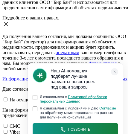
данных клиентов ООО “Бир Бай” и использоваться для
предоставления вам информации об объектах недвижимости.
Подробнее о ваших правах.
До получения вашего согласия, мы должны сообщить: ООО
"Бир Бай" (оператор) для информирования об объектах
недвижимости, предложениях и акциях будет хранить,
использовать, передавать
операторам
ваш номер телефона в
течение 3-х лет с момента последнего вашего обращения к
нам. Вы можете отозвать ваше согласие в
форме отзыва
в
любой момент.
Информация о согласии на обработку персональных данных.
Даю согласие:
На осуществление обратной связи
На информирование об объектах недвижимости,
предложениях и акциях
СМС
Viber