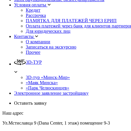
Условия оплаты
Кредит
Рассрочка
ПАМЯТКА ДЛЯ ПЛАТЕЖЕЙ ЧЕРЕЗ ЕРИП
Оплата платежей через банк для клиентов партнеро
Для юридических лиц
Контакты
О компании
Записаться на экскурсию
Прочее
3D-ТУР
3D-тур «Минск-Мир»
«Маяк Минска»
«Парк Челюскинцев»
Электронное заявление застройщику
Оставить заявку
Наш адрес
Ул.Мстиславца 9 (Dana Center, 1 этаж) помещение 9-3