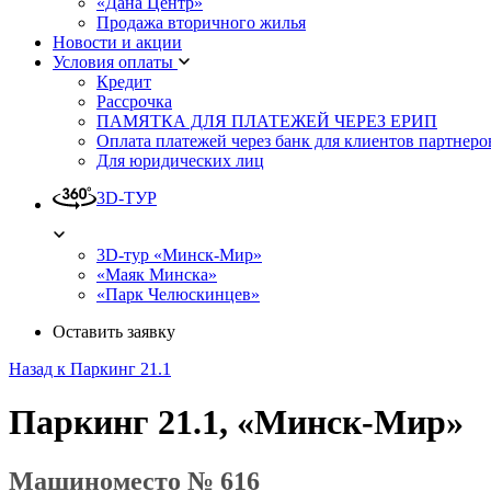
«Дана Центр»
Продажа вторичного жилья
Новости и акции
Условия оплаты
Кредит
Рассрочка
ПАМЯТКА ДЛЯ ПЛАТЕЖЕЙ ЧЕРЕЗ ЕРИП
Оплата платежей через банк для клиентов партнеро
Для юридических лиц
3D-ТУР
3D-тур «Минск-Мир»
«Маяк Минска»
«Парк Челюскинцев»
Оставить заявку
Назад к Паркинг 21.1
Паркинг 21.1, «Минск-Мир»
Машиноместо № 616