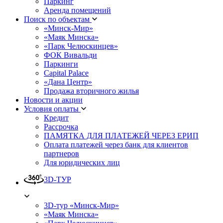
Паркинг
Аренда помещений
Поиск по объектам
«Минск-Мир»
«Маяк Минска»
«Парк Челюскинцев»
ФОК Вивальди
Паркинги
Capital Palace
«Дана Центр»
Продажа вторичного жилья
Новости и акции
Условия оплаты
Кредит
Рассрочка
ПАМЯТКА ДЛЯ ПЛАТЕЖЕЙ ЧЕРЕЗ ЕРИП
Оплата платежей через банк для клиентов
партнеров
Для юридических лиц
3D-ТУР
3D-тур «Минск-Мир»
«Маяк Минска»