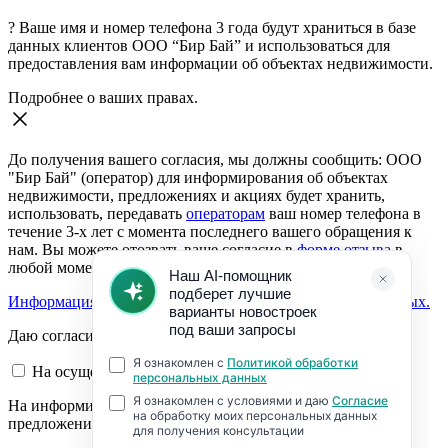
?
Ваше имя и номер телефона 3 года будут храниться в базе
данных клиентов ООО “Бир Бай” и использоваться для
предоставления вам информации об объектах недвижимости.
Подробнее о ваших правах.
До получения вашего согласия, мы должны сообщить: ООО
"Бир Бай" (оператор) для информирования об объектах
недвижимости, предложениях и акциях будет хранить,
использовать, передавать
операторам
ваш номер телефона в
течение 3-х лет с момента последнего вашего обращения к
нам. Вы можете отозвать ваше согласие в
форме отзыва
в
любой момент.
Информация о согласии на обработку персональных данных.
Даю согласие:
На осуществление обратной связи
На информирование об объектах недвижимости,
предложениях и акциях