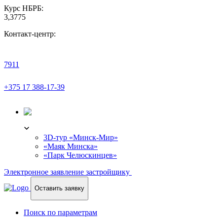
Курс НБРБ:
3,3775
Контакт-центр:
7911
+375 17 388-17-39
3D-ТУР
3D-тур «Минск-Мир»
«Маяк Минска»
«Парк Челюскинцев»
Электронное заявление застройщику
Оставить заявку
Поиск по параметрам