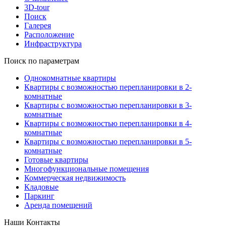
3D-tour
Поиск
Галерея
Расположение
Инфраструктура
Поиск по параметрам
Однокомнатные квартиры
Квартиры с возможностью перепланировки в 2-
комнатные
Квартиры с возможностью перепланировки в 3-
комнатные
Квартиры с возможностью перепланировки в 4-
комнатные
Квартиры с возможностью перепланировки в 5-
комнатные
Готовые квартиры
Многофункциональные помещения
Коммерческая недвижимость
Кладовые
Паркинг
Аренда помещений
Наши Контакты