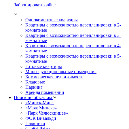
Забронировать online
Однокомнатные квартиры
Квартиры с возможностью перепланировки в 2-
комнатные
Квартиры с возможностью перепланировки в 3-
комнатные
Квартиры с возможностью перепланировки в 4-
комнатные
Квартиры с возможностью перепланировки в 5-
комнатные
Готовые квартиры
Многофункциональные помещения
Коммерческая недвижимость
Кладовые
Паркинг
Аренда помещений
Поиск по объектам
«Минск-Мир»
«Маяк Минска»
«Парк Челюскинцев»
ФОК Вивальди
Паркинги
Capital Palace