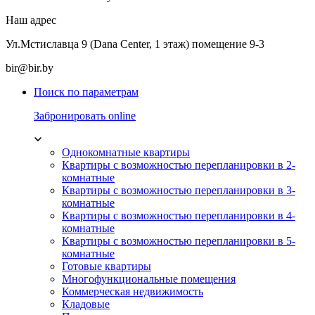
Наш адрес
Ул.Мстиславца 9 (Dana Center, 1 этаж) помещение 9-3
bir@bir.by
Поиск по параметрам
Забронировать online
Однокомнатные квартиры
Квартиры с возможностью перепланировки в 2-
комнатные
Квартиры с возможностью перепланировки в 3-
комнатные
Квартиры с возможностью перепланировки в 4-
комнатные
Квартиры с возможностью перепланировки в 5-
комнатные
Готовые квартиры
Многофункциональные помещения
Коммерческая недвижимость
Кладовые