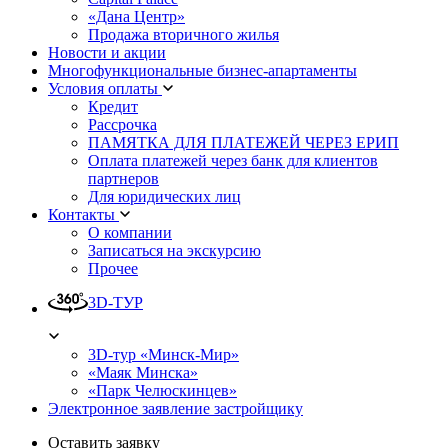
«Дана Центр»
Продажа вторичного жилья
Новости и акции
Многофункциональные бизнес-апартаменты
Условия оплаты
Кредит
Рассрочка
ПАМЯТКА ДЛЯ ПЛАТЕЖЕЙ ЧЕРЕЗ ЕРИП
Оплата платежей через банк для клиентов
партнеров
Для юридических лиц
Контакты
О компании
Записаться на экскурсию
Прочее
3D-ТУР
3D-тур «Минск-Мир»
«Маяк Минска»
«Парк Челюскинцев»
Электронное заявление застройщику
Оставить заявку