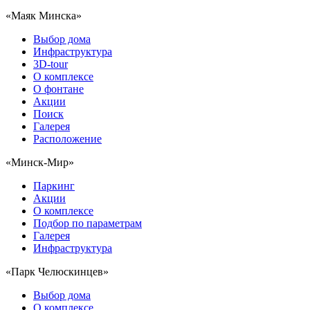
«Маяк Минска»
Выбор дома
Инфраструктура
3D-tour
О комплексе
О фонтане
Акции
Поиск
Галерея
Расположение
«Минск-Мир»
Паркинг
Акции
О комплексе
Подбор по параметрам
Галерея
Инфраструктура
«Парк Челюскинцев»
Выбор дома
О комплексе