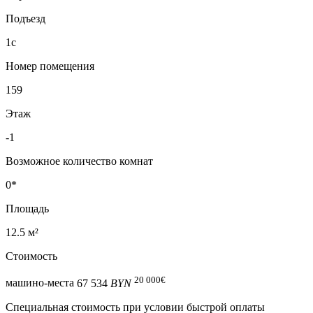
Подъезд
1с
Номер помещения
159
Этаж
-1
Возможное количество комнат
0*
Площадь
12.5 м²
Стоимость
20 000
€
машино-места
67 534
BYN
Специальная cтоимость при условии быстрой оплаты