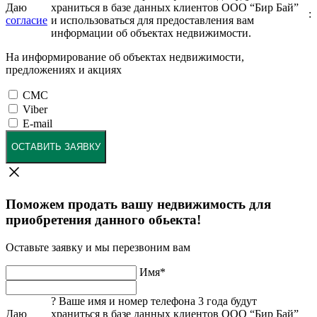
Даю
храниться в базе данных клиентов ООО “Бир Бай”
:
согласие
и использоваться для предоставления вам
информации об объектах недвижимости.
На информирование об объектах недвижимости,
предложениях и акциях
СМС
Viber
E-mail
ОСТАВИТЬ ЗАЯВКУ
Поможем продать вашу недвижимость для
приобретения данного обьекта!
Оставьте заявку и мы перезвоним вам
Имя
*
?
Ваше имя и номер телефона 3 года будут
Даю
храниться в базе данных клиентов ООО “Бир Бай”