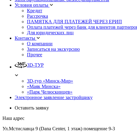
Условия оплаты
Кредит
Рассрочка
ПАМЯТКА ДЛЯ ПЛАТЕЖЕЙ ЧЕРЕЗ ЕРИП
Оплата платежей через банк для клиентов партнеро
Для юридических лиц
Контакты
О компании
Записаться на экскурсию
Прочее
3D-ТУР
3D-тур «Минск-Мир»
«Маяк Минска»
«Парк Челюскинцев»
Электронное заявление застройщику
Оставить заявку
Наш адрес
Ул.Мстиславца 9 (Dana Center, 1 этаж) помещение 9-3