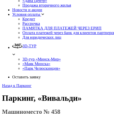
«Дана Центр»
Продажа вторичного жилья
Новости и акции
Условия оплаты
Кредит
Рассрочка
ПАМЯТКА ДЛЯ ПЛАТЕЖЕЙ ЧЕРЕЗ ЕРИП
Оплата платежей через банк для клиентов партнеро
Для юридических лиц
3D-ТУР
3D-тур «Минск-Мир»
«Маяк Минска»
«Парк Челюскинцев»
Оставить заявку
Назад к Паркинг
Паркинг, «Вивальди»
Машиноместо № 458