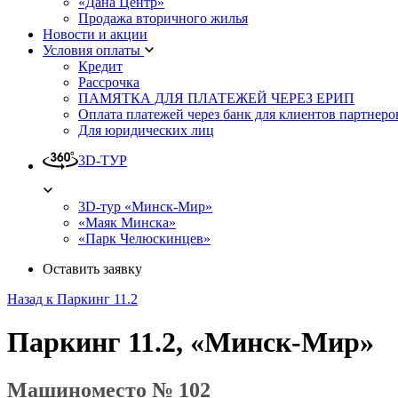
«Дана Центр»
Продажа вторичного жилья
Новости и акции
Условия оплаты
Кредит
Рассрочка
ПАМЯТКА ДЛЯ ПЛАТЕЖЕЙ ЧЕРЕЗ ЕРИП
Оплата платежей через банк для клиентов партнеро
Для юридических лиц
3D-ТУР
3D-тур «Минск-Мир»
«Маяк Минска»
«Парк Челюскинцев»
Оставить заявку
Назад к Паркинг 11.2
Паркинг 11.2, «Минск-Мир»
Машиноместо № 102