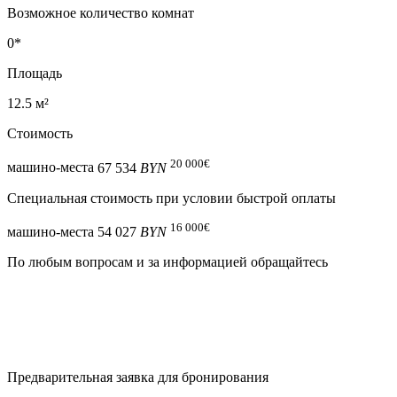
Возможное количество комнат
0*
Площадь
12.5 м²
Стоимость
20 000
€
машино-места
67 534
BYN
Специальная cтоимость при условии быстрой оплаты
16 000
€
машино-места
54 027
BYN
По любым вопросам и за информацией обращайтесь
Предварительная заявка для бронирования