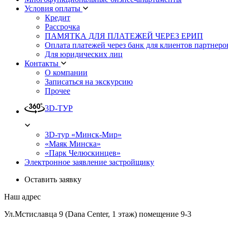
Условия оплаты
Кредит
Рассрочка
ПАМЯТКА ДЛЯ ПЛАТЕЖЕЙ ЧЕРЕЗ ЕРИП
Оплата платежей через банк для клиентов партнеро
Для юридических лиц
Контакты
О компании
Записаться на экскурсию
Прочее
3D-ТУР
3D-тур «Минск-Мир»
«Маяк Минска»
«Парк Челюскинцев»
Электронное заявление застройщику
Оставить заявку
Наш адрес
Ул.Мстиславца 9 (Dana Center, 1 этаж) помещение 9-3