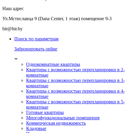
Наш адрес
Ул.Мстиславца 9 (Dana Center, 1 этаж) помещение 9-3
bir@bir.by
Поиск по параметрам
Забронировать online
Однокомнатные квартиры
Квартиры с возможностью перепланировки в 2-
комнатные
Квартиры с возможностью перепланировки в 3-
комнатные
Квартиры с возможностью перепланировки в 4-
комнатные
Квартиры с возможностью перепланировки в 5-
комнатные
Готовые квартиры
Многофункциональные помещения
Коммерческая недвижимость
Кладовые