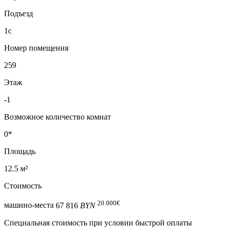
Подъезд
1с
Номер помещения
259
Этаж
-1
Возможное количество комнат
0*
Площадь
12.5 м²
Стоимость
20 000
€
машино-места
67 816
BYN
Специальная cтоимость при условии быстрой оплаты