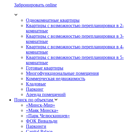
Забронировать online
Однокомнатные квартиры
Квартиры с возможностью перепланировки в 2-
комнатные
Квартиры с возможностью перепланировки в 3-
комнатные
Квартиры с возможностью перепланировки в 4-
комнатные
Квартиры с возможностью перепланировки в 5-
комнатные
Готовые квартиры
Многофункциональные помещения
Коммерческая недвижимость
Кладовые
Паркинг
Аренда помещений
Поиск по объектам
«Минск-Мир»
«Маяк Минска»
«Парк Челюскинцев»
ФОК Вивальди
Паркинги
Capital Palace