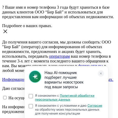
?
Ваше имя и номер телефона 3 года будут храниться в базе
данных клиентов ООО “Бир Бай” и использоваться для
предоставления вам информации об объектах недвижимости.
Подробнее о ваших правах.
До получения вашего согласия, мы должны сообщить: ООО
"Бир Бай" (оператор) для информирования об объектах
недвижимости, предложениях и акциях будет хранить,
использовать, передавать
операторам
ваш номер телефона в
течение 3-х лет с момента последнего вашего обращения к
нам. Вы можете отозвать ваше согласие в
форме отзыва
в
любой момент.
Информация о согласии на обработку персональных данных.
Даю согласие:
На осуществление обратной связи
На информирование об объектах недвижимости,
предложениях и акциях