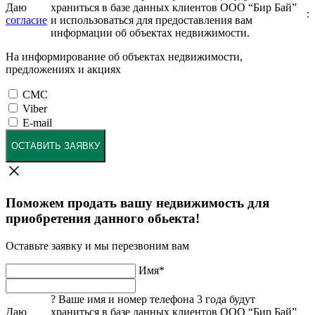
Даю
храниться в базе данных клиентов ООО “Бир Бай”
:
согласие
и использоваться для предоставления вам
информации об объектах недвижимости.
На информирование об объектах недвижимости,
предложениях и акциях
СМС
Viber
E-mail
ОСТАВИТЬ ЗАЯВКУ
Поможем продать вашу недвижимость для
приобретения данного обьекта!
Оставьте заявку и мы перезвоним вам
Имя
*
?
Ваше имя и номер телефона 3 года будут
Даю
храниться в базе данных клиентов ООО “Бир Бай”