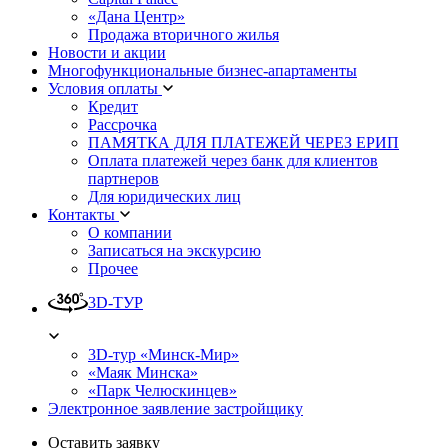
«Дана Центр»
Продажа вторичного жилья
Новости и акции
Многофункциональные бизнес-апартаменты
Условия оплаты
Кредит
Рассрочка
ПАМЯТКА ДЛЯ ПЛАТЕЖЕЙ ЧЕРЕЗ ЕРИП
Оплата платежей через банк для клиентов
партнеров
Для юридических лиц
Контакты
О компании
Записаться на экскурсию
Прочее
3D-ТУР
3D-тур «Минск-Мир»
«Маяк Минска»
«Парк Челюскинцев»
Электронное заявление застройщику
Оставить заявку