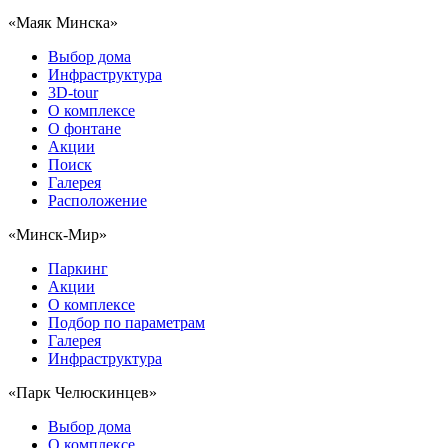
«Маяк Минска»
Выбор дома
Инфраструктура
3D-tour
О комплексе
О фонтане
Акции
Поиск
Галерея
Расположение
«Минск-Мир»
Паркинг
Акции
О комплексе
Подбор по параметрам
Галерея
Инфраструктура
«Парк Челюскинцев»
Выбор дома
О комплексе