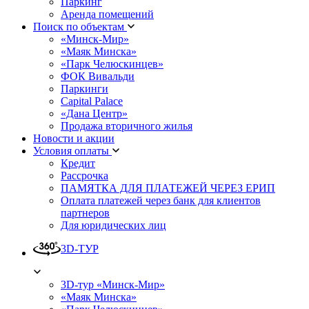
Паркинг
Аренда помещений
Поиск по объектам
«Минск-Мир»
«Маяк Минска»
«Парк Челюскинцев»
ФОК Вивальди
Паркинги
Capital Palace
«Дана Центр»
Продажа вторичного жилья
Новости и акции
Условия оплаты
Кредит
Рассрочка
ПАМЯТКА ДЛЯ ПЛАТЕЖЕЙ ЧЕРЕЗ ЕРИП
Оплата платежей через банк для клиентов
партнеров
Для юридических лиц
3D-ТУР
3D-тур «Минск-Мир»
«Маяк Минска»