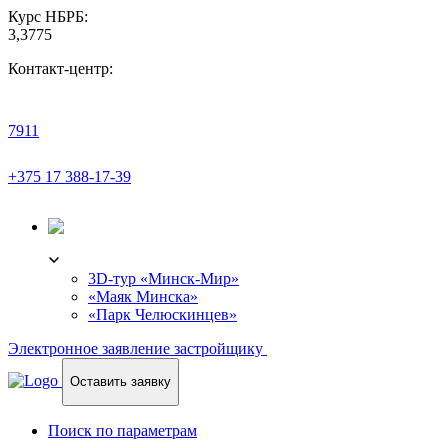
Курс НБРБ:
3,3775
Контакт-центр:
7911
+375 17 388-17-39
3D-ТУР
3D-тур «Минск-Мир»
«Маяк Минска»
«Парк Челюскинцев»
Электронное заявление застройщику
Оставить заявку
Поиск по параметрам