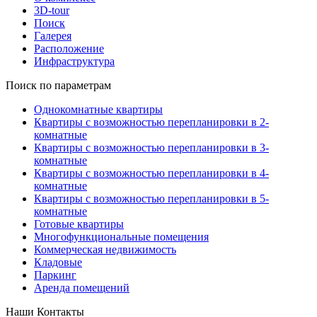
3D-tour
Поиск
Галерея
Расположение
Инфраструктура
Поиск по параметрам
Однокомнатные квартиры
Квартиры с возможностью перепланировки в 2-
комнатные
Квартиры с возможностью перепланировки в 3-
комнатные
Квартиры с возможностью перепланировки в 4-
комнатные
Квартиры с возможностью перепланировки в 5-
комнатные
Готовые квартиры
Многофункциональные помещения
Коммерческая недвижимость
Кладовые
Паркинг
Аренда помещений
Наши Контакты