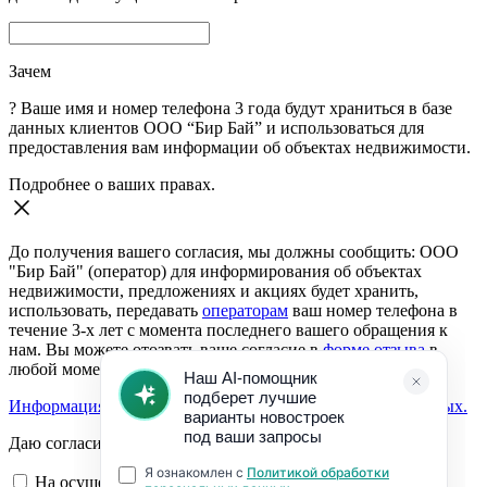
Зачем
?
Ваше имя и номер телефона 3 года будут храниться в базе
данных клиентов ООО “Бир Бай” и использоваться для
предоставления вам информации об объектах недвижимости.
Подробнее о ваших правах.
До получения вашего согласия, мы должны сообщить: ООО
"Бир Бай" (оператор) для информирования об объектах
недвижимости, предложениях и акциях будет хранить,
использовать, передавать
операторам
ваш номер телефона в
течение 3-х лет с момента последнего вашего обращения к
нам. Вы можете отозвать ваше согласие в
форме отзыва
в
любой момент.
Информация о согласии на обработку персональных данных.
Даю согласие:
На осуществление обратной связи