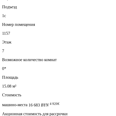
Подъезд
1с
Номер помещения
1157
Этаж
7
Возможное количество комнат
0*
Площадь
15.08 м²
Стоимость
4 920
€
машино-места
16 683
BYN
Акционная стоимость для рассрочки