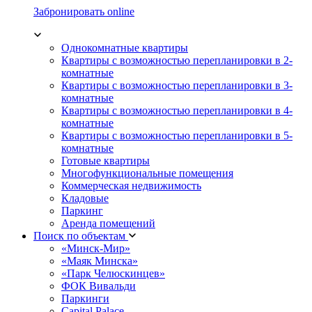
Забронировать online
Однокомнатные квартиры
Квартиры с возможностью перепланировки в 2-
комнатные
Квартиры с возможностью перепланировки в 3-
комнатные
Квартиры с возможностью перепланировки в 4-
комнатные
Квартиры с возможностью перепланировки в 5-
комнатные
Готовые квартиры
Многофункциональные помещения
Коммерческая недвижимость
Кладовые
Паркинг
Аренда помещений
Поиск по объектам
«Минск-Мир»
«Маяк Минска»
«Парк Челюскинцев»
ФОК Вивальди
Паркинги
Capital Palace