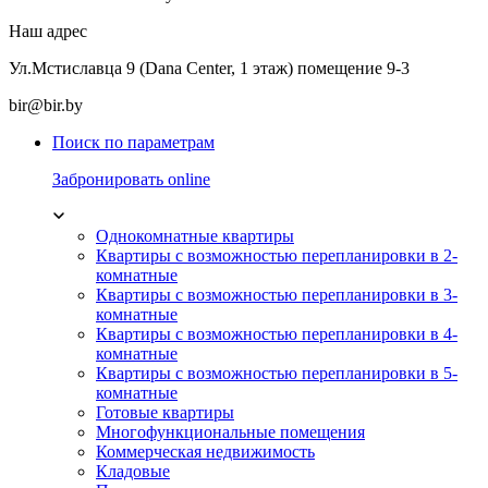
Наш адрес
Ул.Мстиславца 9 (Dana Center, 1 этаж) помещение 9-3
bir@bir.by
Поиск по параметрам
Забронировать online
Однокомнатные квартиры
Квартиры с возможностью перепланировки в 2-
комнатные
Квартиры с возможностью перепланировки в 3-
комнатные
Квартиры с возможностью перепланировки в 4-
комнатные
Квартиры с возможностью перепланировки в 5-
комнатные
Готовые квартиры
Многофункциональные помещения
Коммерческая недвижимость
Кладовые