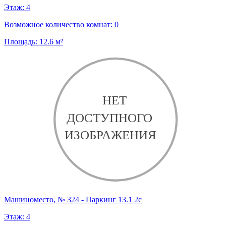
Этаж:
4
Возможное количество комнат:
0
Площадь:
12.6
м²
Машиноместо, № 324 - Паркинг 13.1 2с
Этаж:
4