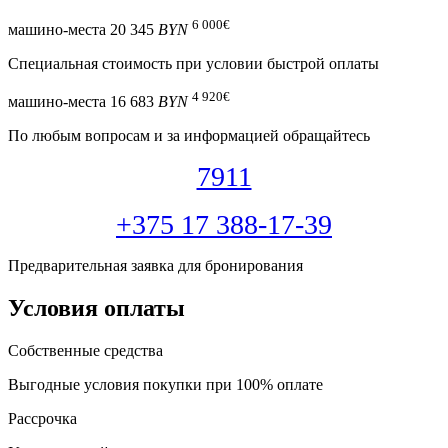
6 000
€
машино-места
20 345
BYN
Специальная cтоимость при условии быстрой оплаты
4 920
€
машино-места
16 683
BYN
По любым вопросам и за информацией обращайтесь
7911
+375 17 388-17-39
Предварительная заявка для бронирования
Условия оплаты
Собственные средства
Выгодные условия покупки при 100% оплате
Рассрочка