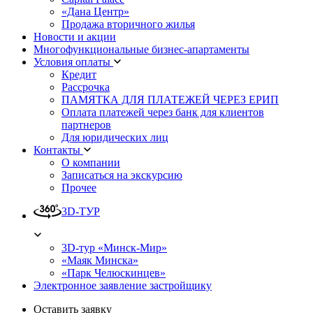
«Дана Центр»
Продажа вторичного жилья
Новости и акции
Многофункциональные бизнес-апартаменты
Условия оплаты
Кредит
Рассрочка
ПАМЯТКА ДЛЯ ПЛАТЕЖЕЙ ЧЕРЕЗ ЕРИП
Оплата платежей через банк для клиентов
партнеров
Для юридических лиц
Контакты
О компании
Записаться на экскурсию
Прочее
3D-ТУР
3D-тур «Минск-Мир»
«Маяк Минска»
«Парк Челюскинцев»
Электронное заявление застройщику
Оставить заявку