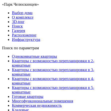
«Парк Челюскинцев»
Выбор дома
О комплексе
3D-tour
Поиск
Галерея
Расположение
Инфраструктура
Поиск по параметрам
Однокомнатные квартиры
Квартиры с возможностью перепланировки в 2-
комнатные
Квартиры с возможностью перепланировки в 3-
комнатные
Квартиры с возможностью перепланировки в 4-
комнатные
Квартиры с возможностью перепланировки в 5-
комнатные
Готовые квартиры
Многофункциональные помещения
Коммерческая недвижимость
Кладовые