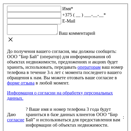
Имя
*
+375 ( __ ) ___-__-__
*
E-Mail
Ваш комментарий
До получения вашего согласия, мы должны сообщить:
ООО "Бир Бай" (оператор) для информирования об
объектах недвижимости, предложениях и акциях будет
хранить, использовать, передавать
операторам
ваш номер
телефона в течение 3-х лет с момента последнего вашего
обращения к нам. Вы можете отозвать ваше согласие в
форме отзыва
в любой момент.
Информация о согласии на обработку персональных
данных.
?
Ваше имя и номер телефона 3 года будут
Даю
храниться в базе данных клиентов ООО “Бир
:
согласие
Бай” и использоваться для предоставления вам
информации об объектах недвижимости.