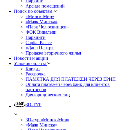
Паркинг
Аренда помещений
Поиск по объектам
«Минск-Мир»
«Маяк Минска»
«Парк Челюскинцев»
ФОК Вивальди
Паркинги
Capital Palace
«Дана Центр»
Продажа вторичного жилья
Новости и акции
Условия оплаты
Кредит
Рассрочка
ПАМЯТКА ДЛЯ ПЛАТЕЖЕЙ ЧЕРЕЗ ЕРИП
Оплата платежей через банк для клиентов
партнеров
Для юридических лиц
3D-ТУР
3D-тур «Минск-Мир»
«Маяк Минска»