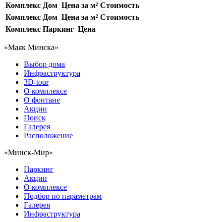
Комплекс
Дом
Цена за м²
Стоимость
Комплекс
Дом
Цена за м²
Стоимость
Комплекс
Паркинг
Цена
«Маяк Минска»
Выбор дома
Инфраструктура
3D-tour
О комплексе
О фонтане
Акции
Поиск
Галерея
Расположение
«Минск-Мир»
Паркинг
Акции
О комплексе
Подбор по параметрам
Галерея
Инфраструктура