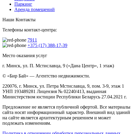
Паркинг
Аренда помещений
Наши Контакты
Телефоны контакт-центра:
7911
+375 (17) 388-17-39
Место оказания услуг
г. Минск, ул. П. Мстиславца, 9 («Дана Центр», 1 этаж)
© «Бир Бай» — Агентство недвижимости.
220076, г. Минск, ул. Петра Мстиславца, 9, пом. 3-9, этаж 1
УНП 193489281 Лицензия № 02240/413, выданная
Министерством юстиции Республики Беларусь 27.04.2021 г.
Предложение не является публичной офертой. Все материалы
сайта носят информационный характер. Внешний вид зданий
на сайте является архитектурным решением и может
подлежать изменениям.
Политика в отношении обработки персональных данных