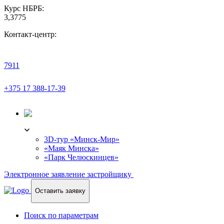
Курс НБРБ:
3,3775
Контакт-центр:
7911
+375 17 388-17-39
3D-ТУР
3D-тур «Минск-Мир»
«Маяк Минска»
«Парк Челюскинцев»
Электронное заявление застройщику
Оставить заявку
Поиск по параметрам