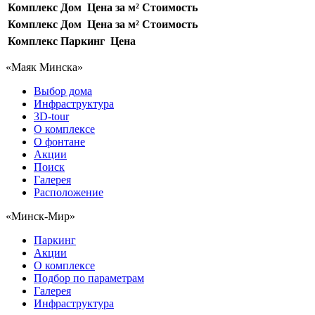
Комплекс
Дом
Цена за м²
Стоимость
Комплекс
Дом
Цена за м²
Стоимость
Комплекс
Паркинг
Цена
«Маяк Минска»
Выбор дома
Инфраструктура
3D-tour
О комплексе
О фонтане
Акции
Поиск
Галерея
Расположение
«Минск-Мир»
Паркинг
Акции
О комплексе
Подбор по параметрам
Галерея
Инфраструктура