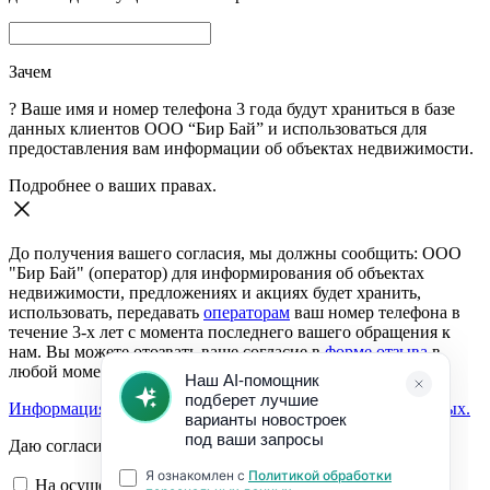
Зачем
?
Ваше имя и номер телефона 3 года будут храниться в базе
данных клиентов ООО “Бир Бай” и использоваться для
предоставления вам информации об объектах недвижимости.
Подробнее о ваших правах.
До получения вашего согласия, мы должны сообщить: ООО
"Бир Бай" (оператор) для информирования об объектах
недвижимости, предложениях и акциях будет хранить,
использовать, передавать
операторам
ваш номер телефона в
течение 3-х лет с момента последнего вашего обращения к
нам. Вы можете отозвать ваше согласие в
форме отзыва
в
любой момент.
Информация о согласии на обработку персональных данных.
Даю согласие:
На осуществление обратной связи