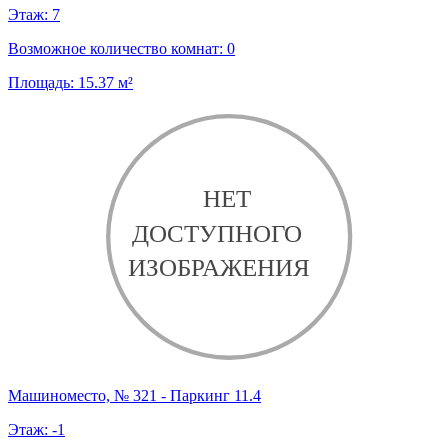
Этаж:
7
Возможное количество комнат:
0
Площадь:
15.37
м²
Машиноместо, № 321 - Паркинг 11.4
Этаж:
-1