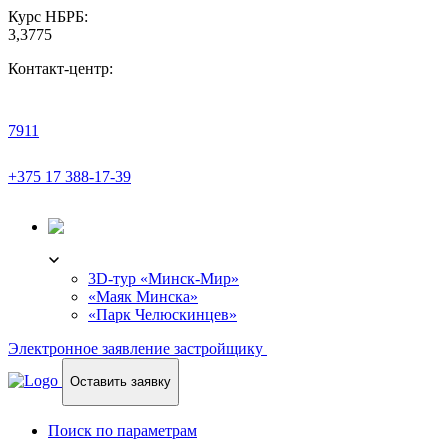
Курс НБРБ:
3,3775
Контакт-центр:
7911
+375 17 388-17-39
3D-ТУР
3D-тур «Минск-Мир»
«Маяк Минска»
«Парк Челюскинцев»
Электронное заявление застройщику
Оставить заявку
Поиск по параметрам