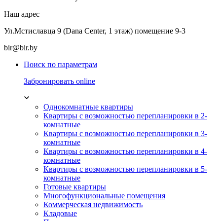
Наш адрес
Ул.Мстиславца 9 (Dana Center, 1 этаж) помещение 9-3
bir@bir.by
Поиск по параметрам
Забронировать online
Однокомнатные квартиры
Квартиры с возможностью перепланировки в 2-
комнатные
Квартиры с возможностью перепланировки в 3-
комнатные
Квартиры с возможностью перепланировки в 4-
комнатные
Квартиры с возможностью перепланировки в 5-
комнатные
Готовые квартиры
Многофункциональные помещения
Коммерческая недвижимость
Кладовые