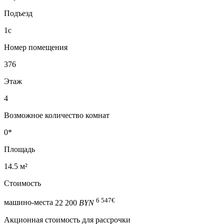
Подъезд
1с
Номер помещения
376
Этаж
4
Возможное количество комнат
0*
Площадь
14.5 м²
Стоимость
6 547
€
машино-места
22 200
BYN
Акционная стоимость для рассрочки