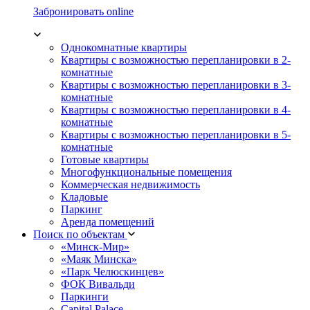
Забронировать online
Однокомнатные квартиры
Квартиры с возможностью перепланировки в 2-
комнатные
Квартиры с возможностью перепланировки в 3-
комнатные
Квартиры с возможностью перепланировки в 4-
комнатные
Квартиры с возможностью перепланировки в 5-
комнатные
Готовые квартиры
Многофункциональные помещения
Коммерческая недвижимость
Кладовые
Паркинг
Аренда помещений
Поиск по объектам
«Минск-Мир»
«Маяк Минска»
«Парк Челюскинцев»
ФОК Вивальди
Паркинги
Capital Palace