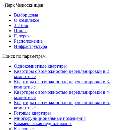
«Парк Челюскинцев»
Выбор дома
О комплексе
3D-tour
Поиск
Галерея
Расположение
Инфраструктура
Поиск по параметрам
Однокомнатные квартиры
Квартиры с возможностью перепланировки в 2-
комнатные
Квартиры с возможностью перепланировки в 3-
комнатные
Квартиры с возможностью перепланировки в 4-
комнатные
Квартиры с возможностью перепланировки в 5-
комнатные
Готовые квартиры
Многофункциональные помещения
Коммерческая недвижимость
Кладовые