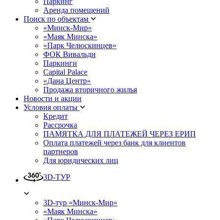
Паркинг
Аренда помещений
Поиск по объектам
«Минск-Мир»
«Маяк Минска»
«Парк Челюскинцев»
ФОК Вивальди
Паркинги
Capital Palace
«Дана Центр»
Продажа вторичного жилья
Новости и акции
Условия оплаты
Кредит
Рассрочка
ПАМЯТКА ДЛЯ ПЛАТЕЖЕЙ ЧЕРЕЗ ЕРИП
Оплата платежей через банк для клиентов
партнеров
Для юридических лиц
3D-ТУР
3D-тур «Минск-Мир»
«Маяк Минска»