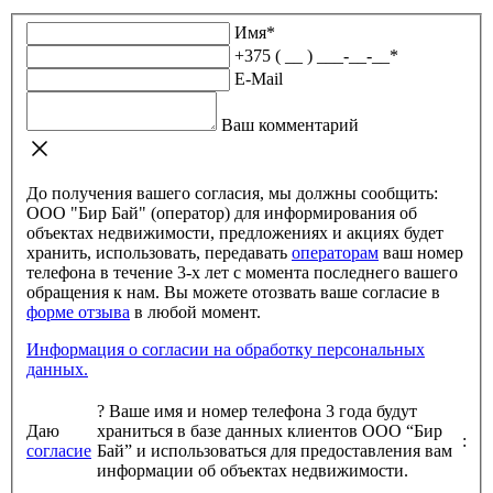
Имя
*
+375 ( __ ) ___-__-__
*
E-Mail
Ваш комментарий
До получения вашего согласия, мы должны сообщить:
ООО "Бир Бай" (оператор) для информирования об
объектах недвижимости, предложениях и акциях будет
хранить, использовать, передавать
операторам
ваш номер
телефона в течение 3-х лет с момента последнего вашего
обращения к нам. Вы можете отозвать ваше согласие в
форме отзыва
в любой момент.
Информация о согласии на обработку персональных
данных.
?
Ваше имя и номер телефона 3 года будут
Даю
храниться в базе данных клиентов ООО “Бир
:
согласие
Бай” и использоваться для предоставления вам
информации об объектах недвижимости.