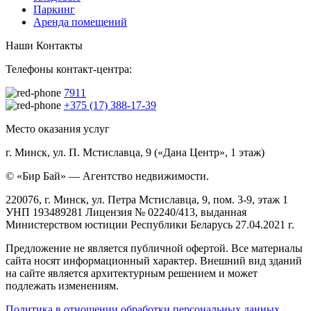
Паркинг
Аренда помещений
Наши Контакты
Телефоны контакт-центра:
7911
+375 (17) 388-17-39
Место оказания услуг
г. Минск, ул. П. Мстиславца, 9 («Дана Центр», 1 этаж)
© «Бир Бай» — Агентство недвижимости.
220076, г. Минск, ул. Петра Мстиславца, 9, пом. 3-9, этаж 1
УНП 193489281 Лицензия № 02240/413, выданная
Министерством юстиции Республики Беларусь 27.04.2021 г.
Предложение не является публичной офертой. Все материалы
сайта носят информационный характер. Внешний вид зданий
на сайте является архитектурным решением и может
подлежать изменениям.
Политика в отношении обработки персональных данных