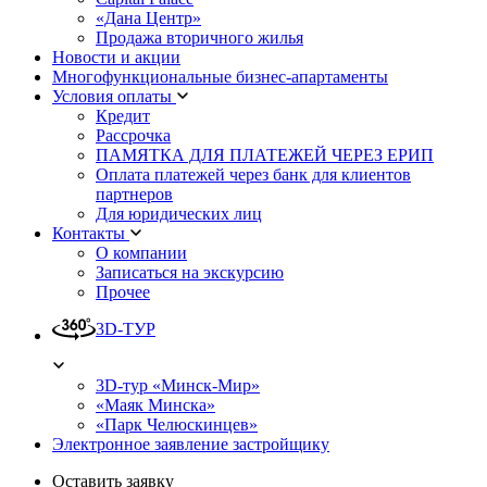
«Дана Центр»
Продажа вторичного жилья
Новости и акции
Многофункциональные бизнес-апартаменты
Условия оплаты
Кредит
Рассрочка
ПАМЯТКА ДЛЯ ПЛАТЕЖЕЙ ЧЕРЕЗ ЕРИП
Оплата платежей через банк для клиентов
партнеров
Для юридических лиц
Контакты
О компании
Записаться на экскурсию
Прочее
3D-ТУР
3D-тур «Минск-Мир»
«Маяк Минска»
«Парк Челюскинцев»
Электронное заявление застройщику
Оставить заявку