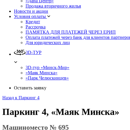
«Дана Центр»
Продажа вторичного жилья
Новости и акции
Условия оплаты
Кредит
Рассрочка
ПАМЯТКА ДЛЯ ПЛАТЕЖЕЙ ЧЕРЕЗ ЕРИП
Оплата платежей через банк для клиентов партнеро
Для юридических лиц
3D-ТУР
3D-тур «Минск-Мир»
«Маяк Минска»
«Парк Челюскинцев»
Оставить заявку
Назад к Паркинг 4
Паркинг 4, «Маяк Минска»
Машиноместо № 695