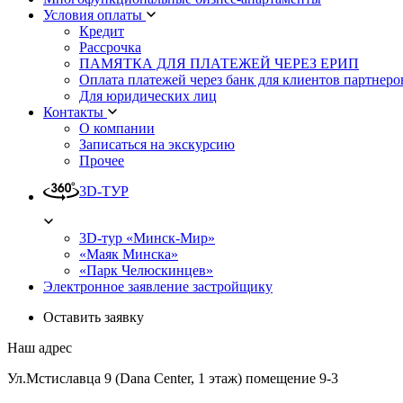
Условия оплаты
Кредит
Рассрочка
ПАМЯТКА ДЛЯ ПЛАТЕЖЕЙ ЧЕРЕЗ ЕРИП
Оплата платежей через банк для клиентов партнеро
Для юридических лиц
Контакты
О компании
Записаться на экскурсию
Прочее
3D-ТУР
3D-тур «Минск-Мир»
«Маяк Минска»
«Парк Челюскинцев»
Электронное заявление застройщику
Оставить заявку
Наш адрес
Ул.Мстиславца 9 (Dana Center, 1 этаж) помещение 9-3