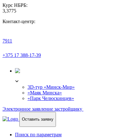
Курс НБРБ:
3,3775
Контакт-центр:
7911
+375 17 388-17-39
3D-ТУР
3D-тур «Минск-Мир»
«Маяк Минска»
«Парк Челюскинцев»
Электронное заявление застройщику
Оставить заявку
Поиск по параметрам