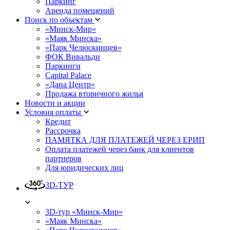
Паркинг
Аренда помещений
Поиск по объектам
«Минск-Мир»
«Маяк Минска»
«Парк Челюскинцев»
ФОК Вивальди
Паркинги
Capital Palace
«Дана Центр»
Продажа вторичного жилья
Новости и акции
Условия оплаты
Кредит
Рассрочка
ПАМЯТКА ДЛЯ ПЛАТЕЖЕЙ ЧЕРЕЗ ЕРИП
Оплата платежей через банк для клиентов
партнеров
Для юридических лиц
3D-ТУР
3D-тур «Минск-Мир»
«Маяк Минска»