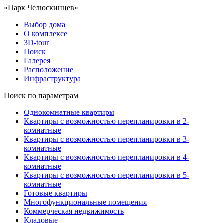
«Парк Челюскинцев»
Выбор дома
О комплексе
3D-tour
Поиск
Галерея
Расположение
Инфраструктура
Поиск по параметрам
Однокомнатные квартиры
Квартиры с возможностью перепланировки в 2-
комнатные
Квартиры с возможностью перепланировки в 3-
комнатные
Квартиры с возможностью перепланировки в 4-
комнатные
Квартиры с возможностью перепланировки в 5-
комнатные
Готовые квартиры
Многофункциональные помещения
Коммерческая недвижимость
Кладовые