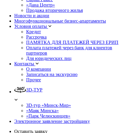
«Дана Центр»
Продажа вторичного жилья
Новости и акции
Многофункциональные бизнес-апартаменты
Условия оплаты
Кредит
Рассрочка
ПАМЯТКА ДЛЯ ПЛАТЕЖЕЙ ЧЕРЕЗ ЕРИП
Оплата платежей через банк для клиентов
партнеров
Для юридических лиц
Контакты
О компании
Записаться на экскурсию
Прочее
3D-ТУР
3D-тур «Минск-Мир»
«Маяк Минска»
«Парк Челюскинцев»
Электронное заявление застройщику
Оставить заявку