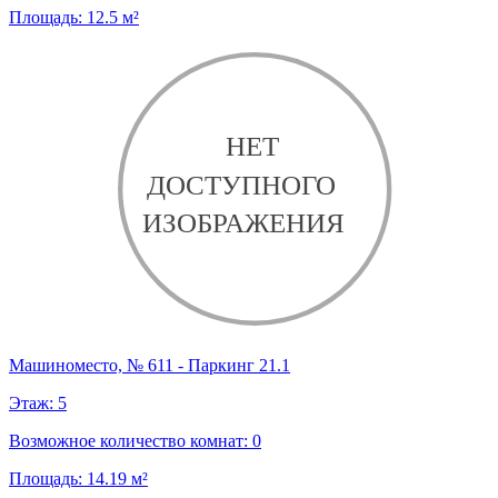
Площадь:
12.5
м²
Машиноместо, № 611 - Паркинг 21.1
Этаж:
5
Возможное количество комнат:
0
Площадь:
14.19
м²