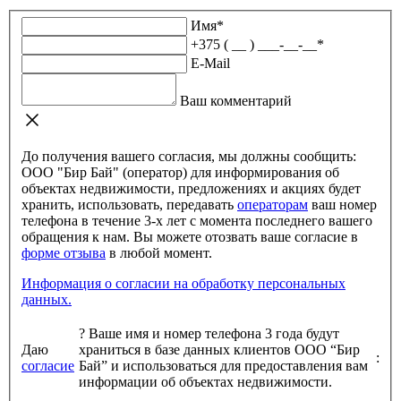
Имя
*
+375 ( __ ) ___-__-__
*
E-Mail
Ваш комментарий
До получения вашего согласия, мы должны сообщить:
ООО "Бир Бай" (оператор) для информирования об
объектах недвижимости, предложениях и акциях будет
хранить, использовать, передавать
операторам
ваш номер
телефона в течение 3-х лет с момента последнего вашего
обращения к нам. Вы можете отозвать ваше согласие в
форме отзыва
в любой момент.
Информация о согласии на обработку персональных
данных.
?
Ваше имя и номер телефона 3 года будут
Даю
храниться в базе данных клиентов ООО “Бир
:
согласие
Бай” и использоваться для предоставления вам
информации об объектах недвижимости.