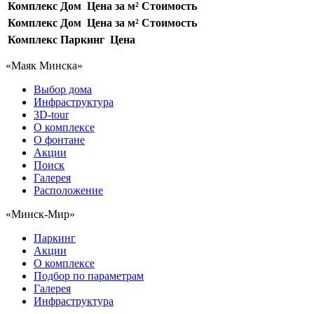
Комплекс
Дом
Цена за м²
Стоимость
Комплекс
Дом
Цена за м²
Стоимость
Комплекс
Паркинг
Цена
«Маяк Минска»
Выбор дома
Инфраструктура
3D-tour
О комплексе
О фонтане
Акции
Поиск
Галерея
Расположение
«Минск-Мир»
Паркинг
Акции
О комплексе
Подбор по параметрам
Галерея
Инфраструктура