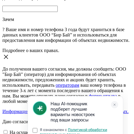
Зачем
?
Ваше имя и номер телефона 3 года будут храниться в базе
данных клиентов ООО “Бир Бай” и использоваться для
предоставления вам информации об объектах недвижимости.
Подробнее о ваших правах.
До получения вашего согласия, мы должны сообщить: ООО
"Бир Бай" (оператор) для информирования об объектах
недвижимости, предложениях и акциях будет хранить,
использовать, передавать
операторам
ваш номер телефона в
течение 3-х лет с момента последнего вашего обращения к
нам. Вы можете отозвать ваше согласие в
форме отзыва
в
любой момент.
Информация о согласии на обработку персональных данных.
Даю согласие:
На осуществление обратной связи