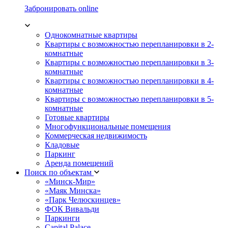
Забронировать online
Однокомнатные квартиры
Квартиры с возможностью перепланировки в 2-
комнатные
Квартиры с возможностью перепланировки в 3-
комнатные
Квартиры с возможностью перепланировки в 4-
комнатные
Квартиры с возможностью перепланировки в 5-
комнатные
Готовые квартиры
Многофункциональные помещения
Коммерческая недвижимость
Кладовые
Паркинг
Аренда помещений
Поиск по объектам
«Минск-Мир»
«Маяк Минска»
«Парк Челюскинцев»
ФОК Вивальди
Паркинги
Capital Palace