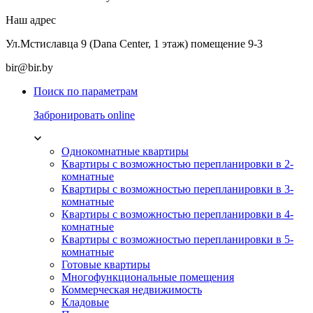
Наш адрес
Ул.Мстиславца 9 (Dana Center, 1 этаж) помещение 9-3
bir@bir.by
Поиск по параметрам
Забронировать online
Однокомнатные квартиры
Квартиры с возможностью перепланировки в 2-
комнатные
Квартиры с возможностью перепланировки в 3-
комнатные
Квартиры с возможностью перепланировки в 4-
комнатные
Квартиры с возможностью перепланировки в 5-
комнатные
Готовые квартиры
Многофункциональные помещения
Коммерческая недвижимость
Кладовые