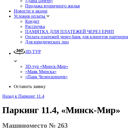
«Дана Центр»
Продажа вторичного жилья
Новости и акции
Условия оплаты
Кредит
Рассрочка
ПАМЯТКА ДЛЯ ПЛАТЕЖЕЙ ЧЕРЕЗ ЕРИП
Оплата платежей через банк для клиентов партнеро
Для юридических лиц
3D-ТУР
3D-тур «Минск-Мир»
«Маяк Минска»
«Парк Челюскинцев»
Оставить заявку
Назад к Паркинг 11.4
Паркинг 11.4, «Минск-Мир»
Машиноместо № 263