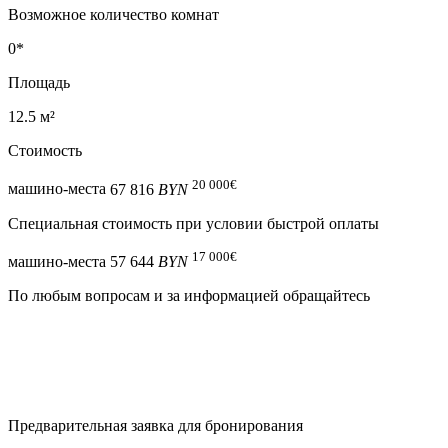
Возможное количество комнат
0*
Площадь
12.5 м²
Стоимость
20 000
€
машино-места
67 816
BYN
Специальная cтоимость при условии быстрой оплаты
17 000
€
машино-места
57 644
BYN
По любым вопросам и за информацией обращайтесь
Предварительная заявка для бронирования