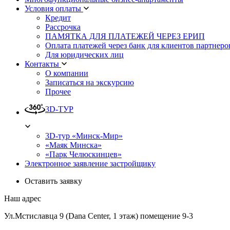
Условия оплаты
Кредит
Рассрочка
ПАМЯТКА ДЛЯ ПЛАТЕЖЕЙ ЧЕРЕЗ ЕРИП
Оплата платежей через банк для клиентов партнеро
Для юридических лиц
Контакты
О компании
Записаться на экскурсию
Прочее
3D-ТУР
3D-тур «Минск-Мир»
«Маяк Минска»
«Парк Челюскинцев»
Электронное заявление застройщику
Оставить заявку
Наш адрес
Ул.Мстиславца 9 (Dana Center, 1 этаж) помещение 9-3