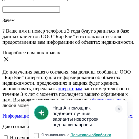
Зачем
?
Ваше имя и номер телефона 3 года будут храниться в базе
данных клиентов ООО “Бир Бай” и использоваться для
предоставления вам информации об объектах недвижимости.
Подробнее о ваших правах.
До получения вашего согласия, мы должны сообщить: ООО
"Бир Бай" (оператор) для информирования об объектах
недвижимости, предложениях и акциях будет хранить,
использовать, передавать
операторам
ваш номер телефона в
течение 3-х лет с момента последнего вашего обращения к
нам. Вы можете отозвать ваше согласие в
форме отзыва
в
любой момент.
Информация о согласии на обработку персональных данных.
Даю согласие:
На осуществление обратной связи