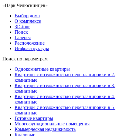
«Парк Челюскинцев»
Выбор дома
О комплексе
3D-tour
Поиск
Галерея
Расположение
Инфраструктура
Поиск по параметрам
Однокомнатные квартиры
Квартиры с возможностью перепланировки в 2-
комнатные
Квартиры с возможностью перепланировки в 3-
комнатные
Квартиры с возможностью перепланировки в 4-
комнатные
Квартиры с возможностью перепланировки в 5-
комнатные
Готовые квартиры
Многофункциональные помещения
Коммерческая недвижимость
Кладовые