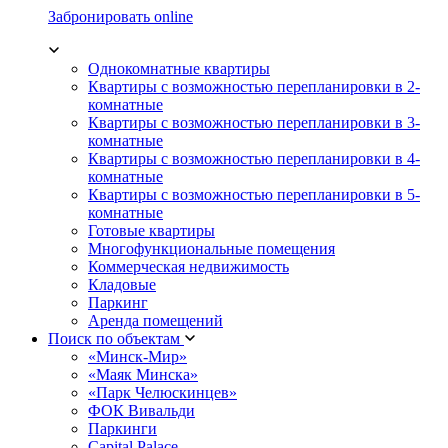
Забронировать online
Однокомнатные квартиры
Квартиры с возможностью перепланировки в 2-
комнатные
Квартиры с возможностью перепланировки в 3-
комнатные
Квартиры с возможностью перепланировки в 4-
комнатные
Квартиры с возможностью перепланировки в 5-
комнатные
Готовые квартиры
Многофункциональные помещения
Коммерческая недвижимость
Кладовые
Паркинг
Аренда помещений
Поиск по объектам
«Минск-Мир»
«Маяк Минска»
«Парк Челюскинцев»
ФОК Вивальди
Паркинги
Capital Palace