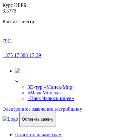
Курс НБРБ:
3,3775
Контакт-центр:
7911
+375 17 388-17-39
3D-ТУР
3D-тур «Минск-Мир»
«Маяк Минска»
«Парк Челюскинцев»
Электронное заявление застройщику
Оставить заявку
Поиск по параметрам