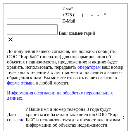
Имя
*
+375 ( __ ) ___-__-__
*
E-Mail
Ваш комментарий
До получения вашего согласия, мы должны сообщить:
ООО "Бир Бай" (оператор) для информирования об
объектах недвижимости, предложениях и акциях будет
хранить, использовать, передавать
операторам
ваш номер
телефона в течение 3-х лет с момента последнего вашего
обращения к нам. Вы можете отозвать ваше согласие в
форме отзыва
в любой момент.
Информация о согласии на обработку персональных
данных.
?
Ваше имя и номер телефона 3 года будут
Даю
храниться в базе данных клиентов ООО “Бир
:
согласие
Бай” и использоваться для предоставления вам
информации об объектах недвижимости.