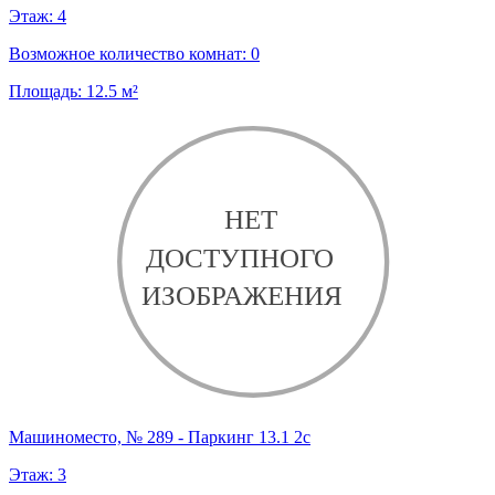
Этаж:
4
Возможное количество комнат:
0
Площадь:
12.5
м²
Машиноместо, № 289 - Паркинг 13.1 2с
Этаж:
3