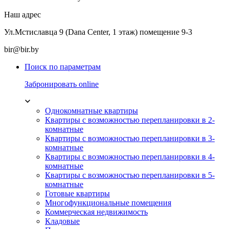
Наш адрес
Ул.Мстиславца 9 (Dana Center, 1 этаж) помещение 9-3
bir@bir.by
Поиск по параметрам
Забронировать online
Однокомнатные квартиры
Квартиры с возможностью перепланировки в 2-
комнатные
Квартиры с возможностью перепланировки в 3-
комнатные
Квартиры с возможностью перепланировки в 4-
комнатные
Квартиры с возможностью перепланировки в 5-
комнатные
Готовые квартиры
Многофункциональные помещения
Коммерческая недвижимость
Кладовые