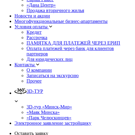
«Дана Центр»
Продажа вторичного жилья
Новости и акции
Многофункциональные бизнес-апартаменты
Условия оплаты
Кредит
Рассрочка
ПАМЯТКА ДЛЯ ПЛАТЕЖЕЙ ЧЕРЕЗ ЕРИП
Оплата платежей через банк для клиентов
партнеров
Для юридических лиц
Контакты
О компании
Записаться на экскурсию
Прочее
3D-ТУР
3D-тур «Минск-Мир»
«Маяк Минска»
«Парк Челюскинцев»
Электронное заявление застройщику
Оставить заявку