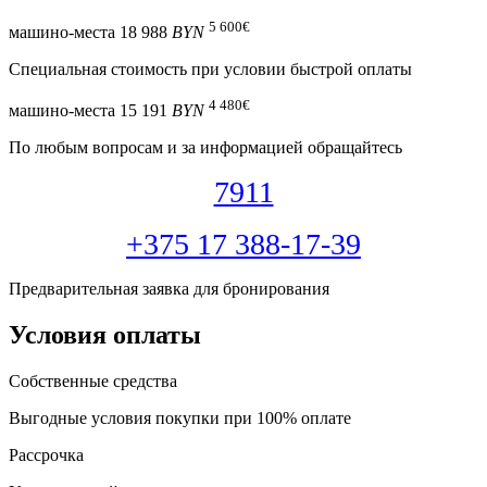
5 600
€
машино-места
18 988
BYN
Специальная cтоимость при условии быстрой оплаты
4 480
€
машино-места
15 191
BYN
По любым вопросам и за информацией обращайтесь
7911
+375 17 388-17-39
Предварительная заявка для бронирования
Условия оплаты
Собственные средства
Выгодные условия покупки при 100% оплате
Рассрочка