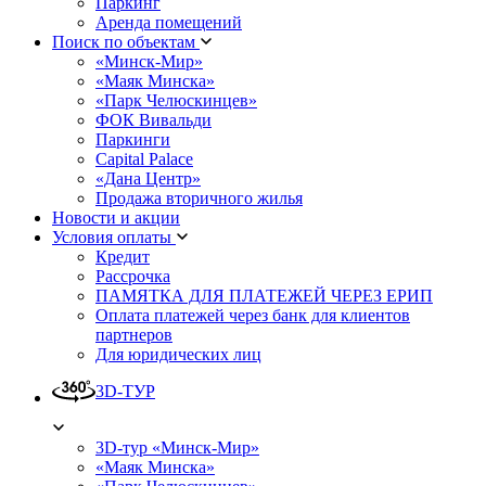
Паркинг
Аренда помещений
Поиск по объектам
«Минск-Мир»
«Маяк Минска»
«Парк Челюскинцев»
ФОК Вивальди
Паркинги
Capital Palace
«Дана Центр»
Продажа вторичного жилья
Новости и акции
Условия оплаты
Кредит
Рассрочка
ПАМЯТКА ДЛЯ ПЛАТЕЖЕЙ ЧЕРЕЗ ЕРИП
Оплата платежей через банк для клиентов
партнеров
Для юридических лиц
3D-ТУР
3D-тур «Минск-Мир»
«Маяк Минска»