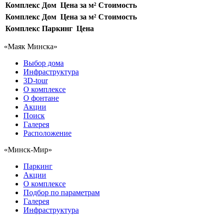
Комплекс
Дом
Цена за м²
Стоимость
Комплекс
Дом
Цена за м²
Стоимость
Комплекс
Паркинг
Цена
«Маяк Минска»
Выбор дома
Инфраструктура
3D-tour
О комплексе
О фонтане
Акции
Поиск
Галерея
Расположение
«Минск-Мир»
Паркинг
Акции
О комплексе
Подбор по параметрам
Галерея
Инфраструктура