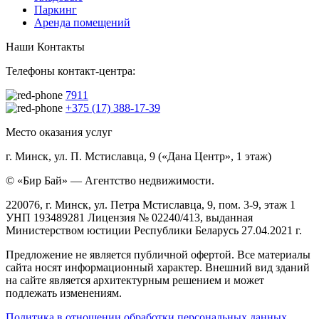
Паркинг
Аренда помещений
Наши Контакты
Телефоны контакт-центра:
7911
+375 (17) 388-17-39
Место оказания услуг
г. Минск, ул. П. Мстиславца, 9 («Дана Центр», 1 этаж)
© «Бир Бай» — Агентство недвижимости.
220076, г. Минск, ул. Петра Мстиславца, 9, пом. 3-9, этаж 1
УНП 193489281 Лицензия № 02240/413, выданная
Министерством юстиции Республики Беларусь 27.04.2021 г.
Предложение не является публичной офертой. Все материалы
сайта носят информационный характер. Внешний вид зданий
на сайте является архитектурным решением и может
подлежать изменениям.
Политика в отношении обработки персональных данных